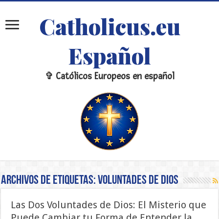
Catholicus.eu
Español
✞ Católicos Europeos en español
Archivos de etiquetas:
Voluntades de Dios
Las Dos Voluntades de Dios: El Misterio que
Puede Cambiar tu Forma de Entender la