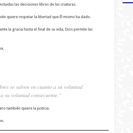
ncluidas las decisiones libres de las criaturas.
ién quiere respetar la libertad que Él mismo ha dado.
te la gracia hasta el final de su vida, Dios permite las
ma.
res se salven en cuanto a su voluntad
 a su voluntad consecuente.”
ero también quiere la justicia.
ón.