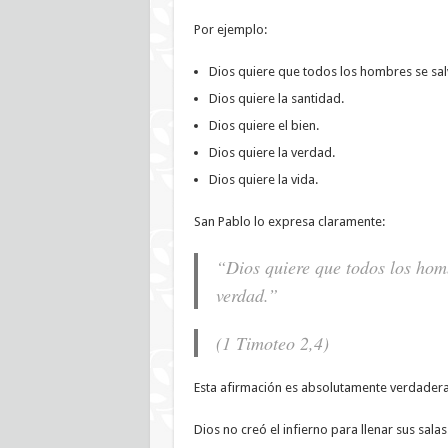
Por ejemplo:
Dios quiere que todos los hombres se sal
Dios quiere la santidad.
Dios quiere el bien.
Dios quiere la verdad.
Dios quiere la vida.
San Pablo lo expresa claramente:
“Dios quiere que todos los homb
verdad.”
(1 Timoteo 2,4)
Esta afirmación es absolutamente verdadera
Dios no creó el infierno para llenar sus sala