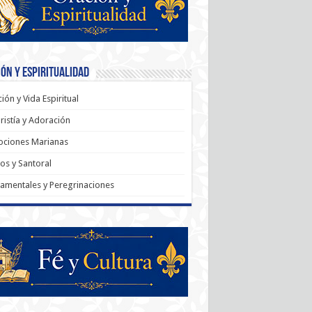
ón y Espiritualidad
ión y Vida Espiritual
ristía y Adoración
ociones Marianas
os y Santoral
amentales y Peregrinaciones