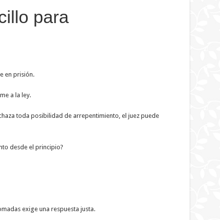
illo para
 en prisión.
me a la ley.
chaza toda posibilidad de arrepentimiento, el juez puede
to desde el principio?
tomadas exige una respuesta justa.