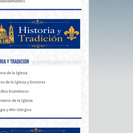
 Mandamientos
ria y Tradición
oria de la Iglesia
es de la Iglesia y Doctores
ílios Ecuménicos
sterio de la Iglesia
rgia y Año Litúrgico