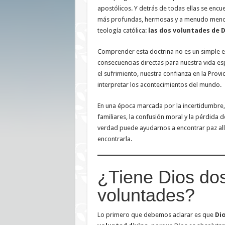
apostólicos. Y detrás de todas ellas se encu
más profundas, hermosas y a menudo meno
teología católica:
las dos voluntades de 
Comprender esta doctrina no es un simple eje
consecuencias directas para nuestra vida esp
el sufrimiento, nuestra confianza en la Prov
interpretar los acontecimientos del mundo.
En una época marcada por la incertidumbre, l
familiares, la confusión moral y la pérdida de
verdad puede ayudarnos a encontrar paz al
encontrarla.
¿Tiene Dios do
voluntades?
Lo primero que debemos aclarar es que
Dio