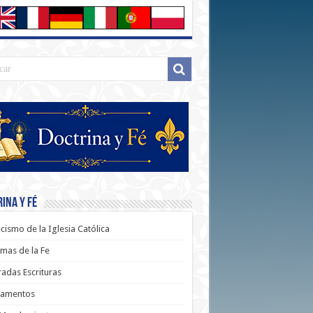
ina y Fé
cismo de la Iglesia Católica
mas de la Fe
adas Escrituras
ramentos