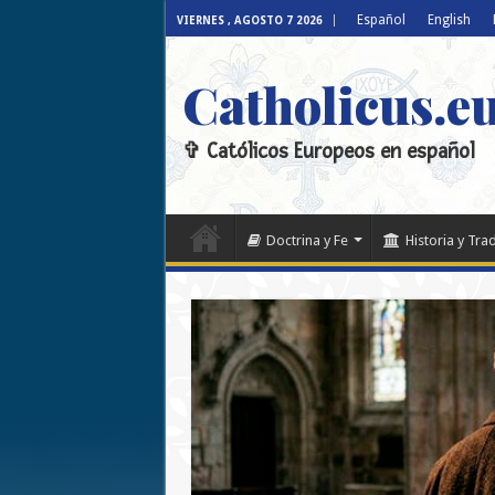
Español
English
VIERNES , AGOSTO 7 2026
Catholicus.e
✞ Católicos Europeos en español
Doctrina y Fe
Historia y Tra