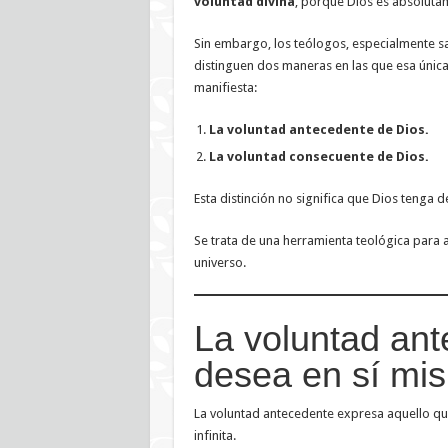
voluntad divina
, porque Dios es absolutam
Sin embargo, los teólogos, especialmente 
distinguen dos maneras en las que esa única
manifiesta:
La voluntad antecedente de Dios.
La voluntad consecuente de Dios.
Esta distinción no significa que Dios tenga 
Se trata de una herramienta teológica para
universo.
La voluntad ant
desea en sí mi
La voluntad antecedente expresa aquello q
infinita.