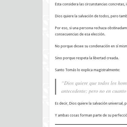
Esta considera las circunstancias concretas, i
Dios quiere la salvación de todos, pero tamb
Por eso, si una persona rechaza obstinadamen
consecuencias de esa elección.
No porque desee su condenación en sí mis
Sino porque respeta la libertad creada.
Santo Tomás lo explica magistralmente:
“Dios quiere que todos los homb
antecedente; pero no en cuanto
Es decir, Dios quiere la salvación universal, p
Y ambas cosas forman parte de su perfecci