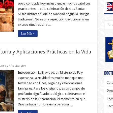
poco conocida hoy incluso entre muchos católicos
practicantes— es la celebración de tres Santas
Misas distintas el día de Navidad según la Liturgia
tradicional. No es una repetición devocional ni un
exceso ritual: es una …
Leer Más »
toria y Aplicaciones Prácticas en la Vida
turgia y Año Litúrgico
Introducción: La Navidad, un Misterio de Fe y
Doctr
Esperanza La Navidad es mucho más que una
Cate
festividad con luces, regalos y celebraciones
familiares. Para los cristianos, es un tiempo de
Dog
profundo significado teológico: celebramos el
Sagr
misterio de la Encarnación, el momento en que
Dios se hace hombre en la persona …
Sac