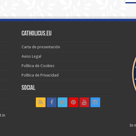
Catholicus.eu
Carta de presentación
Aviso Legal
Política de Cookies
Política de Privacidad
Social
t in
In n