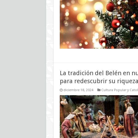
La tradición del Belén en n
para redescubrir su riquez
diciembre 18, 2024
Cultura Popular y Cato