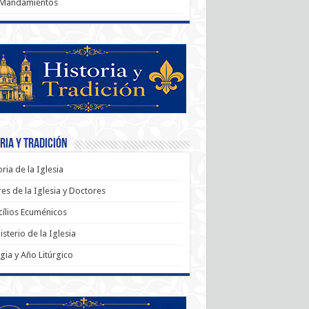
 Mandamientos
ria y Tradición
oria de la Iglesia
es de la Iglesia y Doctores
ílios Ecuménicos
sterio de la Iglesia
rgia y Año Litúrgico