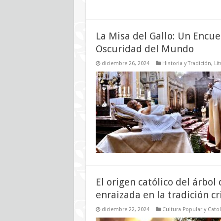
La Misa del Gallo: Un Encuen
Oscuridad del Mundo
diciembre 26, 2024
Historia y Tradición
,
Li
El origen católico del árbol
enraizada en la tradición cr
diciembre 22, 2024
Cultura Popular y Cato