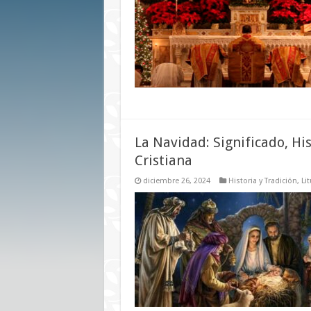
La Navidad: Significado, His
Cristiana
diciembre 26, 2024
Historia y Tradición
,
Li