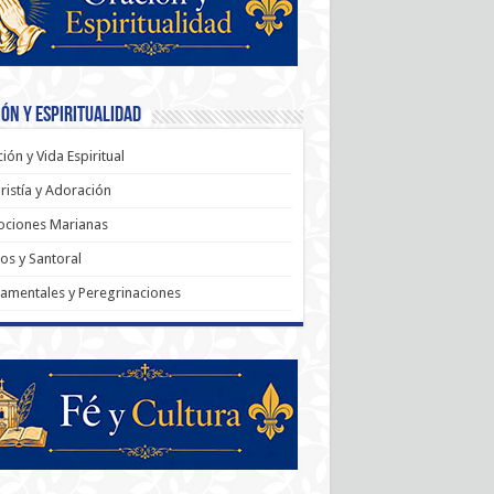
ón y Espiritualidad
ión y Vida Espiritual
ristía y Adoración
ociones Marianas
os y Santoral
amentales y Peregrinaciones