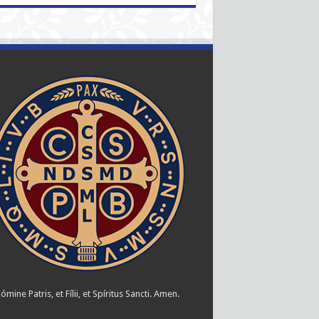
ómine Patris, et Fílii, et Spíritus Sancti. Amen.