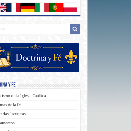
ina y Fé
cismo de la Iglesia Católica
mas de la Fe
adas Escrituras
ramentos