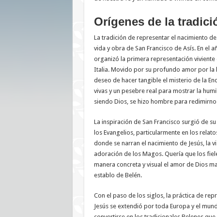
Orígenes de la tradici
La tradición de representar el nacimiento de 
vida y obra de San Francisco de Asís. En el 
organizó la primera representación viviente 
Italia. Movido por su profundo amor por la 
deseo de hacer tangible el misterio de la Enc
vivas y un pesebre real para mostrar la hum
siendo Dios, se hizo hombre para redimirno
La inspiración de San Francisco surgió de s
los Evangelios, particularmente en los relat
donde se narran el nacimiento de Jesús, la vis
adoración de los Magos. Quería que los fie
manera concreta y visual el amor de Dios m
establo de Belén.
Con el paso de los siglos, la práctica de rep
Jesús se extendió por toda Europa y el mun
convertirse en los tradicionales Belenes qu