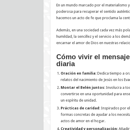
En un mundo marcado por el materialismo y l
poderosa para recuperar el sentido auténtic
hacemos un acto de fe que proclama la centra
Además, en una sociedad cada vez más polari
humildad, la sencillez y el servicio a los de
encarnar el amor de Dios en nuestras relacio
Cómo vivir el mensaje
diaria
Oración en familia
: Dedica tiempo a ora
relatos del nacimiento de Jesús en los Eva
Montar el Belén juntos
: Involucra a to
convertirse en una oportunidad para enseñ
un espíritu de unidad.
Prácticas de caridad
: Inspirados por e
formas concretas de ayudar a los necesit
actos de amor en el hogar.
Creatividad y personalización
: Añadi