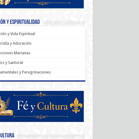
ón y Espiritualidad
ión y Vida Espiritual
ristía y Adoración
ociones Marianas
os y Santoral
amentales y Peregrinaciones
Cultura