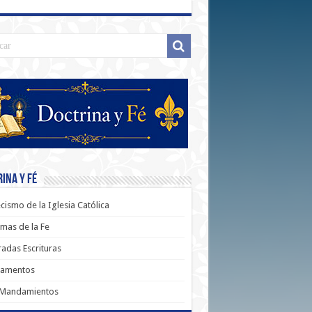
ina y Fé
cismo de la Iglesia Católica
mas de la Fe
adas Escrituras
ramentos
 Mandamientos