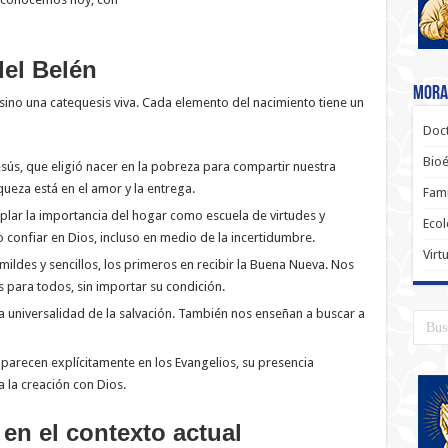
del Belén
Moral
sino una catequesis viva. Cada elemento del nacimiento tiene un
Doct
Bioé
esús, que eligió nacer en la pobreza para compartir nuestra
ueza está en el amor y la entrega.
Fami
mplar la importancia del hogar como escuela de virtudes y
Ecol
confiar en Dios, incluso en medio de la incertidumbre.
Virt
mildes y sencillos, los primeros en recibir la Buena Nueva. Nos
 para todos, sin importar su condición.
 la universalidad de la salvación. También nos enseñan a buscar a
parecen explícitamente en los Evangelios, su presencia
a la creación con Dios.
 en el contexto actual