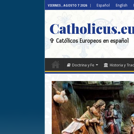
Español
English
VIERNES , AGOSTO 7 2026
Catholicus.e
✞ Católicos Europeos en español
Doctrina y Fe
Historia y Tra