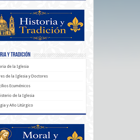
ria y Tradición
oria de la Iglesia
es de la Iglesia y Doctores
ílios Ecuménicos
sterio de la Iglesia
rgia y Año Litúrgico