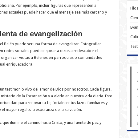
cotidiana. Por ejemplo, incluir figuras que representen a
Filo
ones actuales puede hacer que el mensaje sea más cercano y
Cien
Evan
ienta de evangelización
Cult
del Belén puede ser una forma de evangelizar. Fotografiar
Test
n redes sociales puede inspirar a otros a redescubrir el
 organizar visitas a Belenes en parroquias o comunidades
tual enriquecedora.
 un testimonio vivo del amor de Dios por nosotros. Cada figura,
 misterio de la Encarnación y a vivirlo en nuestra vida diaria. Este
rtunidad para renovar tu fe, fortalecer tus lazos familiares y
 el mayor regalo: la esperanza de la salvación.
 que ilumine el camino hacia Cristo, y una fuente de paz y