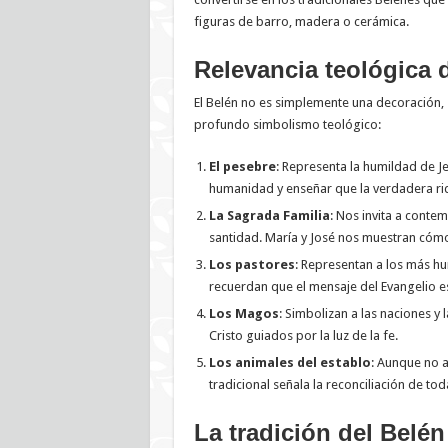
figuras de barro, madera o cerámica.
Relevancia teológica 
El Belén no es simplemente una decoración, 
profundo simbolismo teológico:
El pesebre
: Representa la humildad de J
humanidad y enseñar que la verdadera riq
La Sagrada Familia
: Nos invita a conte
santidad. María y José nos muestran cómo 
Los pastores
: Representan a los más hu
recuerdan que el mensaje del Evangelio es
Los Magos
: Simbolizan a las naciones y
Cristo guiados por la luz de la fe.
Los animales del establo
: Aunque no a
tradicional señala la reconciliación de tod
La tradición del Belén