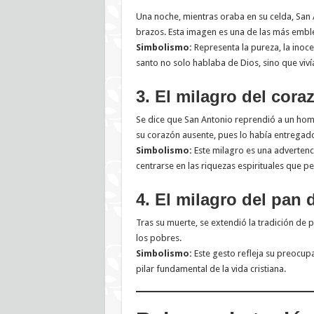
Una noche, mientras oraba en su celda, San A
brazos. Esta imagen es una de las más emble
Simbolismo:
Representa la pureza, la inoce
santo no solo hablaba de Dios, sino que viví
3. El milagro del cora
Se dice que San Antonio reprendió a un homb
su corazón ausente, pues lo había entregado
Simbolismo:
Este milagro es una advertenc
centrarse en las riquezas espirituales que p
4. El milagro del pan 
Tras su muerte, se extendió la tradición de
los pobres.
Simbolismo:
Este gesto refleja su preocupac
pilar fundamental de la vida cristiana.