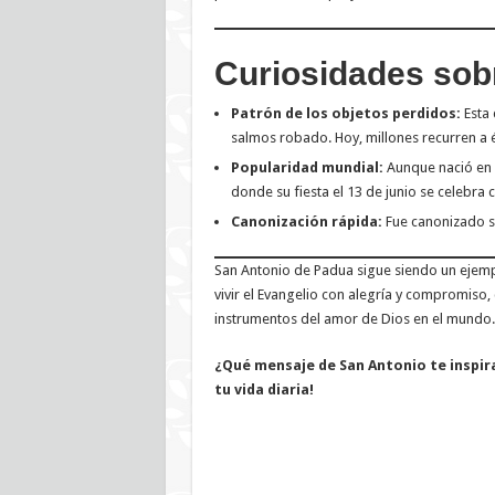
Curiosidades sob
Patrón de los objetos perdidos:
Esta 
salmos robado. Hoy, millones recurren a é
Popularidad mundial:
Aunque nació en P
donde su fiesta el 13 de junio se celebra 
Canonización rápida:
Fue canonizado so
San Antonio de Padua sigue siendo un ejemplo
vivir el Evangelio con alegría y compromis
instrumentos del amor de Dios en el mundo.
¿Qué mensaje de San Antonio te inspir
tu vida diaria!