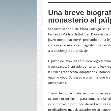
Una breve biograf
monasterio al púl
San Antonio nació en Lisboa, Portugal, en 1
Fernando Martins de Bulhões. Provenía de un
joven, mostró un interés profundo por la fe y
ingresó en el monasterio agustino de San Vi
a la oración y el aprendizaje.
El punto de inflexión en su vida llegó al con
franciscanos. Inspirado por su sencillez y d
la Orden Franciscana, adoptando el nombre
Antonio Abad. Su deseo era ser misionero y 
otros planes.
Tras un tiempo en Italia, Antonio comenzó a
talento extraordinario para comunicar la Pa
y conocimiento profundo de las Escrituras lo
predicadores más destacados de su tiempo.