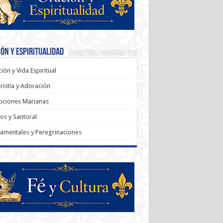
ón y Espiritualidad
ión y Vida Espiritual
ristía y Adoración
ociones Marianas
os y Santoral
amentales y Peregrinaciones