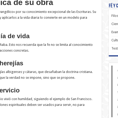
ica de su obra
Fé y 
ngélico» por su conocimiento excepcional de las Escrituras. Su
Filo
aplicarlos a la vida diaria lo convierte en un modelo para
Cien
Evan
ía de vida
Cult
ñaba. Esto nos recuerda que la fe no se limita al conocimiento
Test
acciones concretas.
herejías
ías albigenses y cátaras, que desafiaban la doctrina cristiana.
 que la verdad no se impone, sino que se propone.
ervicio
o vivió con humildad, siguiendo el ejemplo de San Francisco.
dones espirituales deben ser usados para servir, no para