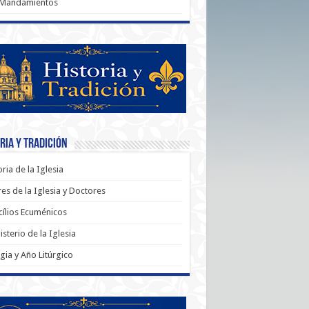
 Mandamientos
ria y Tradición
oria de la Iglesia
es de la Iglesia y Doctores
ílios Ecuménicos
sterio de la Iglesia
rgia y Año Litúrgico