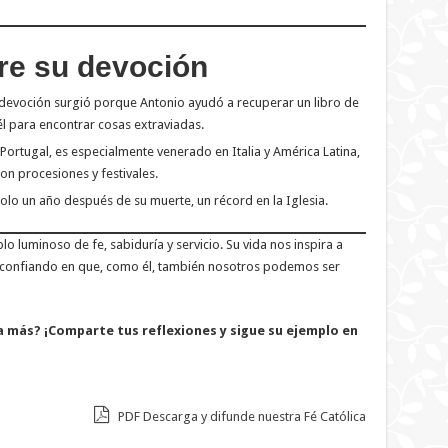
re su devoción
devoción surgió porque Antonio ayudó a recuperar un libro de
l para encontrar cosas extraviadas.
ortugal, es especialmente venerado en Italia y América Latina,
con procesiones y festivales.
lo un año después de su muerte, un récord en la Iglesia.
 luminoso de fe, sabiduría y servicio. Su vida nos inspira a
o, confiando en que, como él, también nosotros podemos ser
a más? ¡Comparte tus reflexiones y sigue su ejemplo en
PDF Descarga y difunde nuestra Fé Católica