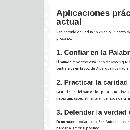
Aplicaciones prác
actual
San Antonio de Padua no es solo un santo de
presente.
1. Confiar en la Palab
El mundo moderno está lleno de voces que c
centrarnos en la voz de Dios, que nos habla a 
2. Practicar la caridad
La tradición del pan de los pobres nos invit
necesitan, especialmente en tiempos de crisi
3. Defender la verdad
En un mundo polarizado, San Antonio nos mu
perder el amor al prójimo.