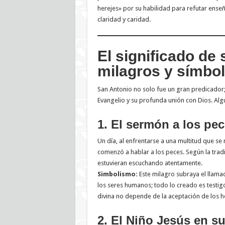
herejes» por su habilidad para refutar ens
claridad y caridad.
El significado de 
milagros y símbo
San Antonio no solo fue un gran predicador;
Evangelio y su profunda unión con Dios. Al
1. El sermón a los pe
Un día, al enfrentarse a una multitud que se 
comenzó a hablar a los peces. Según la trad
estuvieran escuchando atentamente.
Simbolismo:
Este milagro subraya el llamad
los seres humanos; todo lo creado es testig
divina no depende de la aceptación de los 
2. El Niño Jesús en s