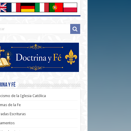
ina y Fé
cismo de la Iglesia Católica
mas de la Fe
adas Escrituras
ramentos