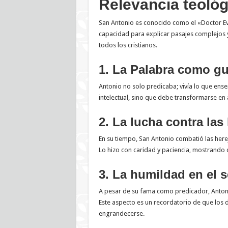
Relevancia teológ
San Antonio es conocido como el «Doctor Eva
capacidad para explicar pasajes complejos y 
todos los cristianos.
1. La Palabra como gu
Antonio no solo predicaba; vivía lo que ense
intelectual, sino que debe transformarse en 
2. La lucha contra las 
En su tiempo, San Antonio combatió las herej
Lo hizo con caridad y paciencia, mostrando
3. La humildad en el s
A pesar de su fama como predicador, Antoni
Este aspecto es un recordatorio de que los 
engrandecerse.