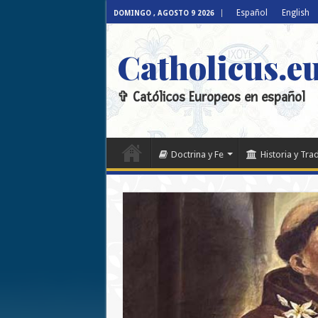
Español
English
DOMINGO , AGOSTO 9 2026
Catholicus.e
✞ Católicos Europeos en español
Doctrina y Fe
Historia y Tra