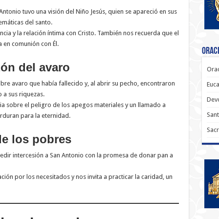
ntonio tuvo una visión del Niño Jesús, quien se apareció en sus
máticas del santo.
ncia y la relación íntima con Cristo. También nos recuerda que el
a en comunión con Él.
Oraci
zón del avaro
Orac
re avaro que había fallecido y, al abrir su pecho, encontraron
Euca
 a sus riquezas.
Dev
ia sobre el peligro de los apegos materiales y un llamado a
Sant
erduran para la eternidad.
Sacr
de los pobres
 pedir intercesión a San Antonio con la promesa de donar pan a
ión por los necesitados y nos invita a practicar la caridad, un