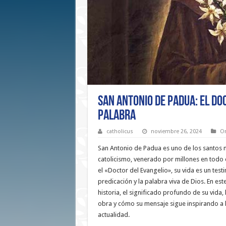
San Antonio de Padua: El Doc
Palabra
catholicus
noviembre 26, 2024
Or
San Antonio de Padua es uno de los santos 
catolicismo, venerado por millones en tod
el «Doctor del Evangelio», su vida es un test
predicación y la palabra viva de Dios. En est
historia, el significado profundo de su vida, 
obra y cómo su mensaje sigue inspirando a l
actualidad.