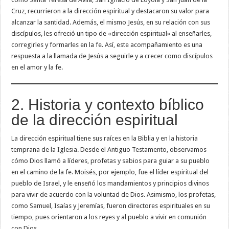
Cruz, recurrieron a la dirección espiritual y destacaron su valor para
alcanzar la santidad. Además, el mismo Jesús, en su relación con sus
discípulos, les ofreció un tipo de «dirección espiritual» al enseñarles,
corregirles y formarles en la fe. Así, este acompañamiento es una
respuesta a la llamada de Jesús a seguirle y a crecer como discípulos
en el amor y la fe.
2. Historia y contexto bíblico
de la dirección espiritual
La dirección espiritual tiene sus raíces en la Biblia y en la historia
temprana de la Iglesia. Desde el Antiguo Testamento, observamos
cómo Dios llamó a líderes, profetas y sabios para guiar a su pueblo
en el camino de la fe. Moisés, por ejemplo, fue el líder espiritual del
pueblo de Israel, y le enseñó los mandamientos y principios divinos
para vivir de acuerdo con la voluntad de Dios. Asimismo, los profetas,
como Samuel, Isaías y Jeremías, fueron directores espirituales en su
tiempo, pues orientaron a los reyes y al pueblo a vivir en comunión
con Dios.