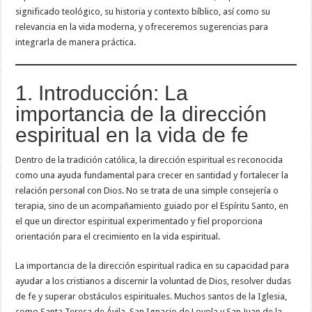
significado teológico, su historia y contexto bíblico, así como su
relevancia en la vida moderna, y ofreceremos sugerencias para
integrarla de manera práctica.
1. Introducción: La
importancia de la dirección
espiritual en la vida de fe
Dentro de la tradición católica, la dirección espiritual es reconocida
como una ayuda fundamental para crecer en santidad y fortalecer la
relación personal con Dios. No se trata de una simple consejería o
terapia, sino de un acompañamiento guiado por el Espíritu Santo, en
el que un director espiritual experimentado y fiel proporciona
orientación para el crecimiento en la vida espiritual.
La importancia de la dirección espiritual radica en su capacidad para
ayudar a los cristianos a discernir la voluntad de Dios, resolver dudas
de fe y superar obstáculos espirituales. Muchos santos de la Iglesia,
como Santa Teresa de Ávila, San Ignacio de Loyola y San Juan de la