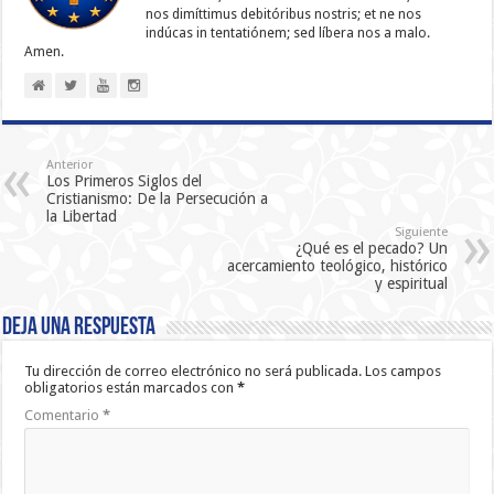
nos dimíttimus debitóribus nostris; et ne nos
indúcas in ten­ta­tiónem; sed líbera nos a malo.
Amen.
Anterior
Los Primeros Siglos del
Cristianismo: De la Persecución a
la Libertad
Siguiente
¿Qué es el pecado? Un
acercamiento teológico, histórico
y espiritual
Deja una respuesta
Tu dirección de correo electrónico no será publicada.
Los campos
obligatorios están marcados con
*
Comentario
*