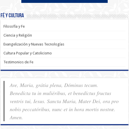
Fé y Cultura
Filosofía y Fe
Ciencia y Religión
Evangelización y Nuevas Tecnologías
Cultura Popular y Catolicismo
Testimonios de Fe
Ave, Maria, grátia plena, Dóminus tecum.
Benedícta tu in muliéribus, et benedíctus fructus
ventris tui, Iesus. Sancta Maria, Mater Dei, ora pro
nobis pec­ca­tóribus, nunc et in hora mortis nostræ.
Amen.