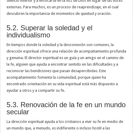
silencio interior y a enfocarse en la voz de Dios en lugar de las voces
externas. Para muchos, es un proceso de reaprendizaje, en el cual
descubren la importancia de momentos de quietud y oración.
5.2. Superar la soledad y el
individualismo
En tiempos donde la soledad y la desconexión son comunes, la
dirección espiritual ofrece una relación de acompañamiento profunda
y genuina. El director espiritual es un guía y un amigo en el camino de
la fe, alguien que ayuda a encontrar sentido en las dificultades y a
reconocer las bendiciones que pasan desapercibidas. Este
acompañamiento fomenta la comunidad, porque quien ha
encontrado orientación en su vida espiritual está más dispuesto a
ayudar a otros y a compartir su fe.
5.3. Renovación de la fe en un mundo
secular
La dirección espiritual ayuda a los cristianos a vivir su fe en medio de
un mundo que, a menudo, es indiferente o incluso hostil a las