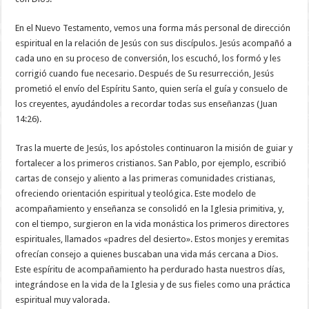
En el Nuevo Testamento, vemos una forma más personal de dirección
espiritual en la relación de Jesús con sus discípulos. Jesús acompañó a
cada uno en su proceso de conversión, los escuchó, los formó y les
corrigió cuando fue necesario. Después de Su resurrección, Jesús
prometió el envío del Espíritu Santo, quien sería el guía y consuelo de
los creyentes, ayudándoles a recordar todas sus enseñanzas (Juan
14:26).
Tras la muerte de Jesús, los apóstoles continuaron la misión de guiar y
fortalecer a los primeros cristianos. San Pablo, por ejemplo, escribió
cartas de consejo y aliento a las primeras comunidades cristianas,
ofreciendo orientación espiritual y teológica. Este modelo de
acompañamiento y enseñanza se consolidó en la Iglesia primitiva, y,
con el tiempo, surgieron en la vida monástica los primeros directores
espirituales, llamados «padres del desierto». Estos monjes y eremitas
ofrecían consejo a quienes buscaban una vida más cercana a Dios.
Este espíritu de acompañamiento ha perdurado hasta nuestros días,
integrándose en la vida de la Iglesia y de sus fieles como una práctica
espiritual muy valorada.