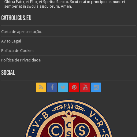
Glória Patri, et Fílio, et Spirítui Sancto. Sicut erat in princípio, et nunc et
semper et in sǽcula sæculórum. Amen.
Catholicus.eu
Carta de apresentação.
Aviso Legal
Política de Cookies
Política de Privacidade
Social