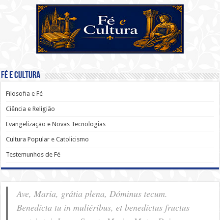
Fé e Cultura
Filosofia e Fé
Ciência e Religião
Evangelização e Novas Tecnologias
Cultura Popular e Catolicismo
Testemunhos de Fé
Ave, Maria, grátia plena, Dóminus tecum.
Benedícta tu in muliéribus, et benedíctus fructus