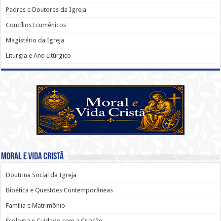
Padres e Doutores da Igreja
Concílios Ecumênicos
Magistério da Igreja
Liturgia e Ano Litúrgico
Moral e Vida Cristã
Doutrina Social da Igreja
Bioética e Questões Contemporâneas
Família e Matrimônio
Ecologia e Cuidado com a Criação