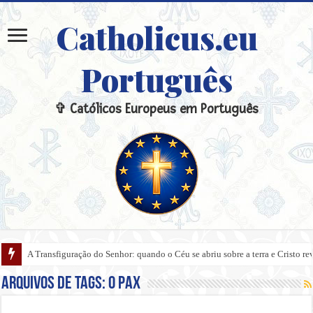
Catholicus.eu
Português
✞ Católicos Europeus em Português
A Transfiguração do Senhor: quando o Céu se abriu sobre a terra e Cristo re
Arquivos de tags:
O Pax