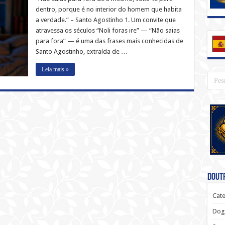
dentro, porque é no interior do homem que habita
a verdade.” – Santo Agostinho 1. Um convite que
atravessa os séculos “Noli foras ire” — “Não saias
para fora” — é uma das frases mais conhecidas de
Santo Agostinho, extraída de …
Leia mais »
Doutr
Cate
Dog