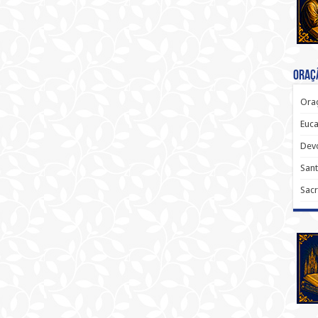
Oraçã
Oraç
Euca
Dev
Sant
Sacr