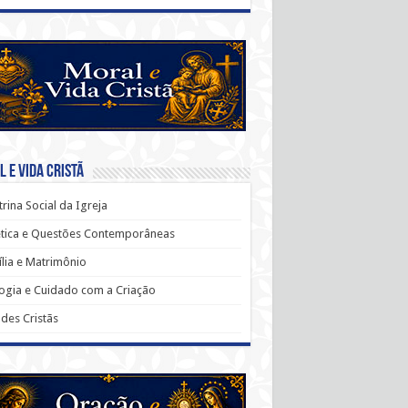
 e Vida Cristã
rina Social da Igreja
ética e Questões Contemporâneas
lia e Matrimônio
ogia e Cuidado com a Criação
udes Cristãs