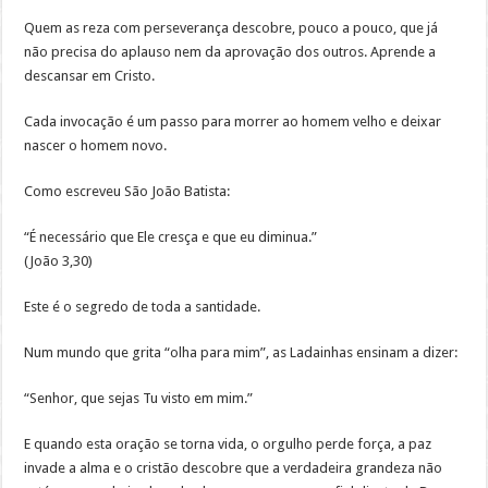
Quem as reza com perseverança descobre, pouco a pouco, que já
não precisa do aplauso nem da aprovação dos outros. Aprende a
descansar em Cristo.
Cada invocação é um passo para morrer ao homem velho e deixar
nascer o homem novo.
Como escreveu São João Batista:
“É necessário que Ele cresça e que eu diminua.”
(João 3,30)
Este é o segredo de toda a santidade.
Num mundo que grita “olha para mim”, as Ladainhas ensinam a dizer:
“Senhor, que sejas Tu visto em mim.”
E quando esta oração se torna vida, o orgulho perde força, a paz
invade a alma e o cristão descobre que a verdadeira grandeza não