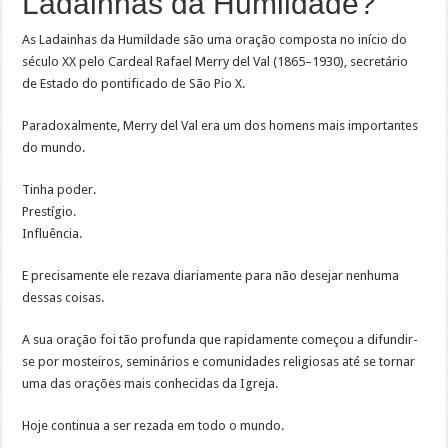
Ladainhas da Humildade?
As Ladainhas da Humildade são uma oração composta no início do
século XX pelo Cardeal Rafael Merry del Val (1865–1930), secretário
de Estado do pontificado de São Pio X.
Paradoxalmente, Merry del Val era um dos homens mais importantes
do mundo.
Tinha poder.
Prestígio.
Influência.
E precisamente ele rezava diariamente para não desejar nenhuma
dessas coisas.
A sua oração foi tão profunda que rapidamente começou a difundir-
se por mosteiros, seminários e comunidades religiosas até se tornar
uma das orações mais conhecidas da Igreja.
Hoje continua a ser rezada em todo o mundo.