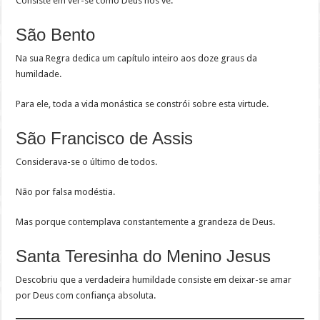
Consiste em ver-se como Deus nos vê.
São Bento
Na sua Regra dedica um capítulo inteiro aos doze graus da
humildade.
Para ele, toda a vida monástica se constrói sobre esta virtude.
São Francisco de Assis
Considerava-se o último de todos.
Não por falsa modéstia.
Mas porque contemplava constantemente a grandeza de Deus.
Santa Teresinha do Menino Jesus
Descobriu que a verdadeira humildade consiste em deixar-se amar
por Deus com confiança absoluta.