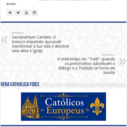
Amen.
Anterior
Sacramentum Caritatis: O
tesouro esquecido que pode
transformar a tua vida e devolver
uma alma à Igreja
Próximo
O estereótipo do “Tradi”: quando
os preconceitos substituem o
diálogo e a Tradição se torna um
insulto
Vera Catholica Fides