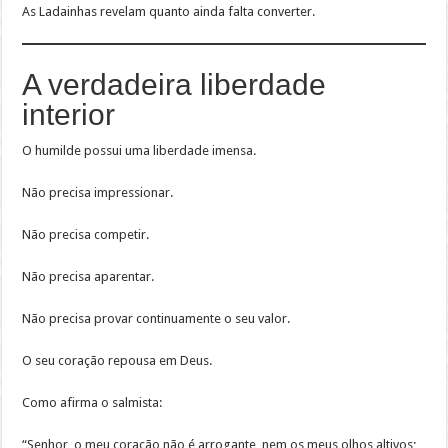
As Ladainhas revelam quanto ainda falta converter.
A verdadeira liberdade
interior
O humilde possui uma liberdade imensa.
Não precisa impressionar.
Não precisa competir.
Não precisa aparentar.
Não precisa provar continuamente o seu valor.
O seu coração repousa em Deus.
Como afirma o salmista:
“Senhor, o meu coração não é arrogante, nem os meus olhos altivos;