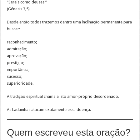
“Sereis como deuses.”
(Génesis 3,5)
Desde então todos trazemos dentro uma inclinação permanente para
buscar:
reconhecimento;
admiração;
aprovação;
prestígio;
importância;
sucesso;
superioridade.
A tradição espiritual chama a isto amor-próprio desordenado.
As Ladainhas atacam exatamente essa doença.
Quem escreveu esta oração?