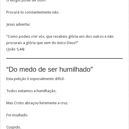
O elogio pode ser bom.
Procurá-lo constantemente não.
Jesus advertiu:
“Como podeis crer vós, que recebeis glória uns dos outros e não
procurais a glória que vem do único Deus?”
(João 5,44)
“Do medo de ser humilhado”
Esta petição é especialmente difícil.
Todos evitamos a humilhação.
Mas Cristo abraçou livremente a cruz.
Foi insultado.
Cuspido.