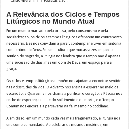
Cristo vive em mim” (Gálatas 2,20).
A Relevância dos Ciclos e Tempos
Litúrgicos no Mundo Atual
Em um mundo marcado pela pressa, pelo consumismo e pela
secularização, os ciclos e tempos litúrgicos oferecem um contraponto
necessário. Eles nos convidam a parar, contemplar e viver em sintonia
com o ritmo de Deus. Em uma cultura que muitas vezes esquece o
sentido do sagrado, a liturgia nos lembra que o tempo não é apenas
uma sucessão de dias, mas um dom de Deus, um espaço para a
graça.
Os ciclos e tempos litúrgicos também nos ajudam a encontrar sentido
nas vicissitudes da vida. O Advento nos ensina a esperar no meio da
escuridão; a Quaresma nos chama a purificar o coração; a Páscoa nos
enche de esperança diante do sofrimento e da morte; e o Tempo
Comum nos encoraja a perseverar na fé, mesmo no cotidiano.
Além disso, em um mundo cada vez mais fragmentado, a liturgia nos
une como comunidade. Ao celebrar os mesmos mistérios, em