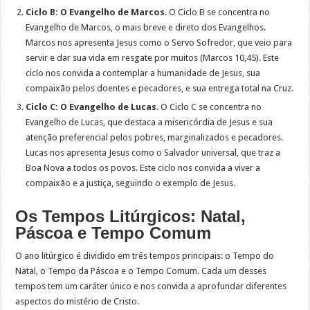
Ciclo B: O Evangelho de Marcos
. O Ciclo B se concentra no
Evangelho de Marcos, o mais breve e direto dos Evangelhos.
Marcos nos apresenta Jesus como o Servo Sofredor, que veio para
servir e dar sua vida em resgate por muitos (Marcos 10,45). Este
ciclo nos convida a contemplar a humanidade de Jesus, sua
compaixão pelos doentes e pecadores, e sua entrega total na Cruz.
Ciclo C: O Evangelho de Lucas
. O Ciclo C se concentra no
Evangelho de Lucas, que destaca a misericórdia de Jesus e sua
atenção preferencial pelos pobres, marginalizados e pecadores.
Lucas nos apresenta Jesus como o Salvador universal, que traz a
Boa Nova a todos os povos. Este ciclo nos convida a viver a
compaixão e a justiça, seguindo o exemplo de Jesus.
Os Tempos Litúrgicos: Natal,
Páscoa e Tempo Comum
O ano litúrgico é dividido em três tempos principais: o Tempo do
Natal, o Tempo da Páscoa e o Tempo Comum. Cada um desses
tempos tem um caráter único e nos convida a aprofundar diferentes
aspectos do mistério de Cristo.