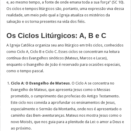
e, ao mesmo tempo, a fonte de onde emana toda a sua força” (SC 10).
Os ciclos e tempos litúrgicos são, portanto, uma expressão viva dessa
realidade, um meio pelo qual a Igreja atualiza os mistérios da
salvação e os torna presentes na vida dos fiéis.
Os Ciclos Litúrgicos: A, B e C
A Igreja Católica organiza seu ano litúrgico em três ciclos, conhecidos
como Ciclo A, Ciclo B e Ciclo C. Esses ciclos se concentram na leitura
contínua dos Evangelhos sinóticos (Mateus, Marcos e Lucas),
enquanto o Evangelho de João é reservado para ocasiões especiais,
como o tempo pascal.
Ciclo A: O Evangelho de Mateus
. O Ciclo A se concentra no
Evangelho de Mateus, que apresenta Jesus como o Messias
prometido, o cumprimento das profecias do Antigo Testamento.
Este ciclo nos convida a aprofundar os ensinamentos de Jesus,
especialmente o Sermão da Montanha, onde nos é apresentado o
caminho das Bem-aventuranças. Mateus nos mostra Jesus como o
novo Moisés, que nos guia para a plenitude da Lei: o amor a Deus e
ao próximo.