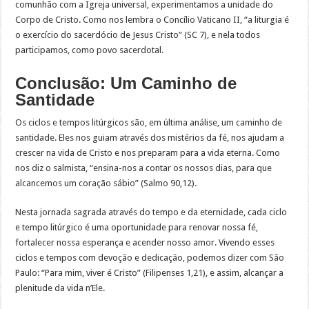
comunhão com a Igreja universal, experimentamos a unidade do
Corpo de Cristo. Como nos lembra o Concílio Vaticano II, “a liturgia é
o exercício do sacerdócio de Jesus Cristo” (SC 7), e nela todos
participamos, como povo sacerdotal.
Conclusão: Um Caminho de
Santidade
Os ciclos e tempos litúrgicos são, em última análise, um caminho de
santidade. Eles nos guiam através dos mistérios da fé, nos ajudam a
crescer na vida de Cristo e nos preparam para a vida eterna. Como
nos diz o salmista, “ensina-nos a contar os nossos dias, para que
alcancemos um coração sábio” (Salmo 90,12).
Nesta jornada sagrada através do tempo e da eternidade, cada ciclo
e tempo litúrgico é uma oportunidade para renovar nossa fé,
fortalecer nossa esperança e acender nosso amor. Vivendo esses
ciclos e tempos com devoção e dedicação, podemos dizer com São
Paulo: “Para mim, viver é Cristo” (Filipenses 1,21), e assim, alcançar a
plenitude da vida n’Ele.