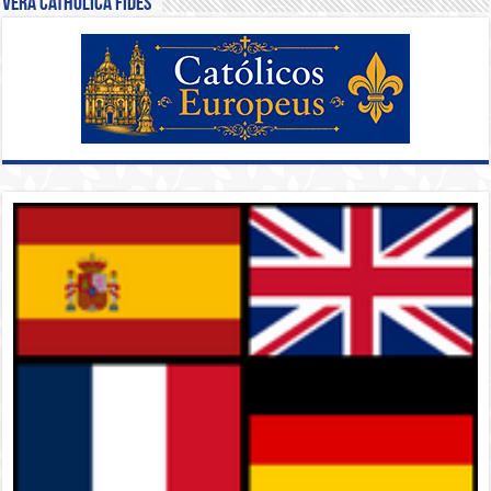
Vera Catholica Fides