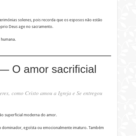
erimónias solenes, pois recorda que os esposos não estão
óprio Deus age no sacramento.
a humana.
— O amor sacrificial
res, como Cristo amou a Igreja e Se entregou
ão superficial moderna do amor.
m dominador, egoísta ou emocionalmente imaturo. Também