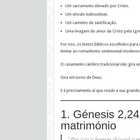
Um sacramento elevado por Cristo.
Um vínculo indissolúvel.
Um caminho de santificação.
Uma imagem do amor de Cristo pela Igre
Por isso, os textos bíblicos escolhidos para
limitar ao romantismo sentimental moderno
O casamento católico tradicional não gira e
Gira em torno de Deus.
E é precisamente aí que reside a sua grande
1. Génesis 2,24
matrimónio
“Por isso o homem deixará o se