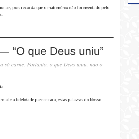
cionais, pois recorda que o matrimónio não foi inventado pelo
s.
 — “O que Deus uniu”
a só carne. Portanto, o que Deus uniu, não o
ta.
mal e a fidelidade parece rara, estas palavras do Nosso