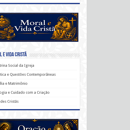
 e Vida Cristã
rina Social da Igreja
ética e Questões Contemporâneas
lia e Matrimônio
ogia e Cuidado com a Criação
udes Cristãs