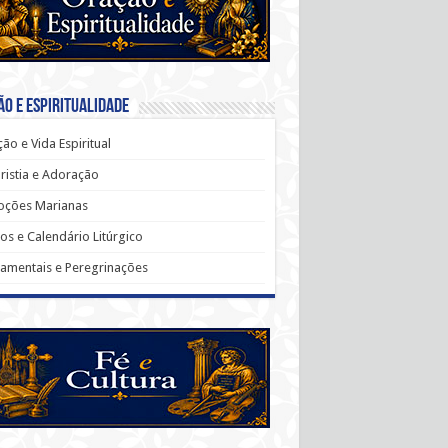
o e Espiritualidade
ão e Vida Espiritual
ristia e Adoração
oções Marianas
os e Calendário Litúrgico
amentais e Peregrinações