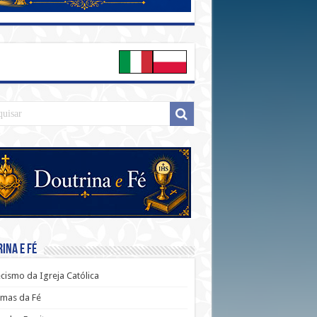
ina e Fé
cismo da Igreja Católica
mas da Fé