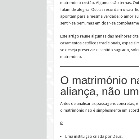
matrimónio cristão. Algumas são ternas. Ou
falam de alegria. Outras recordam o sacrifí
apontam para a mesma verdade: o amor aut
sentir-se bem, mas em doar-se completame
Este artigo reúne algumas das melhores cita
casamentos católicos tradicionais, especia
se deseja preservar o sentido sagrado, sole
matrimónio.
O matrimónio na
aliança, não um
Antes de analisar as passagens concretas, é
o matrimónio não é simplesmente um acor
É:
Uma instituição criada por Deus.