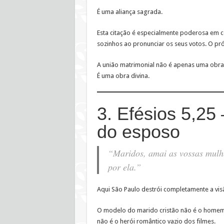
É uma aliança sagrada.
Esta citação é especialmente poderosa em c
sozinhos ao pronunciar os seus votos. O pr
A união matrimonial não é apenas uma obr
É uma obra divina.
3. Efésios 5,25 
do esposo
“Maridos, amai as vossas mulhe
por ela.”
Aqui São Paulo destrói completamente a vis
O modelo do marido cristão não é o home
não é o herói romântico vazio dos filmes.