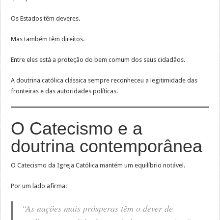
Os Estados têm deveres.
Mas também têm direitos.
Entre eles está a proteção do bem comum dos seus cidadãos.
A doutrina católica clássica sempre reconheceu a legitimidade das
fronteiras e das autoridades políticas.
O Catecismo e a
doutrina contemporânea
O Catecismo da Igreja Católica mantém um equilíbrio notável.
Por um lado afirma:
“As nações mais prósperas têm o dever de