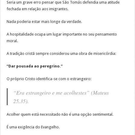
Seria um grave erro pensar que São Tomás defendia uma atitude
fechada em relação aos imigrantes.
Nada poderia estar mais longe da verdade.
A hospitalidade ocupa um lugar importante no seu pensamento
moral.
A tradição cristã sempre considerou uma obra de misericórdia:
“Dar pousada ao peregrino.”
O próprio Cristo identifica-se com o estrangeiro:
“Era estrangeiro e me acolhestes” (Mateus
25,35).
Acolher quem está necessitado não é uma opção sentimental.
É uma exigência do Evangelho.