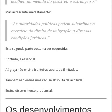
acolher, na medida do possível, o estrangeiro.”
Mas acrescenta imediatamente:
“As autoridades políticas podem subordinar o
exercício do direito de imigração a diversas
condições jurídicas.”
Esta segunda parte costuma ser esquecida.
Contudo, é essencial.
A Igreja não ensina fronteiras abertas e ilimitadas.
Também não ensina uma recusa absoluta da acolhida.
Ensina discernimento prudencial.
Os desenvolvimentos