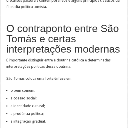
discursos pastorais contemporâneos e alguns princípios clássicos da
filosofia política tomista.
O contraponto entre São
Tomás e certas
interpretações modernas
É importante distinguir entre a doutrina católica e determinadas
interpretações políticas dessa doutrina.
São Tomás coloca uma forte ênfase em:
o bem comum;
a coesão social;
a identidade cultural;
a prudência política;
a integração gradual.