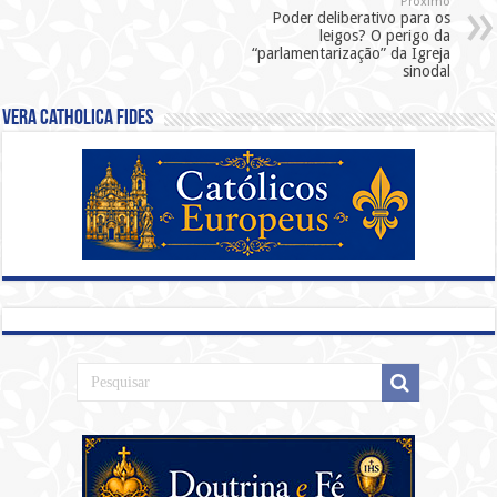
Próximo
Poder deliberativo para os
leigos? O perigo da
“parlamentarização” da Igreja
sinodal
Vera Catholica Fides