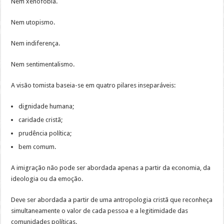
Nem xenofobia.
Nem utopismo.
Nem indiferença.
Nem sentimentalismo.
A visão tomista baseia-se em quatro pilares inseparáveis:
dignidade humana;
caridade cristã;
prudência política;
bem comum.
A imigração não pode ser abordada apenas a partir da economia, da
ideologia ou da emoção.
Deve ser abordada a partir de uma antropologia cristã que reconheça
simultaneamente o valor de cada pessoa e a legitimidade das
comunidades políticas.