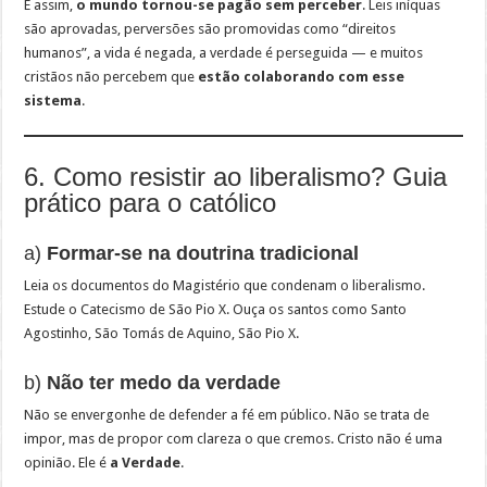
E assim,
o mundo tornou-se pagão sem perceber
. Leis iníquas
são aprovadas, perversões são promovidas como “direitos
humanos”, a vida é negada, a verdade é perseguida — e muitos
cristãos não percebem que
estão colaborando com esse
sistema
.
6. Como resistir ao liberalismo? Guia
prático para o católico
a)
Formar-se na doutrina tradicional
Leia os documentos do Magistério que condenam o liberalismo.
Estude o Catecismo de São Pio X. Ouça os santos como Santo
Agostinho, São Tomás de Aquino, São Pio X.
b)
Não ter medo da verdade
Não se envergonhe de defender a fé em público. Não se trata de
impor, mas de propor com clareza o que cremos. Cristo não é uma
opinião. Ele é
a Verdade
.