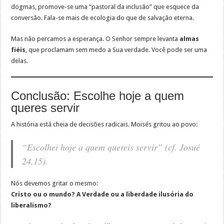
dogmas, promove-se uma “pastoral da inclusão” que esquece da
conversão. Fala-se mais de ecologia do que de salvação eterna.
Mas não percamos a esperança. O Senhor sempre levanta
almas
fiéis
, que proclamam sem medo a Sua verdade. Você pode ser uma
delas.
Conclusão: Escolhe hoje a quem
queres servir
A história está cheia de decisões radicais. Moisés gritou ao povo:
“Escolhei hoje a quem quereis servir” (cf. Josué
24,15).
Nós devemos gritar o mesmo:
Cristo ou o mundo? A Verdade ou a liberdade ilusória do
liberalismo?