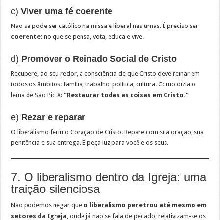
c)
Viver uma fé coerente
Não se pode ser católico na missa e liberal nas urnas. É preciso ser
coerente
: no que se pensa, vota, educa e vive.
d)
Promover o Reinado Social de Cristo
Recupere, ao seu redor, a consciência de que Cristo deve reinar em
todos os âmbitos: família, trabalho, política, cultura. Como dizia o
lema de São Pio X:
“Restaurar todas as coisas em Cristo.”
e)
Rezar e reparar
O liberalismo feriu o Coração de Cristo. Repare com sua oração, sua
penitência e sua entrega. E peça luz para você e os seus.
7. O liberalismo dentro da Igreja: uma
traição silenciosa
Não podemos negar que
o liberalismo penetrou até mesmo em
setores da Igreja
, onde já não se fala de pecado, relativizam-se os