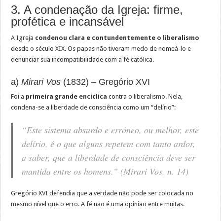
3. A condenação da Igreja: firme,
profética e incansável
A Igreja
condenou clara e contundentemente o liberalismo
desde o século XIX. Os papas não tiveram medo de nomeá-lo e
denunciar sua incompatibilidade com a fé católica.
a)
Mirari Vos
(1832) – Gregório XVI
Foi a
primeira grande encíclica
contra o liberalismo. Nela,
condena-se a liberdade de consciência como um “delírio”:
“Este sistema absurdo e errôneo, ou melhor, este
delírio, é o que alguns repetem com tanto ardor,
a saber, que a liberdade de consciência deve ser
mantida entre os homens.” (
Mirari Vos
, n. 14)
Gregório XVI defendia que a verdade não pode ser colocada no
mesmo nível que o erro. A fé não é uma opinião entre muitas.