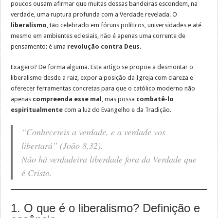
poucos ousam afirmar que muitas dessas bandeiras escondem, na
verdade, uma ruptura profunda com a Verdade revelada. O
liberalismo
, tão celebrado em fóruns políticos, universidades e até
mesmo em ambientes eclesiais, não é apenas uma corrente de
pensamento: é uma
revolução contra Deus
.
Exagero? De forma alguma. Este artigo se propõe a desmontar o
liberalismo desde a raiz, expor a posição da Igreja com clareza e
oferecer ferramentas concretas para que o católico moderno não
apenas
compreenda esse mal
, mas possa
combatê-lo
espiritualmente
com a luz do Evangelho e da Tradição.
“Conhecereis a verdade, e a verdade vos
libertará” (João 8,32).
Não há verdadeira liberdade fora da Verdade que
é Cristo.
1. O que é o liberalismo? Definição e