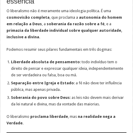
essência
O liberalismo não é meramente uma ideologia política. É uma
cosmovisão completa
, que proclama a
autonomia do homem
em relação a Deus
, a
soberania da razão sobre a fé
, e a
primazia da liberdade individual sobre qualquer autoridade,
inclusive a divina
.
Podemos resumir seus pilares fundamentais em três dogmas:
Liberdade absoluta de pensamento
: todo indivíduo tem o
direito de pensar e expressar qualquer ideia, independentemente
de ser verdadeira ou falsa, boa ou má.
Separação entre Igreja e Estado
: a fé não deve ter influência
pública, mas apenas privada.
Soberania do povo sobre Deus
: as leis não devem mais derivar
da lei natural e divina, mas da vontade das maiorias.
O liberalismo
proclama liberdade
, mas
na realidade nega a
Verdade
.