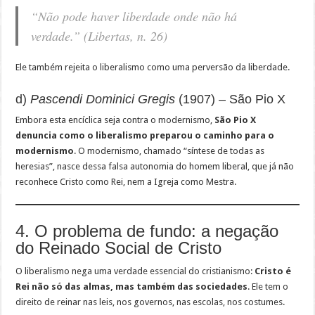
“Não pode haver liberdade onde não há
verdade.” (
Libertas
, n. 26)
Ele também rejeita o liberalismo como uma perversão da liberdade.
d)
Pascendi Dominici Gregis
(1907) – São Pio X
Embora esta encíclica seja contra o modernismo,
São Pio X
denuncia como o liberalismo preparou o caminho para o
modernismo
. O modernismo, chamado “síntese de todas as
heresias”, nasce dessa falsa autonomia do homem liberal, que já não
reconhece Cristo como Rei, nem a Igreja como Mestra.
4. O problema de fundo: a negação
do Reinado Social de Cristo
O liberalismo nega uma verdade essencial do cristianismo:
Cristo é
Rei não só das almas, mas também das sociedades
. Ele tem o
direito de reinar nas leis, nos governos, nas escolas, nos costumes.