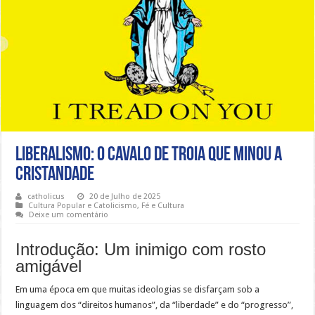
Liberalismo: O Cavalo de Troia que Minou a
Cristandade
catholicus
20 de Julho de 2025
Cultura Popular e Catolicismo
,
Fé e Cultura
Deixe um comentário
Introdução: Um inimigo com rosto
amigável
Em uma época em que muitas ideologias se disfarçam sob a
linguagem dos “direitos humanos”, da “liberdade” e do “progresso”,