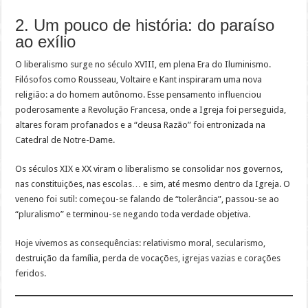
2. Um pouco de história: do paraíso
ao exílio
O liberalismo surge no século XVIII, em plena Era do Iluminismo.
Filósofos como Rousseau, Voltaire e Kant inspiraram uma nova
religião: a do homem autônomo. Esse pensamento influenciou
poderosamente a Revolução Francesa, onde a Igreja foi perseguida,
altares foram profanados e a “deusa Razão” foi entronizada na
Catedral de Notre-Dame.
Os séculos XIX e XX viram o liberalismo se consolidar nos governos,
nas constituições, nas escolas… e sim, até mesmo dentro da Igreja. O
veneno foi sutil: começou-se falando de “tolerância”, passou-se ao
“pluralismo” e terminou-se negando toda verdade objetiva.
Hoje vivemos as consequências: relativismo moral, secularismo,
destruição da família, perda de vocações, igrejas vazias e corações
feridos.