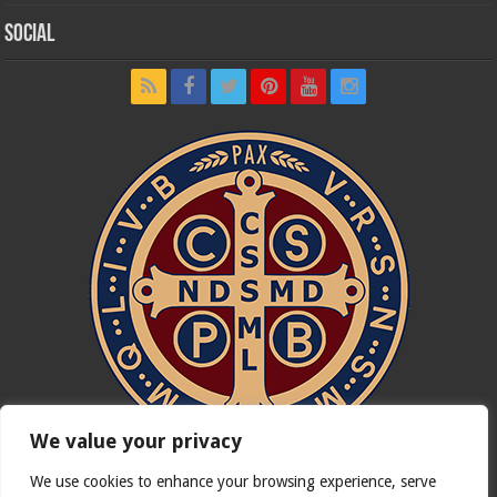
Social
We value your privacy
We use cookies to enhance your browsing experience, serve
In nómine Patris, et Fílii, et Spíritus Sancti. Amen.