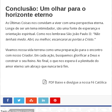
Conclusão: Um olhar para o
horizonte eterno
As Últimas Coisas nos convidam a viver com uma perspectiva eterna.
Longe de ser um tema intimidador, são uma fonte de esperança e
orientação espiritual. Como nos lembrava São João Paulo II:
“Não
tenhais medo. Abri, ou melhor, escancarai as portas a Cristo.”
Vivamos nossa vida terrena como uma preparação para o encontro
com nosso Criador. Em cada ação, busquemos glorificar a Deus e
construir o seu Reino. No final, o que nos espera é a plenitude do
amor eterno: um abraço que nunca terá fim.
PDF Baixe e divulgue a nossa Fé Católica
Tags
ÚLTIMAS COISAS