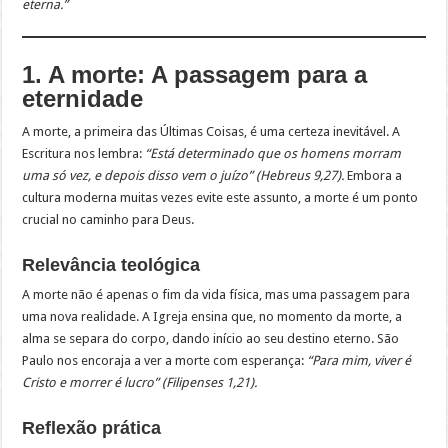
eterna.”
1. A morte: A passagem para a
eternidade
A morte, a primeira das Últimas Coisas, é uma certeza inevitável. A
Escritura nos lembra:
“Está determinado que os homens morram
uma só vez, e depois disso vem o juízo” (Hebreus 9,27).
Embora a
cultura moderna muitas vezes evite este assunto, a morte é um ponto
crucial no caminho para Deus.
Relevância teológica
A morte não é apenas o fim da vida física, mas uma passagem para
uma nova realidade. A Igreja ensina que, no momento da morte, a
alma se separa do corpo, dando início ao seu destino eterno. São
Paulo nos encoraja a ver a morte com esperança:
“Para mim, viver é
Cristo e morrer é lucro” (Filipenses 1,21).
Reflexão prática