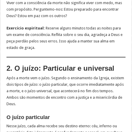
Viver com a consciência da morte não significa viver com medo, mas
com propósito. Perguntemo-nos: Estou preparado para encontrar
Deus? Estou em paz com os outros?
Exercício espiritual:
Reserve alguns minutos todas as noites para
um exame de consciência. Reflita sobre o seu dia, agradeça a Deus e
peça perdão pelos seus erros. Isso ajuda a manter sua alma em
estado de graça.
2. O juízo: Particular e universal
Após a morte vem o juízo. Segundo o ensinamento da Igreja, existem
dois tipos de juízo: o juízo particular, que ocorre imediatamente após
a morte, e o juízo universal, que acontecerá no fim dos tempos.
Ambos são momentos de encontro com a justiça e a misericórdia de
Deus.
O juízo particular
Nesse juízo, cada alma recebe seu destino eterno: céu, inferno ou