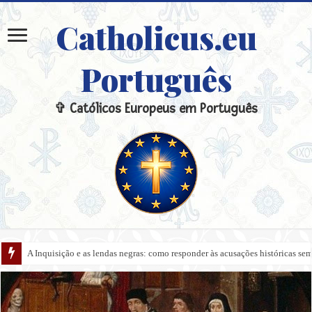
Catholicus.eu
Português
✞ Católicos Europeus em Português
A Inquisição e as lendas negras: como responder às acusações históricas s