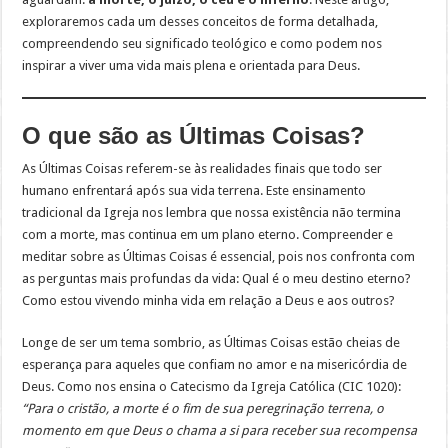
exploraremos cada um desses conceitos de forma detalhada,
compreendendo seu significado teológico e como podem nos
inspirar a viver uma vida mais plena e orientada para Deus.
O que são as Últimas Coisas?
As Últimas Coisas referem-se às realidades finais que todo ser
humano enfrentará após sua vida terrena. Este ensinamento
tradicional da Igreja nos lembra que nossa existência não termina
com a morte, mas continua em um plano eterno. Compreender e
meditar sobre as Últimas Coisas é essencial, pois nos confronta com
as perguntas mais profundas da vida: Qual é o meu destino eterno?
Como estou vivendo minha vida em relação a Deus e aos outros?
Longe de ser um tema sombrio, as Últimas Coisas estão cheias de
esperança para aqueles que confiam no amor e na misericórdia de
Deus. Como nos ensina o Catecismo da Igreja Católica (CIC 1020):
“Para o cristão, a morte é o fim de sua peregrinação terrena, o
momento em que Deus o chama a si para receber sua recompensa