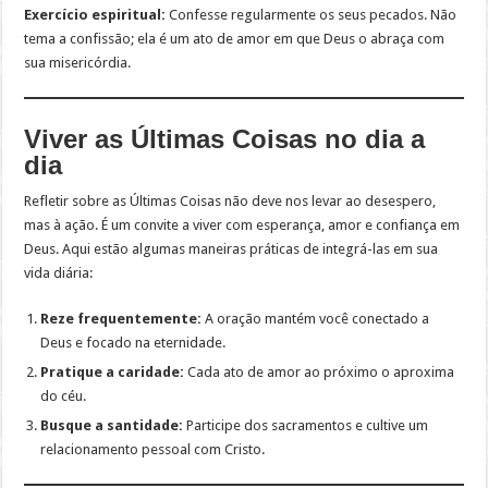
Exercício espiritual:
Confesse regularmente os seus pecados. Não
tema a confissão; ela é um ato de amor em que Deus o abraça com
sua misericórdia.
Viver as Últimas Coisas no dia a
dia
Refletir sobre as Últimas Coisas não deve nos levar ao desespero,
mas à ação. É um convite a viver com esperança, amor e confiança em
Deus. Aqui estão algumas maneiras práticas de integrá-las em sua
vida diária:
Reze frequentemente:
A oração mantém você conectado a
Deus e focado na eternidade.
Pratique a caridade:
Cada ato de amor ao próximo o aproxima
do céu.
Busque a santidade:
Participe dos sacramentos e cultive um
relacionamento pessoal com Cristo.