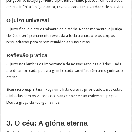
purgatório. Este julgamento é profundamente pessoal, em que Deus,
em sua infinita justiça e amor, revela a cada um a verdade de sua vida.
O juízo universal
O juízo final é o ato culminante da história. Nesse momento, a justiça
de Deus será plenamente revelada a toda a criação, e os corpos
ressuscitarão para serem reunidos às suas almas.
Reflexão prática
O juízo nos lembra da importância de nossas escolhas diárias. Cada
ato de amor, cada palavra gentil e cada sacrifício têm um significado
eterno.
Exercício espiritual:
Faça uma lista de suas prioridades. Elas estão
alinhadas com os valores do Evangelho? Se não estiverem, peça a
Deus a graça de reorganizá-las.
3. O céu: A glória eterna