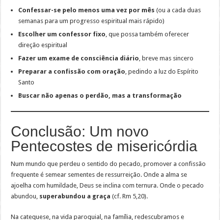
Confessar-se pelo menos uma vez por mês
(ou a cada duas
semanas para um progresso espiritual mais rápido)
Escolher um confessor fixo
, que possa também oferecer
direção espiritual
Fazer um exame de consciência diário
, breve mas sincero
Preparar a confissão com oração
, pedindo a luz do Espírito
Santo
Buscar não apenas o perdão, mas a transformação
Conclusão: Um novo
Pentecostes de misericórdia
Num mundo que perdeu o sentido do pecado, promover a confissão
frequente é semear sementes de ressurreição. Onde a alma se
ajoelha com humildade, Deus se inclina com ternura. Onde o pecado
abundou,
superabundou a graça
(cf. Rm 5,20).
Na catequese, na vida paroquial, na família, redescubramos e