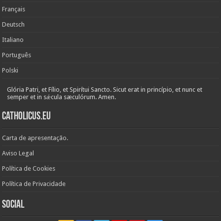
Français
Deutsch
Italiano
Português
Polski
Glória Patri, et Fílio, et Spirítui Sancto. Sicut erat in princípio, et nunc et
semper et in sǽcula sæculórum. Amen.
Catholicus.eu
Carta de apresentação.
Aviso Legal
Política de Cookies
Política de Privacidade
Social