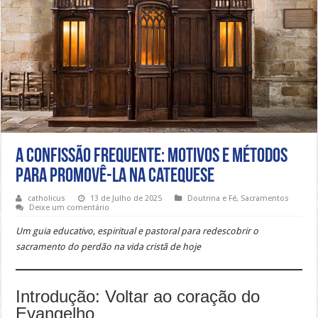
A Confissão frequente: motivos e métodos
para promovê-la na catequese
catholicus
13 de Julho de 2025
Doutrina e Fé
,
Sacramentos
Deixe um comentário
Um guia educativo, espiritual e pastoral para redescobrir o
sacramento do perdão na vida cristã de hoje
Introdução: Voltar ao coração do
Evangelho