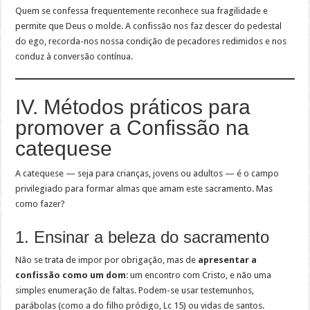
Quem se confessa frequentemente reconhece sua fragilidade e
permite que Deus o molde. A confissão nos faz descer do pedestal
do ego, recorda-nos nossa condição de pecadores redimidos e nos
conduz à conversão contínua.
IV. Métodos práticos para
promover a Confissão na
catequese
A catequese — seja para crianças, jovens ou adultos — é o campo
privilegiado para formar almas que amam este sacramento. Mas
como fazer?
1. Ensinar a beleza do sacramento
Não se trata de impor por obrigação, mas de
apresentar a
confissão como um dom
: um encontro com Cristo, e não uma
simples enumeração de faltas. Podem-se usar testemunhos,
parábolas (como a do filho pródigo, Lc 15) ou vidas de santos.