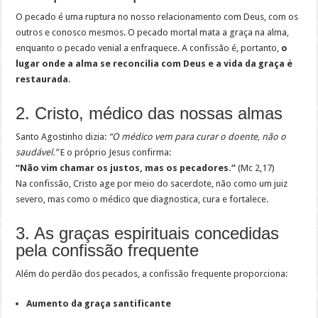
O pecado é uma ruptura no nosso relacionamento com Deus, com os
outros e conosco mesmos. O pecado mortal mata a graça na alma,
enquanto o pecado venial a enfraquece. A confissão é, portanto,
o
lugar onde a alma se reconcilia com Deus e a vida da graça é
restaurada
.
2. Cristo, médico das nossas almas
Santo Agostinho dizia:
“O médico vem para curar o doente, não o
saudável.”
E o próprio Jesus confirma:
“Não vim chamar os justos, mas os pecadores.”
(Mc 2,17)
Na confissão, Cristo age por meio do sacerdote, não como um juiz
severo, mas como o médico que diagnostica, cura e fortalece.
3. As graças espirituais concedidas
pela confissão frequente
Além do perdão dos pecados, a confissão frequente proporciona:
Aumento da graça santificante