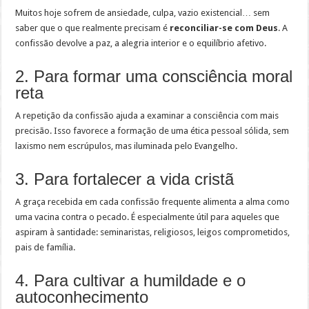
Muitos hoje sofrem de ansiedade, culpa, vazio existencial… sem
saber que o que realmente precisam é
reconciliar-se com Deus
. A
confissão devolve a paz, a alegria interior e o equilíbrio afetivo.
2. Para formar uma consciência moral
reta
A repetição da confissão ajuda a examinar a consciência com mais
precisão. Isso favorece a formação de uma ética pessoal sólida, sem
laxismo nem escrúpulos, mas iluminada pelo Evangelho.
3. Para fortalecer a vida cristã
A graça recebida em cada confissão frequente alimenta a alma como
uma vacina contra o pecado. É especialmente útil para aqueles que
aspiram à santidade: seminaristas, religiosos, leigos comprometidos,
pais de família.
4. Para cultivar a humildade e o
autoconhecimento