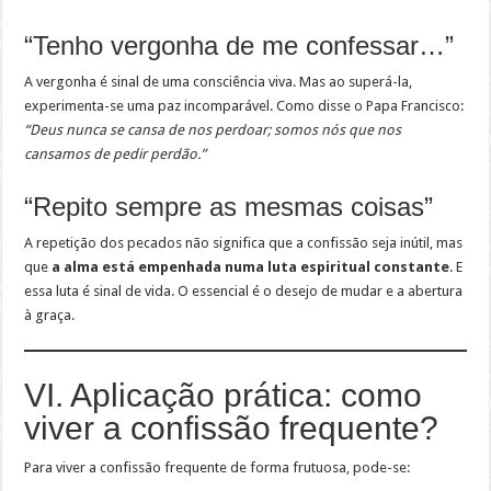
“Tenho vergonha de me confessar…”
A vergonha é sinal de uma consciência viva. Mas ao superá-la,
experimenta-se uma paz incomparável. Como disse o Papa Francisco:
“Deus nunca se cansa de nos perdoar; somos nós que nos
cansamos de pedir perdão.”
“Repito sempre as mesmas coisas”
A repetição dos pecados não significa que a confissão seja inútil, mas
que
a alma está empenhada numa luta espiritual constante
. E
essa luta é sinal de vida. O essencial é o desejo de mudar e a abertura
à graça.
VI. Aplicação prática: como
viver a confissão frequente?
Para viver a confissão frequente de forma frutuosa, pode-se: