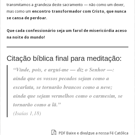
transmitamos a grandeza deste sacramento — não como um dever,
mas como um
encontro transformador com Cristo, que nunca
se cansa de perdoar
.
Que cada confessionário seja um farol de misericórdia aceso
na noite do mundo!
Citação bíblica final para meditação:
“Vinde, pois, e arguí-me — diz o Senhor —:
ainda que os vossos pecados sejam como a
escarlata, se tornarão brancos como a neve;
ainda que sejam vermelhos como o carmesim, se
tornarão como a lã.”
(Isaías 1,18)
PDF Baixe e divulgue a nossa Fé Católica