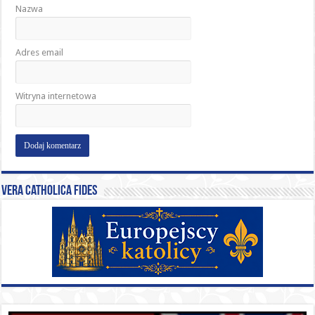
Nazwa
Adres email
Witryna internetowa
Vera catholica fides