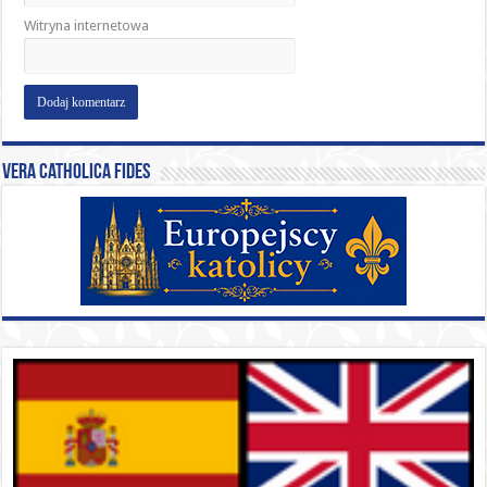
Witryna internetowa
Vera catholica fides