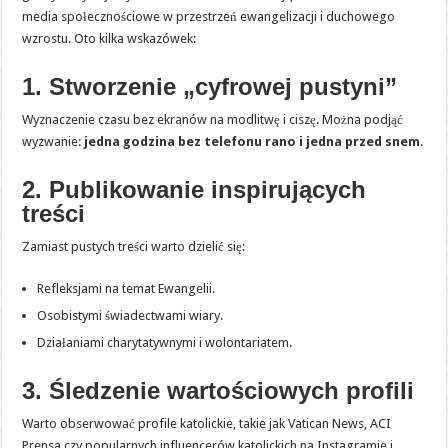
media społecznościowe w przestrzeń ewangelizacji i duchowego
wzrostu. Oto kilka wskazówek:
1. Stworzenie „cyfrowej pustyni”
Wyznaczenie czasu bez ekranów na modlitwę i ciszę. Można podjąć
wyzwanie:
jedna godzina bez telefonu rano i jedna przed snem
.
2. Publikowanie inspirujących
treści
Zamiast pustych treści warto dzielić się:
Refleksjami na temat Ewangelii.
Osobistymi świadectwami wiary.
Działaniami charytatywnymi i wolontariatem.
3. Śledzenie wartościowych profili
Warto obserwować profile katolickie, takie jak Vatican News, ACI
Prensa czy popularnych influencerów katolickich na Instagramie i