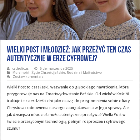
Wielki Post i młodzież: Jak przeżyć ten czas
autentycznie w erze cyfrowej?
catholicus
6 de marzec de 2025
Moralność i Życie Chrześcijańskie
,
Rodzina i Małżeństwo
Zostaw komentarz
Wielki Post to czas łaski, wezwanie do głębokiego nawrócenia, które
przygotowuje nas na Zmartwychwstanie Pańskie. Od wieków Kościół
traktuje te czterdzieści dni jako okazję do przypomnienia sobie ofiary
Chrystusa i odnowienia naszego zaangażowania w Jego sprawy. Ale
jak dzisiejsza młodzież może autentycznie przeżywać Wielki Post w
świecie przesyconym technologią, pełnym rozproszeń i cyfrowego
szumu?