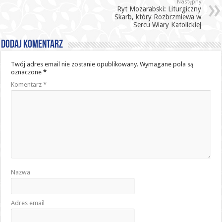
Następny
Ryt Mozarabski: Liturgiczny
Skarb, który Rozbrzmiewa w
Sercu Wiary Katolickiej
Dodaj komentarz
Twój adres email nie zostanie opublikowany.
Wymagane pola są
oznaczone
*
Komentarz
*
Nazwa
Adres email