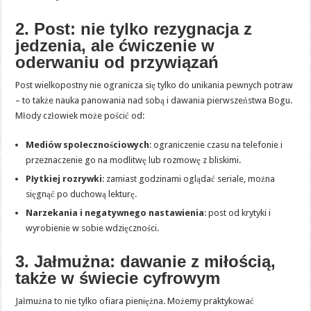
2. Post: nie tylko rezygnacja z
jedzenia, ale ćwiczenie w
oderwaniu od przywiązań
Post wielkopostny nie ogranicza się tylko do unikania pewnych potraw
– to także nauka panowania nad sobą i dawania pierwszeństwa Bogu.
Młody człowiek może pościć od:
Mediów społecznościowych
: ograniczenie czasu na telefonie i
przeznaczenie go na modlitwę lub rozmowę z bliskimi.
Płytkiej rozrywki
: zamiast godzinami oglądać seriale, można
sięgnąć po duchową lekturę.
Narzekania i negatywnego nastawienia
: post od krytyki i
wyrobienie w sobie wdzięczności.
3. Jałmużna: dawanie z miłością,
także w świecie cyfrowym
Jałmużna to nie tylko ofiara pieniężna. Możemy praktykować