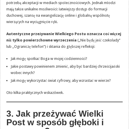
potrzebą akceptacji w mediach społecznościowych. Jednak młodzi
mają także unikalne możliwości: łatwiejszy dostęp do formacji
duchowej, szansę na ewangelizację online i globalną wspólnotę
wierzących na wyciągnięcie ręki.
Autentyczne przeżywanie Wielkiego Postu oznacza coś więcej
niż tylko powierzchowne wyrzeczenia
(„Nie będę jeść czekolady”
lub „Ograniczę telefon”) i skłania do głębszej refleksji:
Jak mogę spotkać Boga w mojej codzienności?
Jakie postawy powinienem zmienić, aby być bardziej chrześcijański
wobec innych?
Jak mogę wykorzystać świat cyfrowy, aby wzrastać w wierze?
Oto kilka praktycznych wskazówek.
3. Jak przeżywać Wielki
Post w sposób głęboki i