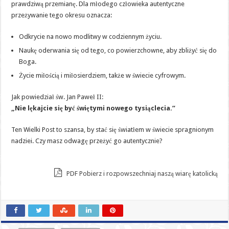
prawdziwą przemianę. Dla młodego człowieka autentyczne
przeżywanie tego okresu oznacza:
Odkrycie na nowo modlitwy w codziennym życiu.
Naukę oderwania się od tego, co powierzchowne, aby zbliżyć się do
Boga.
Życie miłością i miłosierdziem, także w świecie cyfrowym.
Jak powiedział św. Jan Paweł II:
„Nie lękajcie się być świętymi nowego tysiąclecia.”
Ten Wielki Post to szansa, by stać się światłem w świecie spragnionym
nadziei. Czy masz odwagę przeżyć go autentycznie?
PDF Pobierz i rozpowszechniaj naszą wiarę katolicką