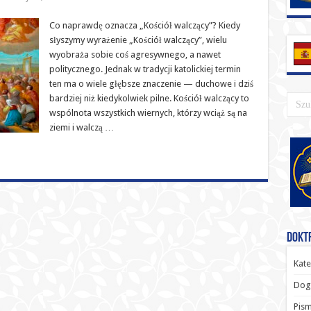
Co naprawdę oznacza „Kościół walczący”? Kiedy
słyszymy wyrażenie „Kościół walczący”, wielu
wyobraża sobie coś agresywnego, a nawet
politycznego. Jednak w tradycji katolickiej termin
ten ma o wiele głębsze znaczenie — duchowe i dziś
bardziej niż kiedykolwiek pilne. Kościół walczący to
wspólnota wszystkich wiernych, którzy wciąż są na
ziemi i walczą …
Doktr
Kate
Dog
Pism