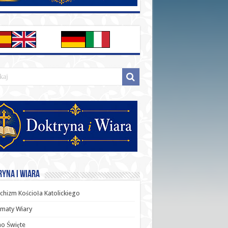
yna i Wiara
chizm Kościoła Katolickiego
maty Wiary
o Święte