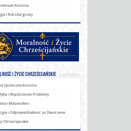
sterium Kościoła
rgia i Rok Liturgiczny
ność i Życie Chrześcijańskie
a Społeczna Kościoła
tyka i Współczesne Problemy
ina i Małżeństwo
ogia i Odpowiedzialność za Stworzenie
y Chrześcijańskie