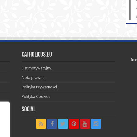
Catholicus.eu
In n
List motywacyjny.
Nota prawna
Polityka Prywatności
Polityka Cookies
Social
t in