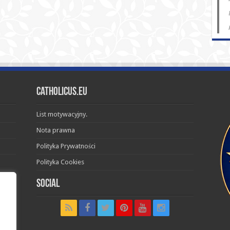
Catholicus.eu
List motywacyjny.
Nota prawna
Polityka Prywatności
Polityka Cookies
Social
t in