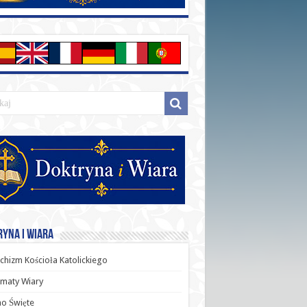
yna i Wiara
chizm Kościoła Katolickiego
maty Wiary
o Święte