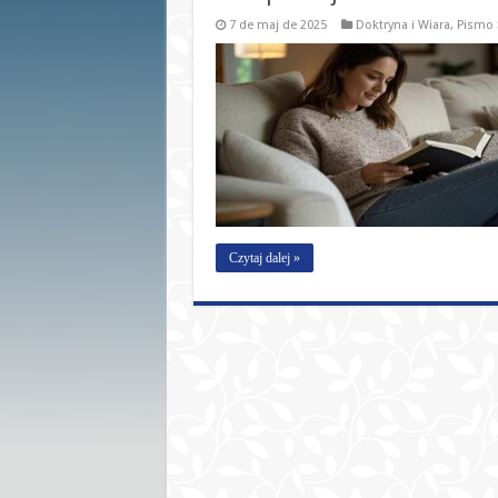
7 de maj de 2025
Doktryna i Wiara
,
Pismo 
Czytaj dalej »