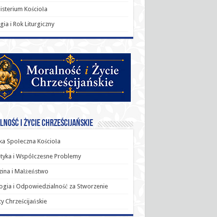
sterium Kościoła
rgia i Rok Liturgiczny
ność i Życie Chrześcijańskie
a Społeczna Kościoła
tyka i Współczesne Problemy
ina i Małżeństwo
ogia i Odpowiedzialność za Stworzenie
y Chrześcijańskie