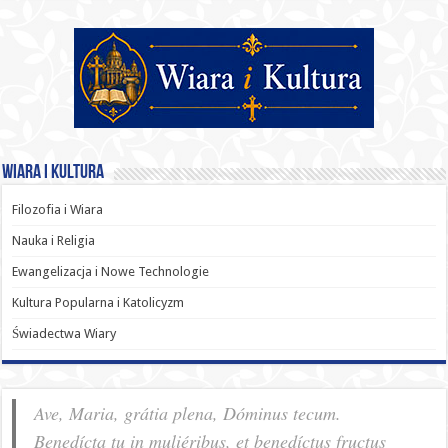
Wiara i Kultura
Filozofia i Wiara
Nauka i Religia
Ewangelizacja i Nowe Technologie
Kultura Popularna i Katolicyzm
Świadectwa Wiary
Ave, Maria, grátia plena, Dóminus tecum.
Benedícta tu in muliéribus, et benedíctus fructus