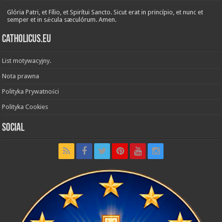
Glória Patri, et Fílio, et Spirítui Sancto. Sicut erat in princípio, et nunc et
semper et in sǽcula sæculórum. Amen.
Catholicus.eu
List motywacyjny.
Nota prawna
Polityka Prywatności
Polityka Cookies
Social