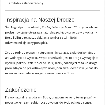
z miłością i stanowczością.
Inspiracja na Naszej Drodze
Św. Augustyn powiedział:
„Kochaj i rób, co chcesz.”
To słynne zdanie
podsumowuje istotę prawa naturalnego. Kiedy prawdziwie kochamy
Boga i bliźniego, nasze działania wynikają z tej miłości i
odzwierciedlają Boży porządek.
Życie zgodne z prawem naturalnym nie oznacza życia doskonałego
ani wolnego od wyzwań. Wręcz przeciwnie, jest to droga wymagająca
wysiłku, pokory i zależności od Bożej łaski. Jednak jest to także droga
prowadząca do prawdziwej wolności, ponieważ dostosowuje nas do
naszej natury i ostatecznego przeznaczenia w Bogu.
Zakończenie
Prawo naturalne jest darem Boga, przypomnieniem, że nie jesteśmy
pozostawieni sami sobie, lecz powołani do życia pełnego sensu,