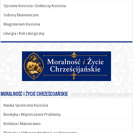
Ojcowie Kościoła i Doktorzy Kościoła
Sobory Ekumeniczne
Magisterium Kościoła
Liturgia i Rok Liturgiczny
Moralność i Życie Chrześcijańskie
Nauka Społeczna Kościoła
Bioetyka i Współczesne Problemy
Rodzina i Małżeństwo
Ekologia i Odpowiedzialność za Stworzenie