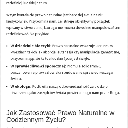
redefinicji ludzkiej natury.
W tym kontekście prawo naturalne jest bardziej aktualne niż
kiedykolwiek. Przypomina nam, że istnieje obiektywny porządek
wpisany w stworzenie, którego nie można dowolnie manipulować ani
redefiniować. Na przykład:
W dziedzinie bioetyki:
Prawo naturalne wskazuje kierunek w
kwestiach takich jak aborcja, eutanazja czy manipulacje genetyczne,
przypominając, że każde ludzkie życie jest święte.
W sprawiedliwości społecznej:
Promuje solidarność,
poszanowanie praw człowieka i budowanie sprawiedliwszego
świata.
W ekologii:
Podkreśla naszą odpowiedzialność za troskę o
stworzenie jako zarządców świata powierzonego nam przez Boga.
Jak Zastosować Prawo Naturalne w
Codziennym Życiu?