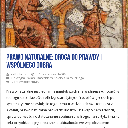
Prawo Naturalne: Droga do Prawdy i
Wspólnego Dobra
catholicus
17 de styczeń de 2025
Doktryna i Wiara
,
Katechizm Kościoła Katolickiego
Zostaw komentarz
Prawo naturalne jest jednym z najgłębszych i najważniejszych pojęć w
teologii katolickiej. Od refleksji starożytnych filozofów greckich po
systematyczne rozwinięcie tego tematu w dziełach św. Tomasza z
Akwinu, prawo naturalne prowadzi ludzkość ku wspólnemu dobru,
sprawiedliwości i ostatecznemu spełnieniu w Bogu. Ten artykuł ma na
celu przybliżenie jego znaczenia, aktualności we współczesnym