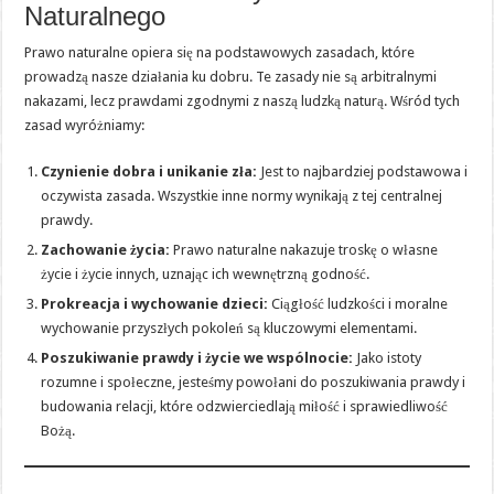
Naturalnego
Prawo naturalne opiera się na podstawowych zasadach, które
prowadzą nasze działania ku dobru. Te zasady nie są arbitralnymi
nakazami, lecz prawdami zgodnymi z naszą ludzką naturą. Wśród tych
zasad wyróżniamy:
Czynienie dobra i unikanie zła:
Jest to najbardziej podstawowa i
oczywista zasada. Wszystkie inne normy wynikają z tej centralnej
prawdy.
Zachowanie życia:
Prawo naturalne nakazuje troskę o własne
życie i życie innych, uznając ich wewnętrzną godność.
Prokreacja i wychowanie dzieci:
Ciągłość ludzkości i moralne
wychowanie przyszłych pokoleń są kluczowymi elementami.
Poszukiwanie prawdy i życie we wspólnocie:
Jako istoty
rozumne i społeczne, jesteśmy powołani do poszukiwania prawdy i
budowania relacji, które odzwierciedlają miłość i sprawiedliwość
Bożą.