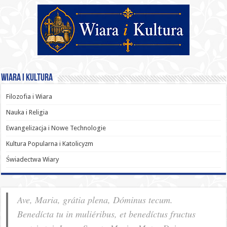
Wiara i Kultura
Filozofia i Wiara
Nauka i Religia
Ewangelizacja i Nowe Technologie
Kultura Popularna i Katolicyzm
Świadectwa Wiary
Ave, Maria, grátia plena, Dóminus tecum.
Benedícta tu in muliéribus, et benedíctus fructus