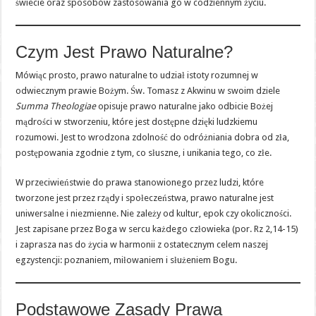
świecie oraz sposobów zastosowania go w codziennym życiu.
Czym Jest Prawo Naturalne?
Mówiąc prosto, prawo naturalne to udział istoty rozumnej w
odwiecznym prawie Bożym. Św. Tomasz z Akwinu w swoim dziele
Summa Theologiae
opisuje prawo naturalne jako odbicie Bożej
mądrości w stworzeniu, które jest dostępne dzięki ludzkiemu
rozumowi. Jest to wrodzona zdolność do odróżniania dobra od zła,
postępowania zgodnie z tym, co słuszne, i unikania tego, co złe.
W przeciwieństwie do prawa stanowionego przez ludzi, które
tworzone jest przez rządy i społeczeństwa, prawo naturalne jest
uniwersalne i niezmienne. Nie zależy od kultur, epok czy okoliczności.
Jest zapisane przez Boga w sercu każdego człowieka (por. Rz 2,14-15)
i zaprasza nas do życia w harmonii z ostatecznym celem naszej
egzystencji: poznaniem, miłowaniem i służeniem Bogu.
Podstawowe Zasady Prawa