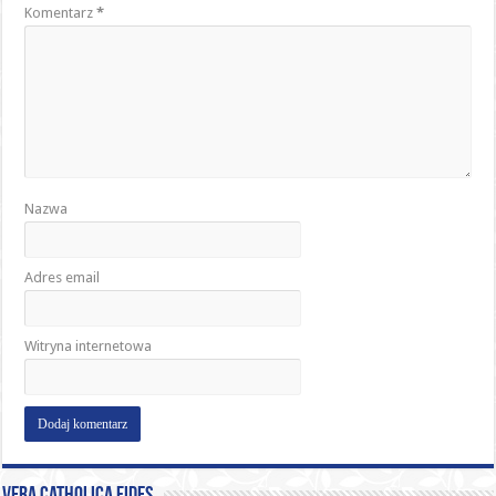
Komentarz
*
Nazwa
Adres email
Witryna internetowa
Vera catholica fides