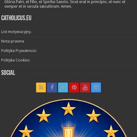
Glória Patri, et Fílio, et Spirítui Sancto. Sicut erat in princípio, et nunc et
semper et in sǽcula sæculórum. Amen.
Catholicus.eu
List motywacyjny.
Nota prawna
Polityka Prywatności
Polityka Cookies
Social