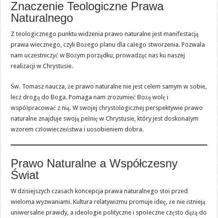
Znaczenie Teologiczne Prawa
Naturalnego
Z teologicznego punktu widzenia prawo naturalne jest manifestacją
prawa wiecznego, czyli Bożego planu dla całego stworzenia. Pozwala
nam uczestniczyć w Bożym porządku, prowadząc nas ku naszej
realizacji w Chrystusie.
Św. Tomasz naucza, że prawo naturalne nie jest celem samym w sobie,
lecz drogą do Boga. Pomaga nam zrozumieć Bożą wolę i
współpracować z nią. W swojej chrystologicznej perspektywie prawo
naturalne znajduje swoją pełnię w Chrystusie, który jest doskonałym
wzorem człowieczeństwa i uosobieniem dobra.
Prawo Naturalne a Współczesny
Świat
W dzisiejszych czasach koncepcja prawa naturalnego stoi przed
wieloma wyzwaniami. Kultura relatywizmu promuje ideę, że nie istnieją
uniwersalne prawdy, a ideologie polityczne i społeczne często dążą do