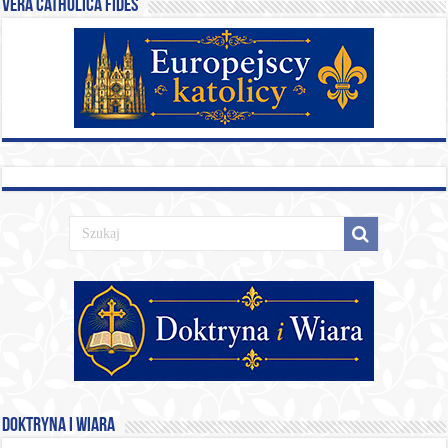
Vera catholica fides
Doktryna i Wiara