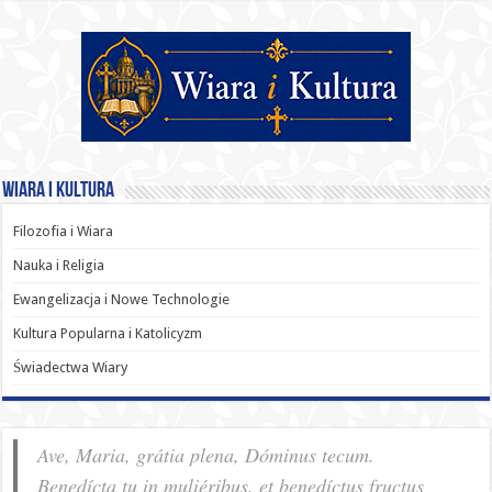
Wiara i Kultura
Filozofia i Wiara
Nauka i Religia
Ewangelizacja i Nowe Technologie
Kultura Popularna i Katolicyzm
Świadectwa Wiary
Ave, Maria, grátia plena, Dóminus tecum.
Benedícta tu in muliéribus, et benedíctus fructus