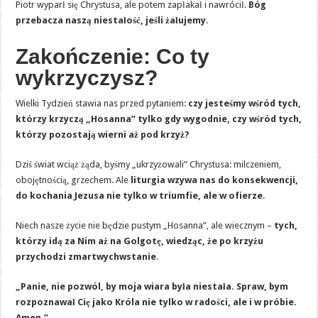
Piotr wyparł się Chrystusa, ale potem zapłakał i nawrócił.
Bóg
przebacza naszą niestałość, jeśli żałujemy
.
Zakończenie: Co ty
wykrzyczysz?
Wielki Tydzień stawia nas przed pytaniem:
czy jesteśmy wśród tych,
którzy krzyczą „Hosanna” tylko gdy wygodnie, czy wśród tych,
którzy pozostają wierni aż pod krzyż?
Dziś świat wciąż żąda, byśmy „ukrzyżowali” Chrystusa: milczeniem,
obojętnością, grzechem. Ale
liturgia wzywa nas do konsekwencji,
do kochania Jezusa nie tylko w triumfie, ale w ofierze
.
Niech nasze życie nie będzie pustym „Hosanna”, ale wiecznym –
tych,
którzy idą za Nim aż na Golgotę, wiedząc, że po krzyżu
przychodzi zmartwychwstanie
.
„Panie, nie pozwól, by moja wiara była niestała. Spraw, bym
rozpoznawał Cię jako Króla nie tylko w radości, ale i w próbie.
Amen.”