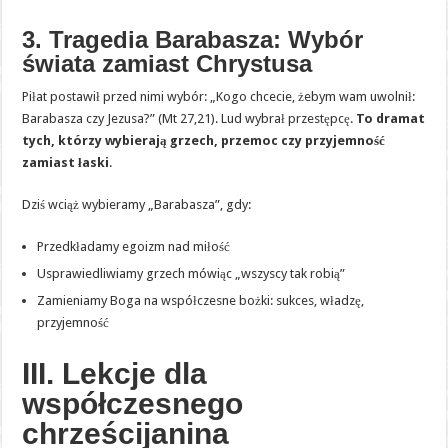
3. Tragedia Barabasza: Wybór
świata zamiast Chrystusa
Piłat postawił przed nimi wybór: „Kogo chcecie, żebym wam uwolnił:
Barabasza czy Jezusa?” (Mt 27,21). Lud wybrał przestępcę.
To dramat
tych, którzy wybierają grzech, przemoc czy przyjemność
zamiast łaski
.
Dziś wciąż wybieramy „Barabasza”, gdy:
Przedkładamy egoizm nad miłość
Usprawiedliwiamy grzech mówiąc „wszyscy tak robią”
Zamieniamy Boga na współczesne bożki: sukces, władzę,
przyjemność
III. Lekcje dla
współczesnego
chrześcijanina