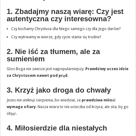
1. Zbadajmy naszą wiarę: Czy jest
autentyczna czy interesowna?
Czy kochamy Chrystusa dla Niego samego czy dla Jego darów?
Czy wytrwamy w wierze, gdy życie stanie się trudne?
2. Nie iść za tłumem, ale za
sumieniem
Głos Boga nie zawsze jest najpopularniejszy.
Prawdziwy uczeń idzie
za Chrystusem nawet pod prąd
.
3. Krzyż jako droga do chwały
Jezus nie uniknął cierpienia, bo wiedział, że
prawdziwa miłość
wymaga ofiary
. Nasza wiara to nie ucieczka od krzyża, ale siła, by go
objąć.
4. Miłosierdzie dla niestałych