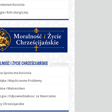
sterium Kościoła
rgia i Rok Liturgiczny
ność i Życie Chrześcijańskie
a Społeczna Kościoła
tyka i Współczesne Problemy
ina i Małżeństwo
ogia i Odpowiedzialność za Stworzenie
y Chrześcijańskie