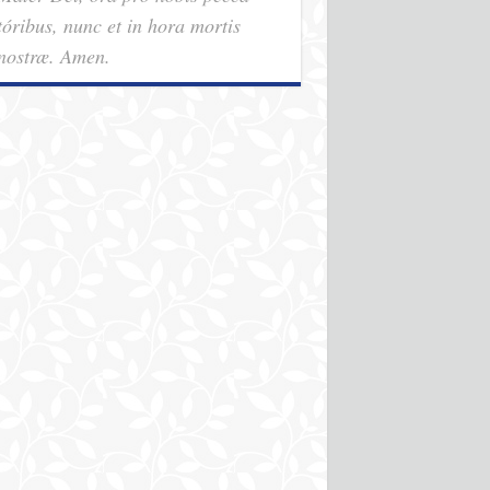
tóribus, nunc et in hora mortis
nostræ. Amen.