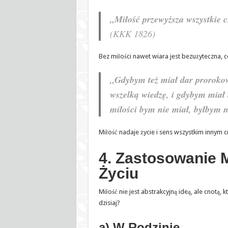
„Miłość przewyższa wszystkie c
(KKK 1826)
Bez miłości nawet wiara jest bezużyteczna, 
„Gdybym też miał dar prorokowa
wszelką wiedzę, i gdybym miał 
miłości bym nie miał, byłbym 
Miłość nadaje życie i sens wszystkim innym 
4. Zastosowanie 
Życiu
Miłość nie jest abstrakcyjną ideą, ale cnotą,
dzisiaj?
a) W Rodzinie