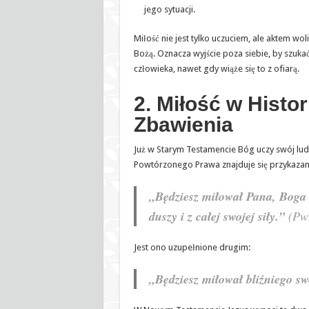
jego sytuacji.
Miłość nie jest tylko uczuciem, ale aktem wo
Bożą. Oznacza wyjście poza siebie, by szuk
człowieka, nawet gdy wiąże się to z ofiarą.
2. Miłość w Histor
Zbawienia
Już w Starym Testamencie Bóg uczy swój lud
Powtórzonego Prawa znajduje się przykazan
„Będziesz miłował Pana, Boga s
duszy i z całej swojej siły.”
(Pwt
Jest ono uzupełnione drugim:
„Będziesz miłował bliźniego sw