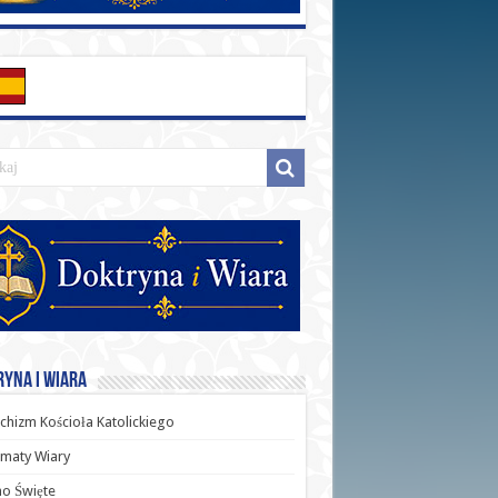
yna i Wiara
chizm Kościoła Katolickiego
maty Wiary
o Święte