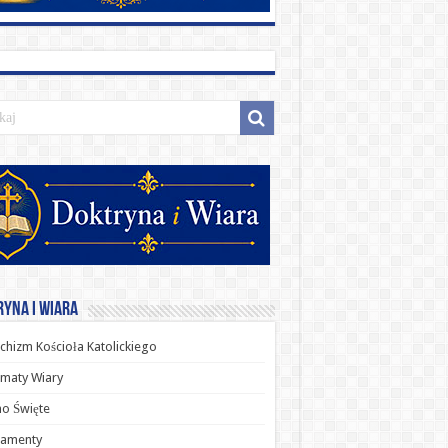
yna i Wiara
chizm Kościoła Katolickiego
maty Wiary
o Święte
ramenty