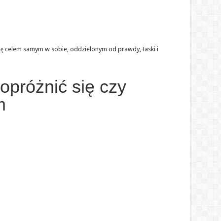
się celem samym w sobie, oddzielonym od prawdy, łaski i
 opróżnić się czy
m