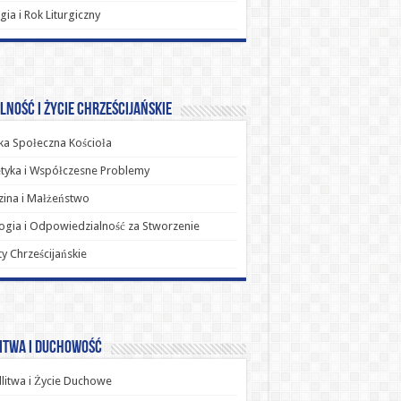
rgia i Rok Liturgiczny
ność i Życie Chrześcijańskie
a Społeczna Kościoła
tyka i Współczesne Problemy
ina i Małżeństwo
ogia i Odpowiedzialność za Stworzenie
y Chrześcijańskie
itwa i Duchowość
itwa i Życie Duchowe