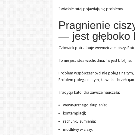
I właśnie tutaj pojawiają się problemy.
Pragnienie cisz
— jest głęboko 
Człowiek potrzebuje wewnętrznej ciszy. Potr
To nie jest idea wschodnia. To jest biblijne.
Problem współczesności nie polega na tym, 
Problem polega na tym, że wielu chrześcijan 
Tradycja katolicka zawsze nauczała:
wewnętrznego skupienia;
kontemplacji;
rachunku sumienia;
modlitwy w ciszy;