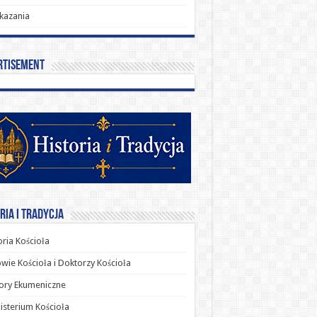
kazania
rtisement
ria i Tradycja
oria Kościoła
wie Kościoła i Doktorzy Kościoła
ory Ekumeniczne
sterium Kościoła