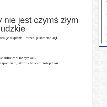
y nie jest czymś złym
ludzkie
zebuje skupienia. Potrzebuje kontemplacji.
że ludzie chcą medytować.
zapomniało, jak robić to po chrześcijańsku.