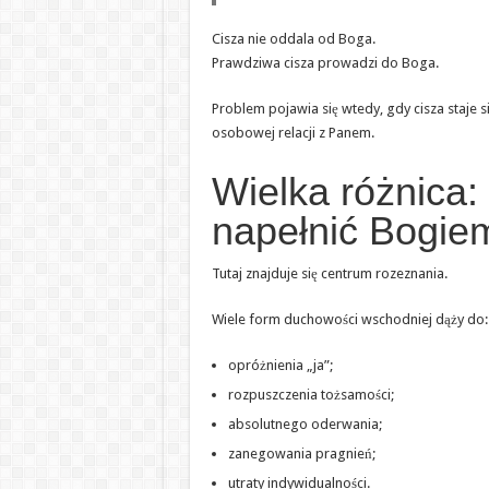
Cisza nie oddala od Boga.
Prawdziwa cisza prowadzi do Boga.
Problem pojawia się wtedy, gdy cisza staje 
osobowej relacji z Panem.
Wielka różnica:
napełnić Bogie
Tutaj znajduje się centrum rozeznania.
Wiele form duchowości wschodniej dąży do:
opróżnienia „ja”;
rozpuszczenia tożsamości;
absolutnego oderwania;
zanegowania pragnień;
utraty indywidualności.