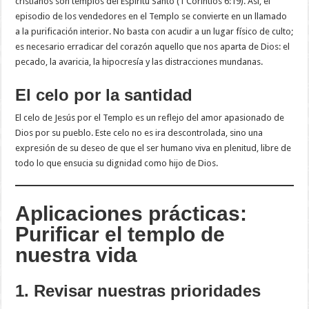
cristianos son templos del Espíritu Santo (1 Corintios 6:19). Así, el
episodio de los vendedores en el Templo se convierte en un llamado
a la purificación interior. No basta con acudir a un lugar físico de culto;
es necesario erradicar del corazón aquello que nos aparta de Dios: el
pecado, la avaricia, la hipocresía y las distracciones mundanas.
El celo por la santidad
El celo de Jesús por el Templo es un reflejo del amor apasionado de
Dios por su pueblo. Este celo no es ira descontrolada, sino una
expresión de su deseo de que el ser humano viva en plenitud, libre de
todo lo que ensucia su dignidad como hijo de Dios.
Aplicaciones prácticas:
Purificar el templo de
nuestra vida
1. Revisar nuestras prioridades