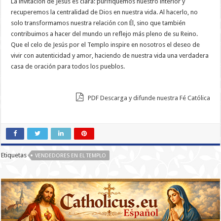
La invitación de Jesús es clara: purifiquemos nuestro interior y
recuperemos la centralidad de Dios en nuestra vida. Al hacerlo, no
solo transformamos nuestra relación con Él, sino que también
contribuimos a hacer del mundo un reflejo más pleno de su Reino.
Que el celo de Jesús por el Templo inspire en nosotros el deseo de
vivir con autenticidad y amor, haciendo de nuestra vida una verdadera
casa de oración para todos los pueblos.
PDF Descarga y difunde nuestra Fé Católica
Etiquetas
VENDEDORES EN EL TEMPLO