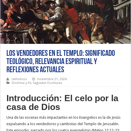
Los vendedores en el templo: Significado
teológico, relevancia espiritual y
reflexiones actuales
catholicus
noviembre 21, 2024
Doctrina y Fe
,
Sagradas Escrituras
Introducción: El celo por la
casa de Dios
Una de las escenas más impactantes en los Evangelios es la de Jesús
expulsando a los vendedores y cambistas del Templo de Jerusalén.
Este episodio, narrado por los cuatro evangelistas (Mateo 21:12-13;