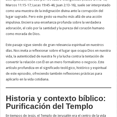
Marcos 11:15-17; Lucas 19:45-46; Juan 2:13-16), suele ser interpretado
como una muestra de la indignación divina ante la corrupción del
lugar sagrado. Pero este gesto va mucho más allá de una acción
impulsiva. Encierra una enseñanza profunda sobre la verdadera
adoración, el celo por la santidad y la pureza del corazón humano
como morada de Dios.
Este pasaje sigue siendo de gran relevancia espiritual en nuestros
días. Nos invita a reflexionar sobre el lugar que ocupa Dios en nuestra
vida, la autenticidad de nuestra fe y la lucha contra la tentación de
convertir la relación con Él en un mero formalismo o negocio. Este
artículo profundiza en el significado teológico, histórico y espiritual
de este episodio, ofreciendo también reflexiones prácticas para
aplicarlo en la vida cotidiana.
Historia y contexto bíblico:
Purificación del Templo
En tiempos de Jesús, el Templo de Jerusalén era el centro de la vida