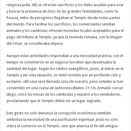
religiosa judía. Allí se ofrecían sacrificios y los fieles acudían para orar
y buscar la presencia de Dios. En las grandes festividades, como la
Pascua, miles de peregrinos llegaban al Templo desde todas partes
del mundo. Para facilitar los sacrificios, los comerciantes vendían
animales y los cambistas ofrecían monedas locales aceptables para el
pago del tributo al Templo, ya que la moneda romana, con la imagen
del César, se consideraba impura.
Aunque estas actividades respondían a una necesidad práctica, con el
tiempo se convirtieron en un negocio lucrativo que desvirtuaba la
santidad del lugar. Según los relatos evangélicos, Jesús, al entrar en el
Templo y ver esta situación, se sintió movido por un profundo celo y
exclamó:
«Mi casa será llamada casa de oración, pero ustedes la han
convertido en una cueva de ladrones»
(Mateo 21:13). Armado con un
látigo, volcó las mesas de los cambistas y expulsó a los vendedores,
proclamando que el Templo debía ser un lugar sagrado.
Este gesto no solo denuncia la corrupción económica; también
simboliza la necesidad de una purificación espiritual. Jesús no solo
critica el comercio en el Templo, sino que anuncia el fin del antiguo