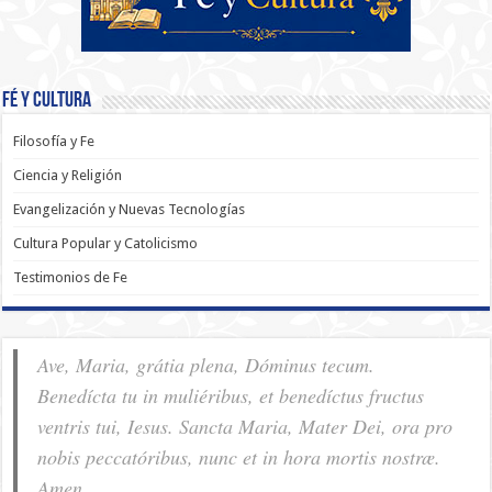
Fé y Cultura
Filosofía y Fe
Ciencia y Religión
Evangelización y Nuevas Tecnologías
Cultura Popular y Catolicismo
Testimonios de Fe
Ave, Maria, grátia plena, Dóminus tecum.
Benedícta tu in muliéribus, et benedíctus fructus
ventris tui, Iesus. Sancta Maria, Mater Dei, ora pro
nobis pec­ca­tóribus, nunc et in hora mortis nostræ.
Amen.