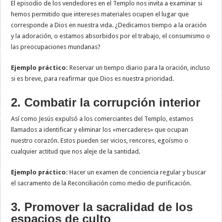
El episodio de los vendedores en el Templo nos invita a examinar si
hemos permitido que intereses materiales ocupen el lugar que
corresponde a Dios en nuestra vida. ¿Dedicamos tiempo a la oración
y la adoración, o estamos absorbidos por el trabajo, el consumismo o
las preocupaciones mundanas?
Ejemplo práctico:
Reservar un tiempo diario para la oración, incluso
si es breve, para reafirmar que Dios es nuestra prioridad.
2. Combatir la corrupción interior
Así como Jesús expulsó a los comerciantes del Templo, estamos
llamados a identificar y eliminar los «mercaderes» que ocupan
nuestro corazón. Estos pueden ser vicios, rencores, egoísmo o
cualquier actitud que nos aleje de la santidad.
Ejemplo práctico:
Hacer un examen de conciencia regular y buscar
el sacramento de la Reconciliación como medio de purificación.
3. Promover la sacralidad de los
espacios de culto