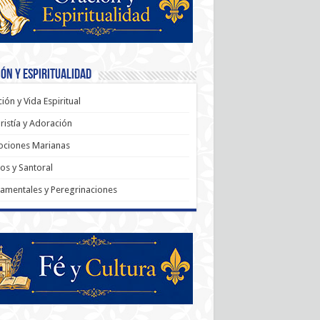
ón y Espiritualidad
ión y Vida Espiritual
ristía y Adoración
ociones Marianas
os y Santoral
amentales y Peregrinaciones