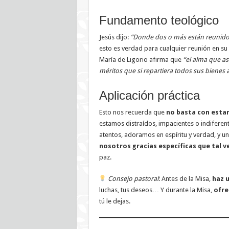
Fundamento teológico
Jesús dijo:
“Donde dos o más están reunidos
esto es verdad para cualquier reunión en su
María de Ligorio afirma que
“el alma que as
méritos que si repartiera todos sus bienes 
Aplicación práctica
Esto nos recuerda que
no basta con estar
estamos distraídos, impacientes o indiferen
atentos, adoramos en espíritu y verdad, y un
nosotros gracias específicas que tal v
paz.
Consejo pastoral
: Antes de la Misa,
haz 
luchas, tus deseos… Y durante la Misa,
ofre
tú le dejas.