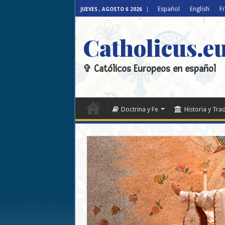
Español
English
F
JUEVES , AGOSTO 6 2026
Catholicus.e
✞ Católicos Europeos en español
Doctrina y Fe
Historia y Tra