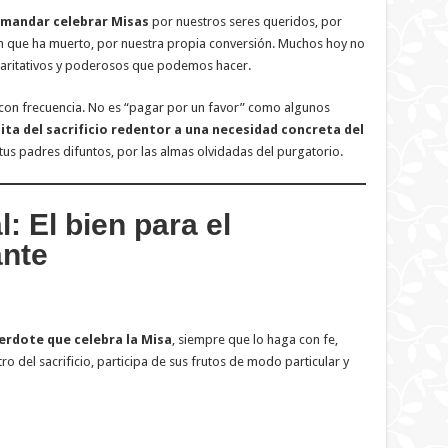
e mandar celebrar Misas
por nuestros seres queridos, por
en que ha muerto, por nuestra propia conversión. Muchos hoy no
 caritativos y poderosos que podemos hacer.
 con frecuencia. No es “pagar por un favor” como algunos
inita del sacrificio redentor a una necesidad concreta del
r tus padres difuntos, por las almas olvidadas del purgatorio.
l: El bien para el
ante
erdote que celebra la Misa
, siempre que lo haga con fe,
o del sacrificio, participa de sus frutos de modo particular y