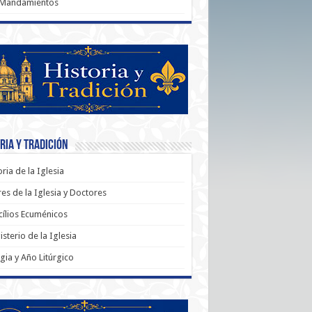
 Mandamientos
ria y Tradición
oria de la Iglesia
es de la Iglesia y Doctores
ílios Ecuménicos
sterio de la Iglesia
rgia y Año Litúrgico