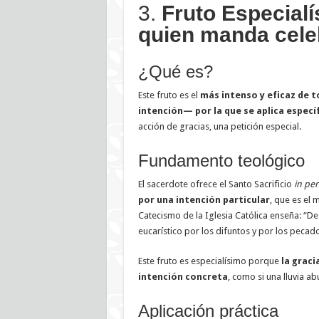
3.
Fruto Especialí
quien manda celeb
¿Qué es?
Este fruto es el
más intenso y eficaz de t
intención— por la que se aplica especí
acción de gracias, una petición especial.
Fundamento teológico
El sacerdote ofrece el Santo Sacrificio
in per
por una intención particular
, que es el m
Catecismo de la Iglesia Católica enseña: “Des
eucarístico por los difuntos y por los pecad
Este fruto es especialísimo porque
la graci
intención concreta
, como si una lluvia a
Aplicación práctica