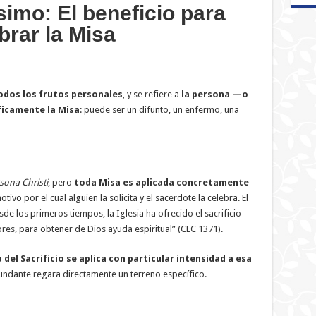
simo: El beneficio para
rar la Misa
odos los frutos personales
, y se refiere a
la persona —o
ficamente la Misa
: puede ser un difunto, un enfermo, una
sona Christi
, pero
toda Misa es aplicada concretamente
otivo por el cual alguien la solicita y el sacerdote la celebra. El
de los primeros tiempos, la Iglesia ha ofrecido el sacrificio
ores, para obtener de Dios ayuda espiritual” (CEC 1371).
a del Sacrificio se aplica con particular intensidad a esa
bundante regara directamente un terreno específico.