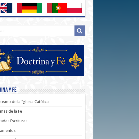
ina y Fé
cismo de la Iglesia Católica
mas de la Fe
adas Escrituras
ramentos