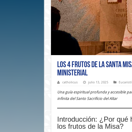
Los 4 frutos de la Santa Mis
Ministerial
catholicus
julio 13, 2025
Eucarist
Una guía espiritual profunda y accesible pa
infinita del Santo Sacrificio del Altar
Introducción: ¿Por qué 
los frutos de la Misa?