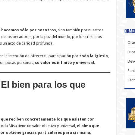
o hacemos sólo por nosotros
, sino también por nuestros
Oraci
 de los pecadores, por la paz del mundo, por los cristianos
Orac
es un acto de caridad profunda.
Euca
en la intención de ofrecer tu participación por
toda la Iglesia
,
Dev
 con pocas personas,
su valor es infinito y universal
.
Sant
Sacr
 El bien para los que
al que reciben concretamente los que asisten con
toda Misa tiene un valor objetivo y universal,
el alma que
ior obtiene gracias particulares para sí misma
.