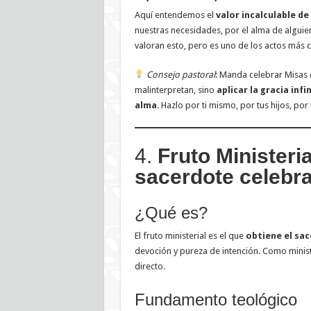
Aquí entendemos el
valor incalculable d
nuestras necesidades, por el alma de algui
valoran esto, pero es uno de los actos más
Consejo pastoral
: Manda celebrar Misas
malinterpretan, sino
aplicar la gracia inf
alma
. Hazlo por ti mismo, por tus hijos, po
4.
Fruto Ministeria
sacerdote celebr
¿Qué es?
El fruto ministerial es el que
obtiene el sac
devoción y pureza de intención. Como ministr
directo.
Fundamento teológico