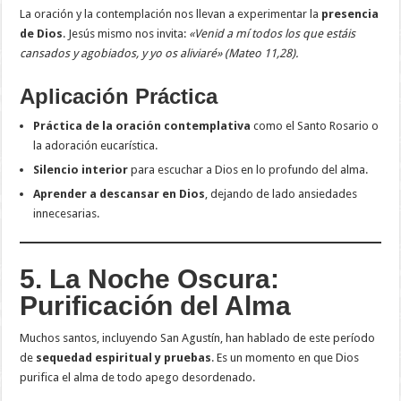
La oración y la contemplación nos llevan a experimentar la
presencia
de Dios
. Jesús mismo nos invita:
«Venid a mí todos los que estáis
cansados y agobiados, y yo os aliviaré» (Mateo 11,28).
Aplicación Práctica
Práctica de la oración contemplativa
como el Santo Rosario o
la adoración eucarística.
Silencio interior
para escuchar a Dios en lo profundo del alma.
Aprender a descansar en Dios
, dejando de lado ansiedades
innecesarias.
5. La Noche Oscura:
Purificación del Alma
Muchos santos, incluyendo San Agustín, han hablado de este período
de
sequedad espiritual y pruebas
. Es un momento en que Dios
purifica el alma de todo apego desordenado.