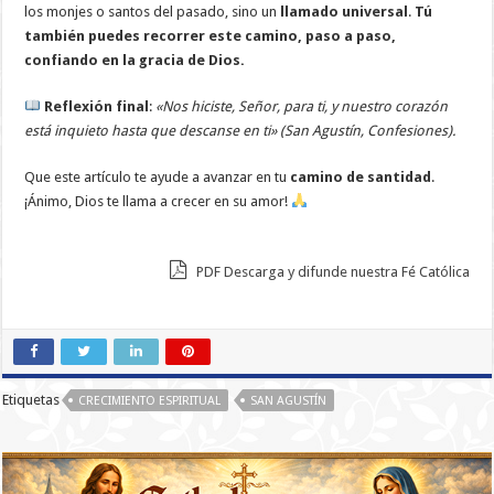
los monjes o santos del pasado, sino un
llamado universal
.
Tú
también puedes recorrer este camino, paso a paso,
confiando en la gracia de Dios.
Reflexión final
:
«Nos hiciste, Señor, para ti, y nuestro corazón
está inquieto hasta que descanse en ti» (San Agustín, Confesiones).
Que este artículo te ayude a avanzar en tu
camino de santidad
.
¡Ánimo, Dios te llama a crecer en su amor!
PDF Descarga y difunde nuestra Fé Católica
Etiquetas
CRECIMIENTO ESPIRITUAL
SAN AGUSTÍN