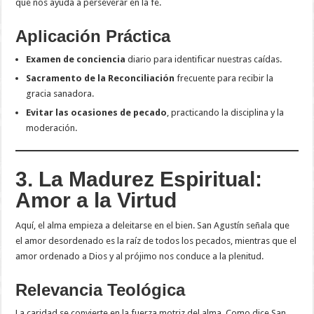
que nos ayuda a perseverar en la fe.
Aplicación Práctica
Examen de conciencia
diario para identificar nuestras caídas.
Sacramento de la Reconciliación
frecuente para recibir la
gracia sanadora.
Evitar las ocasiones de pecado
, practicando la disciplina y la
moderación.
3. La Madurez Espiritual:
Amor a la Virtud
Aquí, el alma empieza a deleitarse en el bien. San Agustín señala que
el amor desordenado es la raíz de todos los pecados, mientras que el
amor ordenado a Dios y al prójimo nos conduce a la plenitud.
Relevancia Teológica
La caridad se convierte en la fuerza motriz del alma. Como dice San