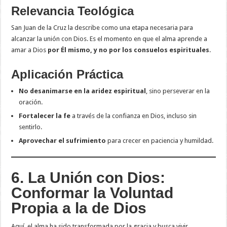
Relevancia Teológica
San Juan de la Cruz la describe como una etapa necesaria para
alcanzar la unión con Dios. Es el momento en que el alma aprende a
amar a Dios
por Él mismo, y no por los consuelos espirituales
.
Aplicación Práctica
No desanimarse en la aridez espiritual
, sino perseverar en la
oración.
Fortalecer la fe
a través de la confianza en Dios, incluso sin
sentirlo.
Aprovechar el sufrimiento
para crecer en paciencia y humildad.
6. La Unión con Dios:
Conformar la Voluntad
Propia a la de Dios
Aquí, el alma ha sido transformada por la gracia y busca vivir