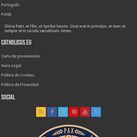
Português
Polski
Glória Patri, et Fílio, et Spirítui Sancto. Sicut erat in princípio, et nunc et
semper et in sǽcula sæculórum. Amen.
Catholicus.eu
Carta de presentación
Aviso Legal
Política de Cookies
Política de Privacidad
Social