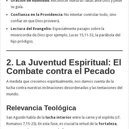
Oración de humildad
: Reconocer nuestras faltas ante Dios y pedir
su guía.
Confianza en la Providencia
: No intentar controlar todo, sino
confiar en que Dios proveerá.
Lectura del Evangelio
: Especialmente pasajes sobre la
misericordia de Dios (por ejemplo, Lucas 15,11-32, la parábola del
hijo pródigo).
2. La Juventud Espiritual: El
Combate contra el Pecado
A medida que crecemos espiritualmente, nos damos cuenta de la
lucha contra nuestras inclinaciones desordenadas y las tentaciones del
mundo.
Relevancia Teológica
San Agustín habla de la
lucha interior
entre la carne y el espíritu (cf.
Romanos 7,15-25). En esta fase, es crucial la virtud de la
fortaleza
,