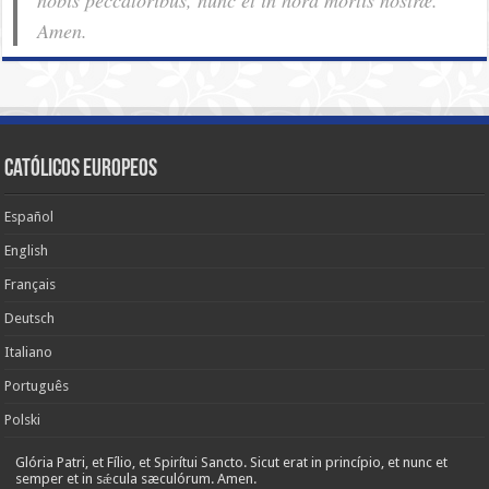
Amen.
Católicos Europeos
Español
English
Français
Deutsch
Italiano
Português
Polski
Glória Patri, et Fílio, et Spirítui Sancto. Sicut erat in princípio, et nunc et
semper et in sǽcula sæculórum. Amen.