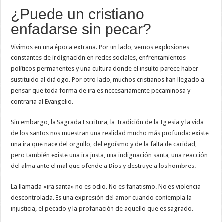
¿Puede un cristiano
enfadarse sin pecar?
Vivimos en una época extraña. Por un lado, vemos explosiones
constantes de indignación en redes sociales, enfrentamientos
políticos permanentes y una cultura donde el insulto parece haber
sustituido al diálogo. Por otro lado, muchos cristianos han llegado a
pensar que toda forma de ira es necesariamente pecaminosa y
contraria al Evangelio.
Sin embargo, la Sagrada Escritura, la Tradición de la Iglesia y la vida
de los santos nos muestran una realidad mucho más profunda: existe
una ira que nace del orgullo, del egoísmo y de la falta de caridad,
pero también existe una ira justa, una indignación santa, una reacción
del alma ante el mal que ofende a Dios y destruye a los hombres.
La llamada «ira santa» no es odio. No es fanatismo. No es violencia
descontrolada. Es una expresión del amor cuando contempla la
injusticia, el pecado y la profanación de aquello que es sagrado.