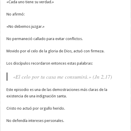
«Cada uno tiene su verdad.»
No afirmó:
«No debemos juzgar.»
No permaneció callado para evitar conflictos.
Movido por el celo de la gloria de Dios, actuó con firmeza.
Los discípulos recordaron entonces estas palabras:
«El celo por tu casa me consumirá.» (Jn 2,17)
Este episodio es una de las demostraciones más claras de la
existencia de una indignación santa.
Cristo no actuó por orgullo herido.
No defendía intereses personales.