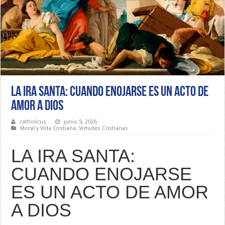
LA IRA SANTA: CUANDO ENOJARSE ES UN ACTO DE
AMOR A DIOS
catholicus
junio 9, 2026
Moral y Vida Cristiana
,
Virtudes Cristianas
LA IRA SANTA:
CUANDO ENOJARSE
ES UN ACTO DE AMOR
A DIOS