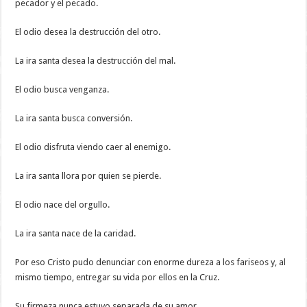
pecador y el pecado.
El odio desea la destrucción del otro.
La ira santa desea la destrucción del mal.
El odio busca venganza.
La ira santa busca conversión.
El odio disfruta viendo caer al enemigo.
La ira santa llora por quien se pierde.
El odio nace del orgullo.
La ira santa nace de la caridad.
Por eso Cristo pudo denunciar con enorme dureza a los fariseos y, al
mismo tiempo, entregar su vida por ellos en la Cruz.
Su firmeza nunca estuvo separada de su amor.