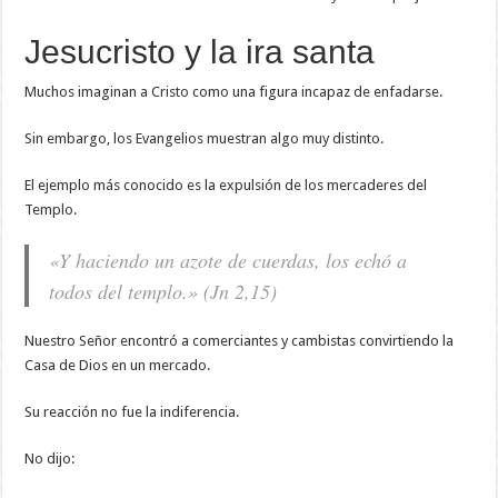
Jesucristo y la ira santa
Muchos imaginan a Cristo como una figura incapaz de enfadarse.
Sin embargo, los Evangelios muestran algo muy distinto.
El ejemplo más conocido es la expulsión de los mercaderes del
Templo.
«Y haciendo un azote de cuerdas, los echó a
todos del templo.» (Jn 2,15)
Nuestro Señor encontró a comerciantes y cambistas convirtiendo la
Casa de Dios en un mercado.
Su reacción no fue la indiferencia.
No dijo: