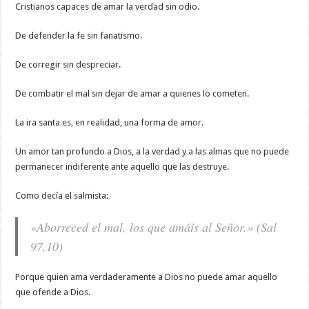
Cristianos capaces de amar la verdad sin odio.
De defender la fe sin fanatismo.
De corregir sin despreciar.
De combatir el mal sin dejar de amar a quienes lo cometen.
La ira santa es, en realidad, una forma de amor.
Un amor tan profundo a Dios, a la verdad y a las almas que no puede
permanecer indiferente ante aquello que las destruye.
Como decía el salmista:
«Aborreced el mal, los que amáis al Señor.» (Sal
97,10)
Porque quien ama verdaderamente a Dios no puede amar aquello
que ofende a Dios.