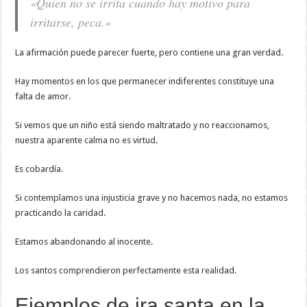
«Quien no se irrita cuando hay motivo para
irritarse, peca.»
La afirmación puede parecer fuerte, pero contiene una gran verdad.
Hay momentos en los que permanecer indiferentes constituye una
falta de amor.
Si vemos que un niño está siendo maltratado y no reaccionamos,
nuestra aparente calma no es virtud.
Es cobardía.
Si contemplamos una injusticia grave y no hacemos nada, no estamos
practicando la caridad.
Estamos abandonando al inocente.
Los santos comprendieron perfectamente esta realidad.
Ejemplos de ira santa en la