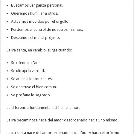
Buscamos venganza personal.
Queremos humillar a otros.
Actuamos movidos por el orgullo.
Perdemos el control de nosotros mismos.
Deseamos el mal al prójimo.
La ira santa, en cambio, surge cuando:
Se ofende a Dios.
Se ultraja la verdad.
Se ataca a los inocentes.
Se destruye el bien común.
Se profana lo sagrado.
La diferencia fundamental está en el amor.
La ira pecaminosa nace del amor desordenado hacia uno mismo.
La ira santa nace del amor ordenado hacia Dios y hacia el prójimo.