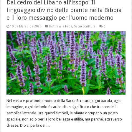
Dal cedro del Libano all’issopo: Il
linguaggio divino delle piante nella Bibbia
e il loro messaggio per l’uomo moderno
10 de Marzo de 2025
Dottrina e Fede
,
Sacra Scrittura
0
Nel vasto e profondo mondo della Sacra Scrittura, ogni parola, ogni
immagine, ogni simbolo è carico di un significato che trascende il
semplice letterale. Tra questi simboli, le piante occupano un posto
speciale, non solo per la loro bellezza e utilità, ma perché, attraverso
di esse, Dio ci parla del …