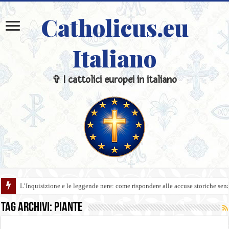
Catholicus.eu
Italiano
✞ I cattolici europei in italiano
L’Inquisizione e le leggende nere: come rispondere alle accuse storiche sen
Tag Archivi:
piante