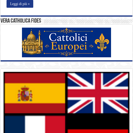
Leggi di più »
Vera catholica fides