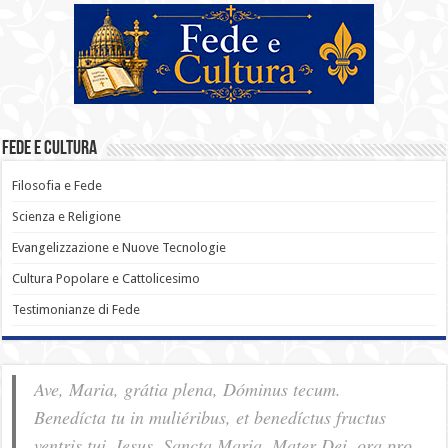
Fede e Cultura
Filosofia e Fede
Scienza e Religione
Evangelizzazione e Nuove Tecnologie
Cultura Popolare e Cattolicesimo
Testimonianze di Fede
Ave, Maria, grátia plena, Dóminus tecum.
Benedícta tu in muliéribus, et benedíctus fructus
ventris tui, Iesus. Sancta Maria, Mater Dei, ora pro