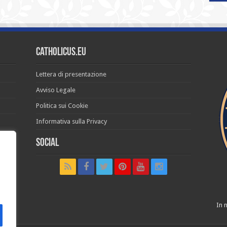
Catholicus.eu
Lettera di presentazione
Avviso Legale
Politica sui Cookie
Informativa sulla Privacy
Social
t in
In n