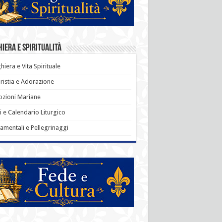
iera e Spiritualità
hiera e Vita Spirituale
ristia e Adorazione
zioni Mariane
i e Calendario Liturgico
amentali e Pellegrinaggi