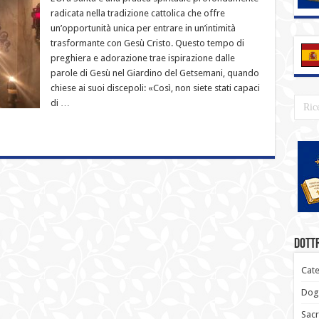
radicata nella tradizione cattolica che offre
un’opportunità unica per entrare in un’intimità
trasformante con Gesù Cristo. Questo tempo di
preghiera e adorazione trae ispirazione dalle
parole di Gesù nel Giardino del Getsemani, quando
chiese ai suoi discepoli: «Così, non siete stati capaci
di …
Dottr
Cate
Dogm
Sacr