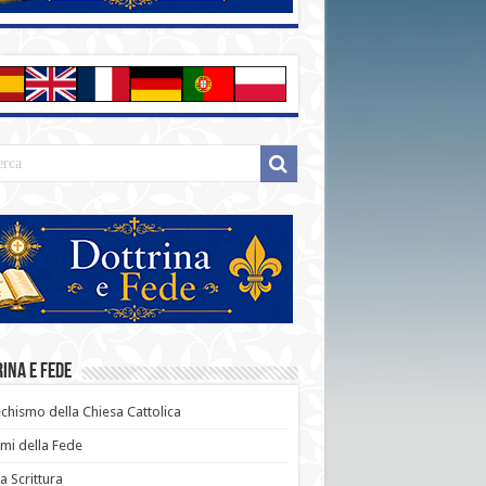
ina e Fede
chismo della Chiesa Cattolica
i della Fede
a Scrittura