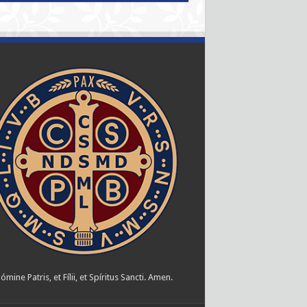
ómine Patris, et Fílii, et Spíritus Sancti. Amen.