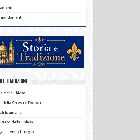
ramenti
omandamenti
a e Tradizione
ia della Chiesa
i della Chiesa e Dottori
ili Ecumenici
stero della Chiesa
rgia e Anno Liturgico