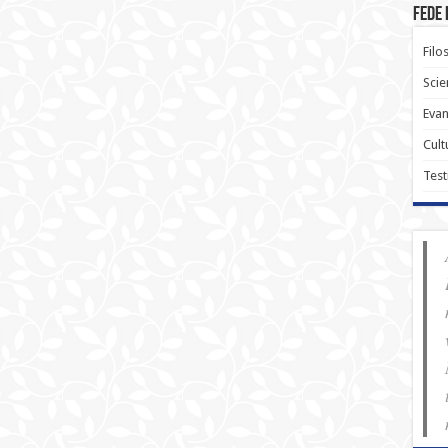
Fede 
Filo
Scie
Evan
Cult
Test