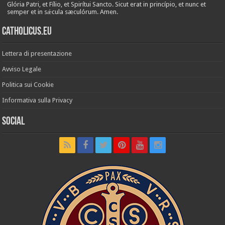
Glória Patri, et Fílio, et Spirítui Sancto. Sicut erat in princípio, et nunc et
semper et in sǽcula sæculórum. Amen.
Catholicus.eu
Lettera di presentazione
Avviso Legale
Politica sui Cookie
Informativa sulla Privacy
Social