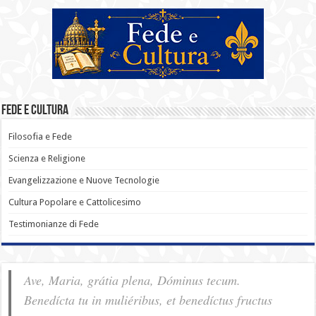
Fede e Cultura
Filosofia e Fede
Scienza e Religione
Evangelizzazione e Nuove Tecnologie
Cultura Popolare e Cattolicesimo
Testimonianze di Fede
Ave, Maria, grátia plena, Dóminus tecum.
Benedícta tu in muliéribus, et benedíctus fructus