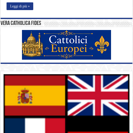
Leggi di più »
Vera catholica fides