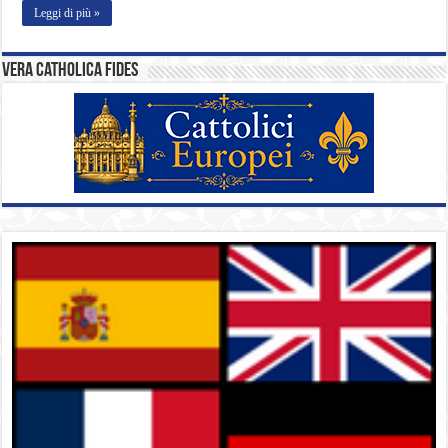
Leggi di più »
Vera catholica fides