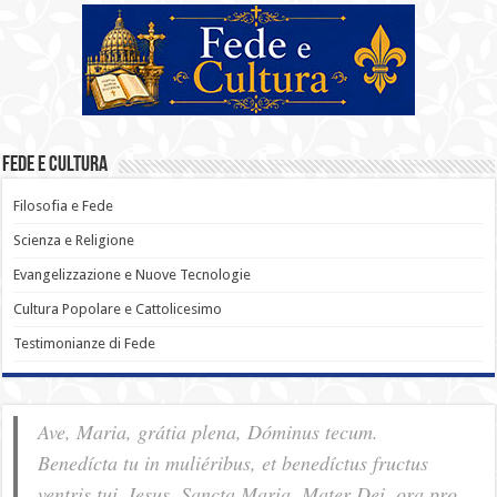
Fede e Cultura
Filosofia e Fede
Scienza e Religione
Evangelizzazione e Nuove Tecnologie
Cultura Popolare e Cattolicesimo
Testimonianze di Fede
Ave, Maria, grátia plena, Dóminus tecum.
Benedícta tu in muliéribus, et benedíctus fructus
ventris tui, Iesus. Sancta Maria, Mater Dei, ora pro