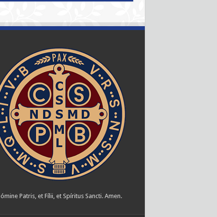
ómine Patris, et Fílii, et Spíritus Sancti. Amen.