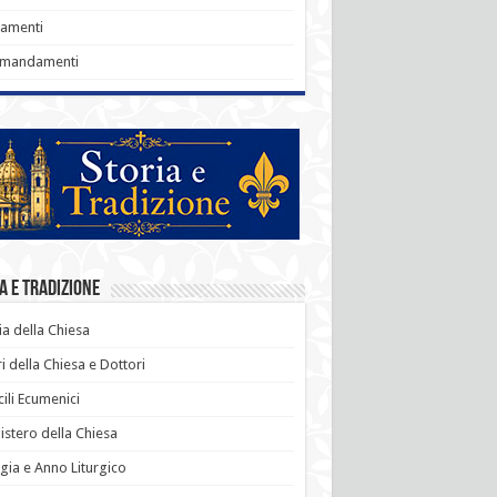
ramenti
omandamenti
a e Tradizione
ia della Chiesa
i della Chiesa e Dottori
ili Ecumenici
stero della Chiesa
rgia e Anno Liturgico