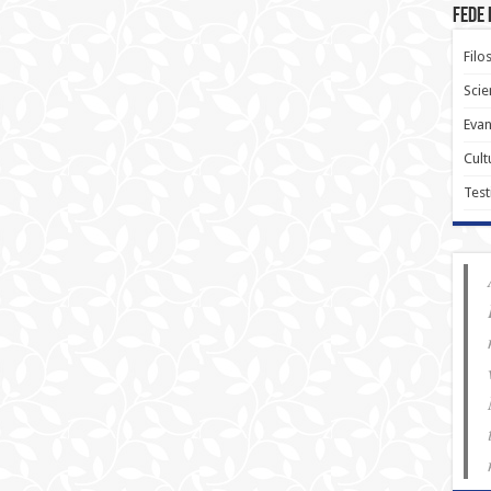
Fede 
Filo
Scie
Evan
Cult
Test