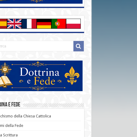
ina e Fede
chismo della Chiesa Cattolica
i della Fede
a Scrittura