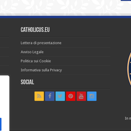
Catholicus.eu
Lettera di presentazione
Avviso Legale
Politica sui Cookie
Informativa sulla Privacy
Social
t in
In n