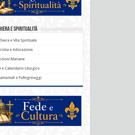
iera e Spiritualità
hiera e Vita Spirituale
ristia e Adorazione
zioni Mariane
i e Calendario Liturgico
amentali e Pellegrinaggi