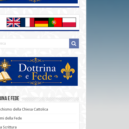
ina e Fede
chismo della Chiesa Cattolica
i della Fede
a Scrittura