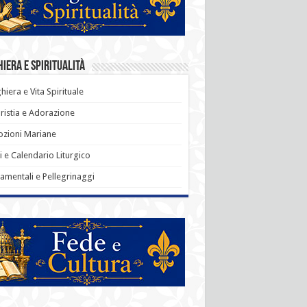
iera e Spiritualità
hiera e Vita Spirituale
ristia e Adorazione
zioni Mariane
i e Calendario Liturgico
amentali e Pellegrinaggi