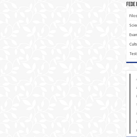
Fede 
Filo
Scie
Evan
Cult
Test