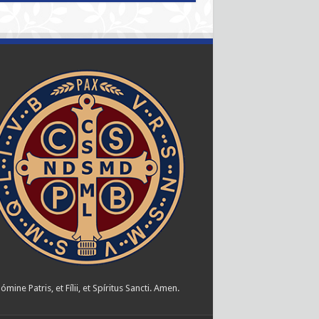
ómine Patris, et Fílii, et Spíritus Sancti. Amen.