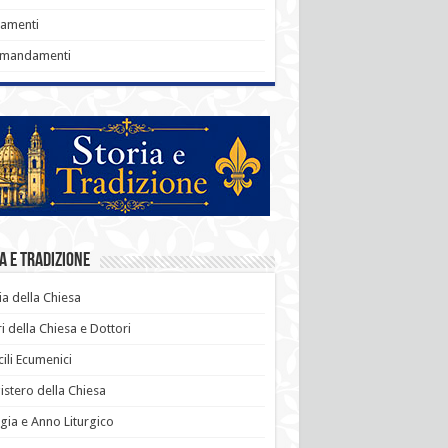
ramenti
omandamenti
a e Tradizione
ia della Chiesa
i della Chiesa e Dottori
ili Ecumenici
stero della Chiesa
rgia e Anno Liturgico