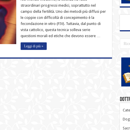
straordinari progressi medici, soprattutto nel
campo della fertilità. Uno dei metodi più diffusi per
le coppie con difficoltà di concepimento è la
fecondazione in vitro (FIV). Tuttavia, dal punto di
vista cattolico, questa tecnica solleva serie
questioni morali ed etiche che devono essere …
Leggi di più »
Dottr
Cate
Dogm
Sacr