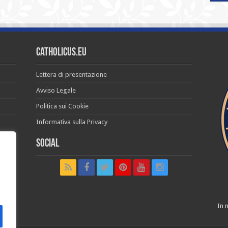
Catholicus.eu
Lettera di presentazione
Avviso Legale
Politica sui Cookie
Informativa sulla Privacy
Social
t in
In n