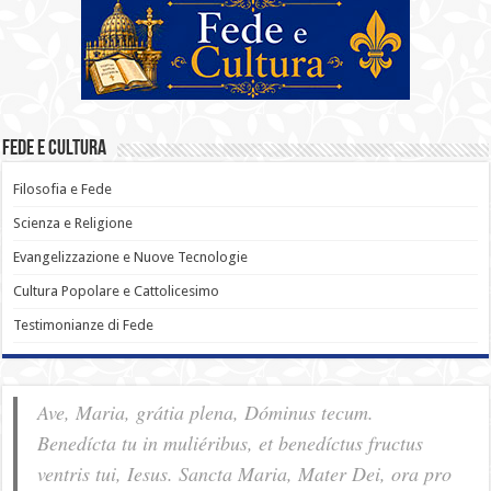
Fede e Cultura
Filosofia e Fede
Scienza e Religione
Evangelizzazione e Nuove Tecnologie
Cultura Popolare e Cattolicesimo
Testimonianze di Fede
Ave, Maria, grátia plena, Dóminus tecum.
Benedícta tu in muliéribus, et benedíctus fructus
ventris tui, Iesus. Sancta Maria, Mater Dei, ora pro