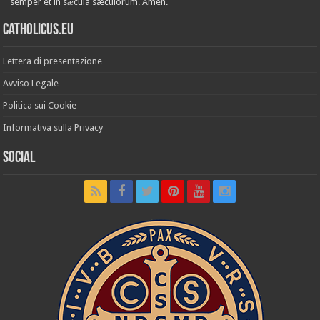
semper et in sǽcula sæculórum. Amen.
Catholicus.eu
Lettera di presentazione
Avviso Legale
Politica sui Cookie
Informativa sulla Privacy
Social