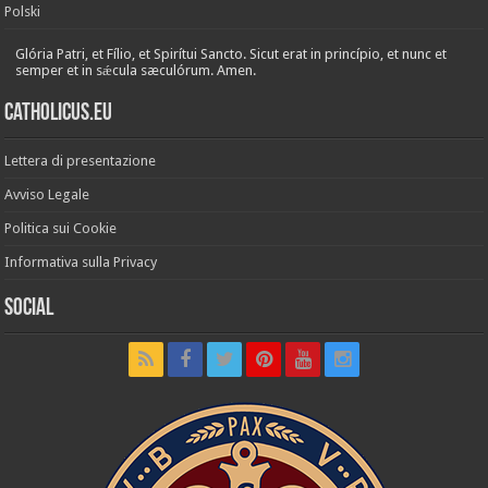
Polski
Glória Patri, et Fílio, et Spirítui Sancto. Sicut erat in princípio, et nunc et
semper et in sǽcula sæculórum. Amen.
Catholicus.eu
Lettera di presentazione
Avviso Legale
Politica sui Cookie
Informativa sulla Privacy
Social