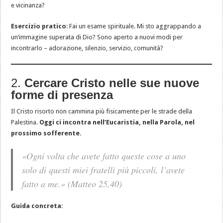
e vicinanza?
Esercizio pratico
: Fai un esame spirituale. Mi sto aggrappando a
un’immagine superata di Dio? Sono aperto a nuovi modi per
incontrarlo – adorazione, silenzio, servizio, comunità?
2.
Cercare Cristo nelle sue nuove
forme di presenza
Il Cristo risorto non cammina più fisicamente per le strade della
Palestina.
Oggi ci incontra nell’Eucaristia, nella Parola, nel
prossimo sofferente.
«Ogni volta che avete fatto queste cose a uno
solo di questi miei fratelli più piccoli, l’avete
fatto a me.»
(Matteo 25,40)
Guida concreta
: