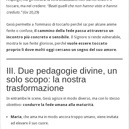
toccare, ma nel credere:
“Beati quelli che non hanno visto e hanno
creduto.”
(Gv 20,29)
Gesù permette a Tommaso di toccarlo perché sa: per alcune anime
ferite o confuse,
il cammino della fede passa attraverso un
incontro più concreto e sensibile.
Il Signore si rende vulnerabile,
mostra le sue ferite gloriose, perché
vuole essere toccato
proprio lì dove molti oggi cercano un segno del suo amore.
III. Due pedagogie divine, un
solo scopo: la nostra
trasformazione
In entrambe le scene, Gesù agisce in modo diverso, ma con lo stesso
obiettivo:
condurre la fede umana alla maturità.
Maria
, che ama ma in modo ancora troppo umano, viene invitata
ad elevare il suo cuore.