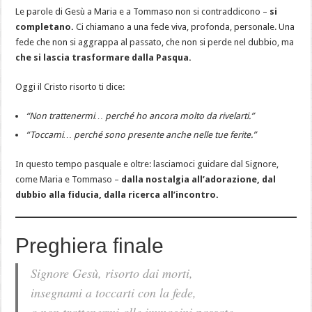
Le parole di Gesù a Maria e a Tommaso non si contraddicono –
si
completano.
Ci chiamano a una fede viva, profonda, personale. Una
fede che non si aggrappa al passato, che non si perde nel dubbio, ma
che si lascia trasformare dalla Pasqua.
Oggi il Cristo risorto ti dice:
“Non trattenermi… perché ho ancora molto da rivelarti.”
“Toccami… perché sono presente anche nelle tue ferite.”
In questo tempo pasquale e oltre: lasciamoci guidare dal Signore,
come Maria e Tommaso –
dalla nostalgia all’adorazione, dal
dubbio alla fiducia, dalla ricerca all’incontro.
Preghiera finale
Signore Gesù, risorto dai morti,
insegnami a toccarti con la fede,