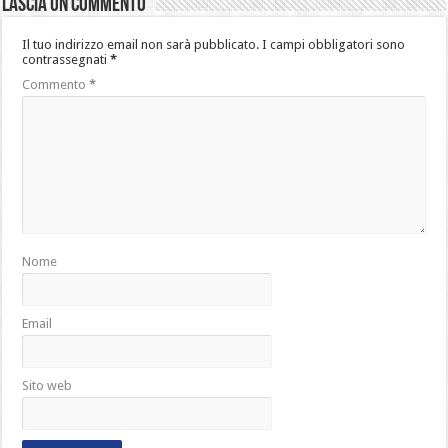
Lascia un commento
Il tuo indirizzo email non sarà pubblicato.
I campi obbligatori sono
contrassegnati
*
Commento
*
Nome
Email
Sito web