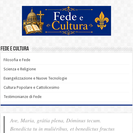
Fede e Cultura
Filosofia e Fede
Scienza e Religione
Evangelizzazione e Nuove Tecnologie
Cultura Popolare e Cattolicesimo
Testimonianze di Fede
Ave, Maria, grátia plena, Dóminus tecum.
Benedícta tu in muliéribus, et benedíctus fructus