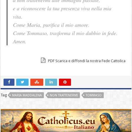
a non trattenermi alle immagini passate,
e a riconoscere la tua presenza viva nella mia
vita.
Come Maria, purifica il mio amore.
Come Tommaso, trasforma il mio dubbio in fede.
Amen.
PDF Scarica e diffondi la nostra Fede Cattolica
Tag
MARIA MADDALENA
NON TRATTENERMI
TOMMASO