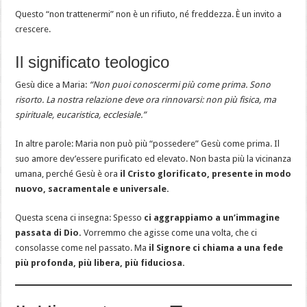
Questo “non trattenermi” non è un rifiuto, né freddezza. È un invito a
crescere.
Il significato teologico
Gesù dice a Maria:
“Non puoi conoscermi più come prima. Sono
risorto. La nostra relazione deve ora rinnovarsi: non più fisica, ma
spirituale, eucaristica, ecclesiale.”
In altre parole: Maria non può più “possedere” Gesù come prima. Il
suo amore dev’essere purificato ed elevato. Non basta più la vicinanza
umana, perché Gesù è ora
il Cristo glorificato, presente in modo
nuovo, sacramentale e universale.
Questa scena ci insegna: Spesso
ci aggrappiamo a un’immagine
passata di Dio.
Vorremmo che agisse come una volta, che ci
consolasse come nel passato. Ma
il Signore ci chiama a una fede
più profonda, più libera, più fiduciosa.