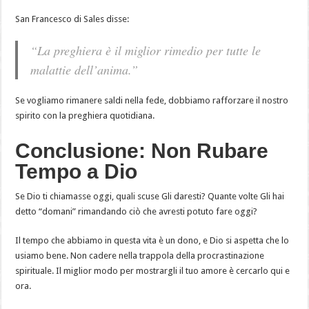
San Francesco di Sales disse:
“La preghiera è il miglior rimedio per tutte le
malattie dell’anima.”
Se vogliamo rimanere saldi nella fede, dobbiamo rafforzare il nostro
spirito con la preghiera quotidiana.
Conclusione: Non Rubare
Tempo a Dio
Se Dio ti chiamasse oggi, quali scuse Gli daresti? Quante volte Gli hai
detto “domani” rimandando ciò che avresti potuto fare oggi?
Il tempo che abbiamo in questa vita è un dono, e Dio si aspetta che lo
usiamo bene. Non cadere nella trappola della procrastinazione
spirituale. Il miglior modo per mostrargli il tuo amore è cercarlo qui e
ora.