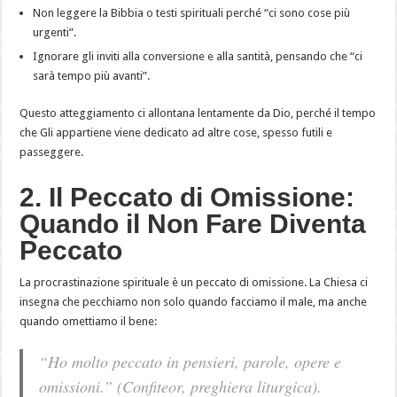
Non leggere la Bibbia o testi spirituali perché “ci sono cose più
urgenti”.
Ignorare gli inviti alla conversione e alla santità, pensando che “ci
sarà tempo più avanti”.
Questo atteggiamento ci allontana lentamente da Dio, perché il tempo
che Gli appartiene viene dedicato ad altre cose, spesso futili e
passeggere.
2. Il Peccato di Omissione:
Quando il Non Fare Diventa
Peccato
La procrastinazione spirituale è un peccato di omissione. La Chiesa ci
insegna che pecchiamo non solo quando facciamo il male, ma anche
quando omettiamo il bene:
“Ho molto peccato in pensieri, parole, opere e
omissioni.” (
Confiteor
, preghiera liturgica).