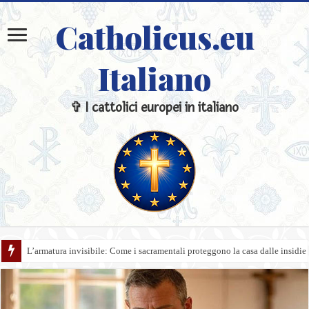
Catholicus.eu
Italiano
✞ I cattolici europei in italiano
L’armatura invisibile: Come i sacramentali proteggono la casa dalle insidie