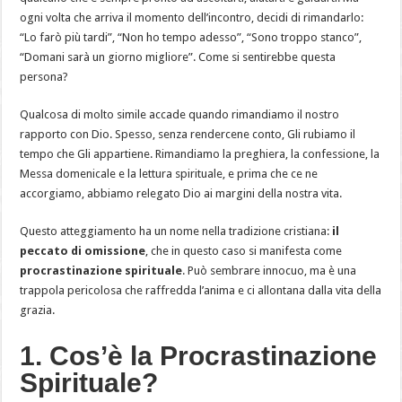
ogni volta che arriva il momento dell’incontro, decidi di rimandarlo:
“Lo farò più tardi”, “Non ho tempo adesso”, “Sono troppo stanco”,
“Domani sarà un giorno migliore”. Come si sentirebbe questa
persona?
Qualcosa di molto simile accade quando rimandiamo il nostro
rapporto con Dio. Spesso, senza rendercene conto, Gli rubiamo il
tempo che Gli appartiene. Rimandiamo la preghiera, la confessione, la
Messa domenicale e la lettura spirituale, e prima che ce ne
accorgiamo, abbiamo relegato Dio ai margini della nostra vita.
Questo atteggiamento ha un nome nella tradizione cristiana:
il
peccato di omissione
, che in questo caso si manifesta come
procrastinazione spirituale
. Può sembrare innocuo, ma è una
trappola pericolosa che raffredda l’anima e ci allontana dalla vita della
grazia.
1. Cos’è la Procrastinazione
Spirituale?