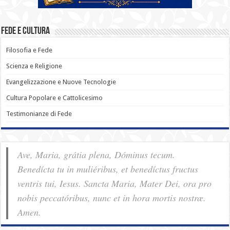
Fede e Cultura
Filosofia e Fede
Scienza e Religione
Evangelizzazione e Nuove Tecnologie
Cultura Popolare e Cattolicesimo
Testimonianze di Fede
Ave, Maria, grátia plena, Dóminus tecum.
Benedícta tu in muliéribus, et benedíctus fructus
ventris tui, Iesus. Sancta Maria, Mater Dei, ora pro
nobis pec­ca­tóribus, nunc et in hora mortis nostræ.
Amen.