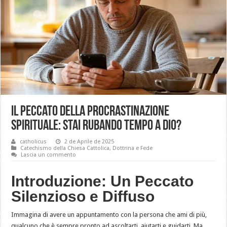
Il Peccato della Procrastinazione
Spirituale: Stai Rubando Tempo a Dio?
catholicus
2 de Aprile de 2025
Catechismo della Chiesa Cattolica
,
Dottrina e Fede
Lascia un commento
Introduzione: Un Peccato
Silenzioso e Diffuso
Immagina di avere un appuntamento con la persona che ami di più,
qualcuno che è sempre pronto ad ascoltarti, aiutarti e guidarti. Ma