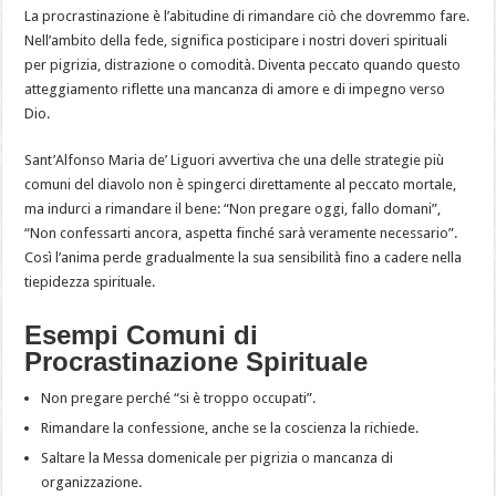
La procrastinazione è l’abitudine di rimandare ciò che dovremmo fare.
Nell’ambito della fede, significa posticipare i nostri doveri spirituali
per pigrizia, distrazione o comodità. Diventa peccato quando questo
atteggiamento riflette una mancanza di amore e di impegno verso
Dio.
Sant’Alfonso Maria de’ Liguori avvertiva che una delle strategie più
comuni del diavolo non è spingerci direttamente al peccato mortale,
ma indurci a rimandare il bene: “Non pregare oggi, fallo domani”,
“Non confessarti ancora, aspetta finché sarà veramente necessario”.
Così l’anima perde gradualmente la sua sensibilità fino a cadere nella
tiepidezza spirituale.
Esempi Comuni di
Procrastinazione Spirituale
Non pregare perché “si è troppo occupati”.
Rimandare la confessione, anche se la coscienza la richiede.
Saltare la Messa domenicale per pigrizia o mancanza di
organizzazione.