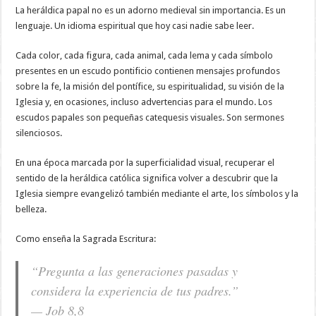
La heráldica papal no es un adorno medieval sin importancia. Es un
lenguaje. Un idioma espiritual que hoy casi nadie sabe leer.
Cada color, cada figura, cada animal, cada lema y cada símbolo
presentes en un escudo pontificio contienen mensajes profundos
sobre la fe, la misión del pontífice, su espiritualidad, su visión de la
Iglesia y, en ocasiones, incluso advertencias para el mundo. Los
escudos papales son pequeñas catequesis visuales. Son sermones
silenciosos.
En una época marcada por la superficialidad visual, recuperar el
sentido de la heráldica católica significa volver a descubrir que la
Iglesia siempre evangelizó también mediante el arte, los símbolos y la
belleza.
Como enseña la Sagrada Escritura:
“Pregunta a las generaciones pasadas y
considera la experiencia de tus padres.”
— Job 8,8