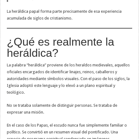
La heráldica papal forma parte precisamente de esa experiencia
acumulada de siglos de cristianismo.
¿Qué es realmente la
heráldica?
La palabra “heráldica” proviene de los heraldos medievales, aquellos
oficiales encargados de identificar linajes, reinos, caballeros y
autoridades mediante símbolos visuales. Con el paso de los siglos, la
Iglesia adoptó este lenguaje y lo elevó a un plano espiritual y
teológico.
No se trataba solamente de distinguir personas. Se trataba de
expresar una misión.
En el caso de los Papas, el escudo nunca fue simplemente familiar o
político. Se convirtió en un resumen visual del pontificado. Una
especie de programa espiritual condensado en imágenes.