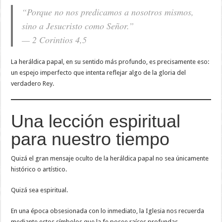
“Porque no nos predicamos a nosotros mismos,
sino a Jesucristo como Señor.”
— 2 Corintios 4,5
La heráldica papal, en su sentido más profundo, es precisamente eso:
un espejo imperfecto que intenta reflejar algo de la gloria del
verdadero Rey.
Una lección espiritual
para nuestro tiempo
Quizá el gran mensaje oculto de la heráldica papal no sea únicamente
histórico o artístico.
Quizá sea espiritual.
En una época obsesionada con lo inmediato, la Iglesia nos recuerda
mediante estos símbolos que la fe posee raíces profundas.