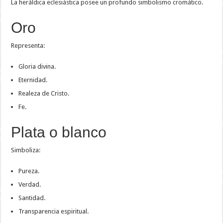
La heráldica eclesiástica posee un profundo simbolismo cromático.
Oro
Representa:
Gloria divina.
Eternidad.
Realeza de Cristo.
Fe.
Plata o blanco
Simboliza:
Pureza.
Verdad.
Santidad.
Transparencia espiritual.