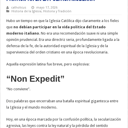
catholicus
mayo 17, 2026
Historia de la Iglesia
,
Historia y Tradición
Hubo un tiempo en que la Iglesia Católica dijo claramente a los fieles
que
no debían participar en la vida política del Estado
moderno italiano
. No era una recomendación suave ni una simple
opinión prudencial. Era una directriz seria, profundamente ligada a la
defensa de la fe, de la autoridad espiritual de la Iglesia y de la
supervivencia del orden cristiano en una época revolucionaria.
Aquella expresión latina fue breve, pero explosiva:
“Non Expedit”
“No conviene”.
Dos palabras que encerraban una batalla espiritual gigantesca entre
la Iglesia y el mundo moderno.
Hoy, en una época marcada por la confusión política, la secularización
agresiva, las leyes contra la ley natural y la pérdida del sentido