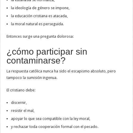
la ideología de género se impone,
la educación cristiana es atacada,
la moral natural es perseguida.
Entonces surge una pregunta dolorosa:
¿cómo participar sin
contaminarse?
La respuesta católica nunca ha sido el escapismo absoluto, pero
tampoco la sumisión ingenua.
El cristiano debe:
discernir,
resistir el mal,
apoyar lo que sea compatible con la ley moral,
y rechazar toda cooperación formal con el pecado.