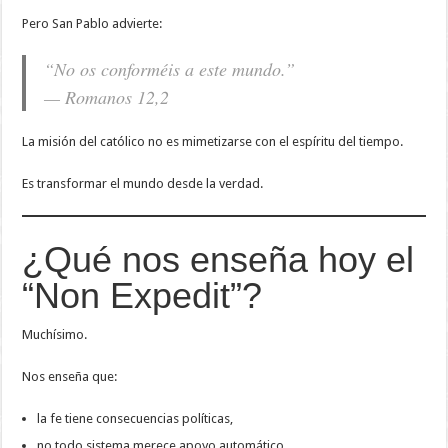
Pero San Pablo advierte:
“No os conforméis a este mundo.”
— Romanos 12,2
La misión del católico no es mimetizarse con el espíritu del tiempo.
Es transformar el mundo desde la verdad.
¿Qué nos enseña hoy el
“Non Expedit”?
Muchísimo.
Nos enseña que:
la fe tiene consecuencias políticas,
no todo sistema merece apoyo automático,