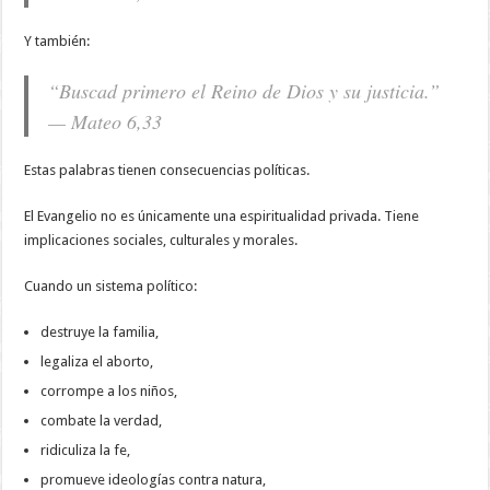
Y también:
“Buscad primero el Reino de Dios y su justicia.”
— Mateo 6,33
Estas palabras tienen consecuencias políticas.
El Evangelio no es únicamente una espiritualidad privada. Tiene
implicaciones sociales, culturales y morales.
Cuando un sistema político:
destruye la familia,
legaliza el aborto,
corrompe a los niños,
combate la verdad,
ridiculiza la fe,
promueve ideologías contra natura,