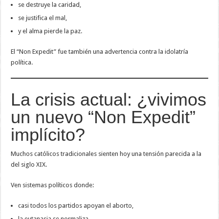
se destruye la caridad,
se justifica el mal,
y el alma pierde la paz.
El “Non Expedit” fue también una advertencia contra la idolatría
política.
La crisis actual: ¿vivimos
un nuevo “Non Expedit”
implícito?
Muchos católicos tradicionales sienten hoy una tensión parecida a la
del siglo XIX.
Ven sistemas políticos donde:
casi todos los partidos apoyan el aborto,
la eutanasia se normaliza,