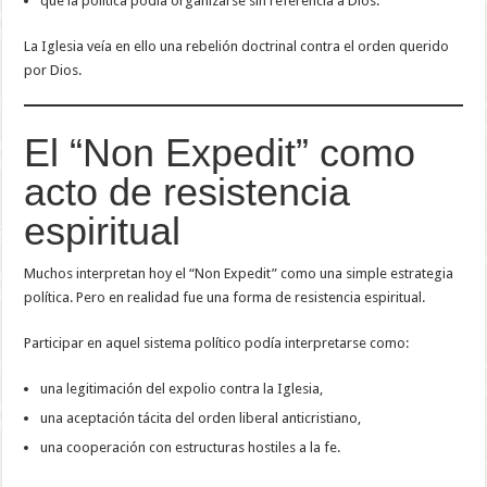
que la política podía organizarse sin referencia a Dios.
La Iglesia veía en ello una rebelión doctrinal contra el orden querido
por Dios.
El “Non Expedit” como
acto de resistencia
espiritual
Muchos interpretan hoy el “Non Expedit” como una simple estrategia
política. Pero en realidad fue una forma de resistencia espiritual.
Participar en aquel sistema político podía interpretarse como:
una legitimación del expolio contra la Iglesia,
una aceptación tácita del orden liberal anticristiano,
una cooperación con estructuras hostiles a la fe.