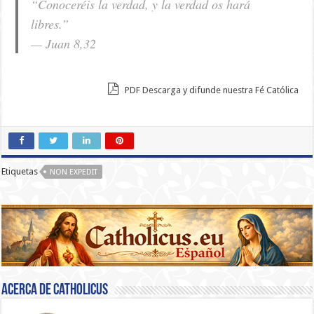
“Conoceréis la verdad, y la verdad os hará
libres.”
— Juan 8,32
PDF Descarga y difunde nuestra Fé Católica
Etiquetas
NON EXPEDIT
Acerca de catholicus