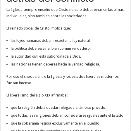
La Iglesia siempre enseñó que Cristo no solo debe reinar en las almas
individuales, sino también sobre las sociedades.
El reinado social de Cristo implica que:
las leyes humanas deben respetar la ley natural,
la política debe servir al bien común verdadero,
la autoridad civil está subordinada a Dios,
las naciones tienen deberes hacia la verdad religiosa.
Por eso el choque entre la Iglesia y los estados liberales modernos
fue tan intenso.
El liberalismo del siglo XIX afirmaba:
que la religión debía quedar relegada al ámbito privado,
que todas las religiones debían considerarse iguales ante el Estado,
que la soberanía residía exclusivamente en el pueblo,