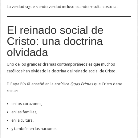
La verdad sigue siendo verdad incluso cuando resulta costosa.
El reinado social de
Cristo: una doctrina
olvidada
Uno de los grandes dramas contemporáneos es que muchos
católicos han olvidado la doctrina del reinado social de Cristo.
El Papa Pío XI enseñó en la encíclica
Quas Primas
que Cristo debe
reinar:
en los corazones,
en las familias,
en la cultura,
y también en las naciones.