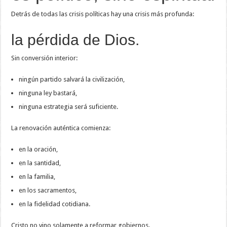
Detrás de todas las crisis políticas hay una crisis más profunda:
la pérdida de Dios.
Sin conversión interior:
ningún partido salvará la civilización,
ninguna ley bastará,
ninguna estrategia será suficiente.
La renovación auténtica comienza:
en la oración,
en la santidad,
en la familia,
en los sacramentos,
en la fidelidad cotidiana.
Cristo no vino solamente a reformar gobiernos.