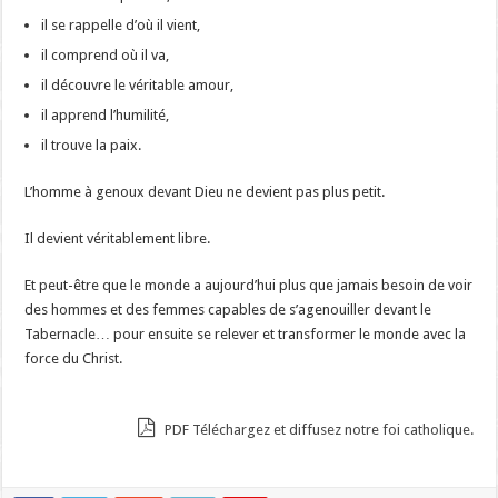
il se rappelle d’où il vient,
il comprend où il va,
il découvre le véritable amour,
il apprend l’humilité,
il trouve la paix.
L’homme à genoux devant Dieu ne devient pas plus petit.
Il devient véritablement libre.
Et peut-être que le monde a aujourd’hui plus que jamais besoin de voir
des hommes et des femmes capables de s’agenouiller devant le
Tabernacle… pour ensuite se relever et transformer le monde avec la
force du Christ.
PDF Téléchargez et diffusez notre foi catholique.