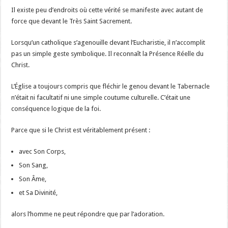
Il existe peu d’endroits où cette vérité se manifeste avec autant de
force que devant le Très Saint Sacrement.
Lorsqu’un catholique s’agenouille devant l’Eucharistie, il n’accomplit
pas un simple geste symbolique. Il reconnaît la Présence Réelle du
Christ.
L’Église a toujours compris que fléchir le genou devant le Tabernacle
n’était ni facultatif ni une simple coutume culturelle. C’était une
conséquence logique de la foi.
Parce que si le Christ est véritablement présent :
avec Son Corps,
Son Sang,
Son Âme,
et Sa Divinité,
alors l’homme ne peut répondre que par l’adoration.