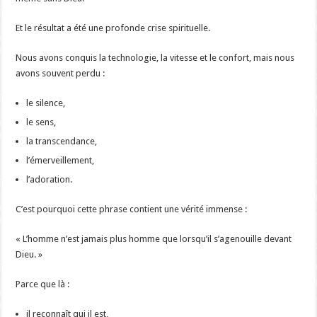
Et le résultat a été une profonde crise spirituelle.
Nous avons conquis la technologie, la vitesse et le confort, mais nous
avons souvent perdu :
le silence,
le sens,
la transcendance,
l’émerveillement,
l’adoration.
C’est pourquoi cette phrase contient une vérité immense :
« L’homme n’est jamais plus homme que lorsqu’il s’agenouille devant
Dieu. »
Parce que là :
il reconnaît qui il est,