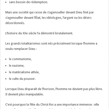
sans besoin de rédemption.
Mais une société qui cesse de s’agenouiller devant Dieu finit par
s’agenouiller devant l’État, les idéologies, l’argent ou les désirs
désordonnés.
L’histoire du XXe siècle l’a démontré brutalement.
Les grands totalitarismes sont nés précisément lorsque l’homme a
voulu remplacer Dieu :
le communisme,
le nazisme,
le matérialisme athée,
le culte du pouvoir.
Lorsque Dieu disparaît de l’horizon, l’homme ne devient pas plus libre.
Il devient plus manipulable.
C’est pourquoi la fête du Christ Roi a une importance immense : elle