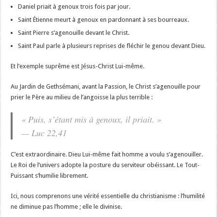
Daniel priait à genoux trois fois par jour.
Saint Étienne meurt à genoux en pardonnant à ses bourreaux.
Saint Pierre s’agenouille devant le Christ.
Saint Paul parle à plusieurs reprises de fléchir le genou devant Dieu.
Et l’exemple suprême est Jésus-Christ Lui-même.
Au Jardin de Gethsémani, avant la Passion, le Christ s’agenouille pour
prier le Père au milieu de l’angoisse la plus terrible :
« Puis, s’étant mis à genoux, il priait. »
— Luc 22,41
C’est extraordinaire. Dieu Lui-même fait homme a voulu s’agenouiller.
Le Roi de l’univers adopte la posture du serviteur obéissant. Le Tout-
Puissant s’humilie librement.
Ici, nous comprenons une vérité essentielle du christianisme : l’humilité
ne diminue pas l’homme ; elle le divinise.