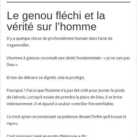
Le genou fléchi et la
vérité sur l’homme
Il y a quelque chose de profondément humain dans l’acte de
s’agenouiller.
L’homme à genoux reconnaît une vérité fondamentale : « je ne suis pas
Dieu ».
Et loin de détruire sa dignité, cela la protège.
Pourquoi ? Parce que l’homme n’a pas été créé pour porter le poids
de l’absolu. Lorsqu’il essaie de prendre la place de Dieu, il se brise
intérieurement. Il vit épuisé à vouloir contrôler l’incontrôlable.
Ce n’est qu’en reconnaissant sa petitesse devant l’Infini qu’il trouve le
repos.
C’est pourquoi Saint Augustin d’Hippone a dit :