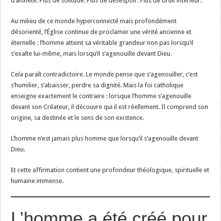
d’anxiété. Plus de solitude. Plus de désespoir. Plus de bruit intérieur.
Au milieu de ce monde hyperconnecté mais profondément
désorienté, l’Église continue de proclamer une vérité ancienne et
éternelle : l’homme atteint sa véritable grandeur non pas lorsqu’il
s’exalte lui-même, mais lorsqu’il s’agenouille devant Dieu.
Cela paraît contradictoire. Le monde pense que s’agenouiller, c’est
s’humilier, s’abaisser, perdre sa dignité. Mais la foi catholique
enseigne exactement le contraire : lorsque l’homme s’agenouille
devant son Créateur, il découvre qui il est réellement. Il comprend son
origine, sa destinée et le sens de son existence.
L’homme n’est jamais plus homme que lorsqu’il s’agenouille devant
Dieu.
Et cette affirmation contient une profondeur théologique, spirituelle et
humaine immense.
L’homme a été créé pour