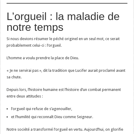
L’orgueil : la maladie de
notre temps
Si nous devions résumer le péché originel en un seul mot, ce serait
probablement celui-ci : l’orgueil.
L’homme a voulu prendre la place de Dieu.
« Je ne servirai pas », dit la tradition que Lucifer aurait proclamé avant
sa chute.
Depuis lors, l’histoire humaine est l’histoire d’un combat permanent
entre deux attitudes :
l’orgueil qui refuse de s’agenouiller,
et l’humilité qui reconnaît Dieu comme Seigneur.
Notre société a transformé l’orgueil en vertu. Aujourd’hui, on glorifie