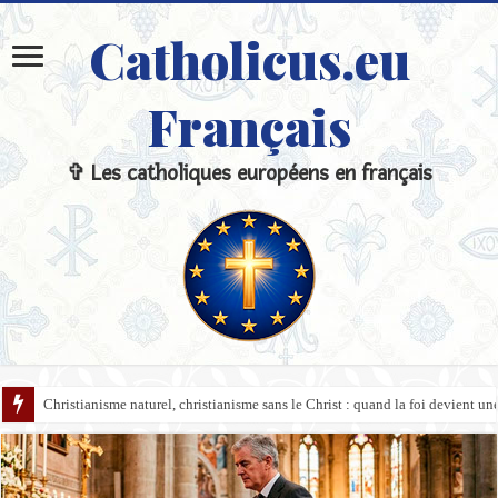
Catholicus.eu
Français
✞ Les catholiques européens en français
L’Inquisition et les légendes noires : comment répondre aux accusations hi