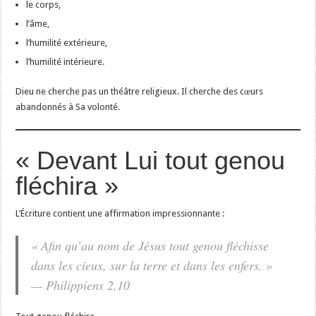
le corps,
l’âme,
l’humilité extérieure,
l’humilité intérieure.
Dieu ne cherche pas un théâtre religieux. Il cherche des cœurs
abandonnés à Sa volonté.
« Devant Lui tout genou
fléchira »
L’Écriture contient une affirmation impressionnante :
« Afin qu’au nom de Jésus tout genou fléchisse
dans les cieux, sur la terre et dans les enfers. »
— Philippiens 2,10