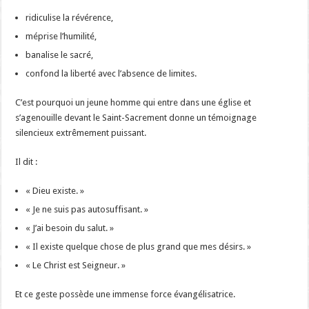
ridiculise la révérence,
méprise l’humilité,
banalise le sacré,
confond la liberté avec l’absence de limites.
C’est pourquoi un jeune homme qui entre dans une église et
s’agenouille devant le Saint-Sacrement donne un témoignage
silencieux extrêmement puissant.
Il dit :
« Dieu existe. »
« Je ne suis pas autosuffisant. »
« J’ai besoin du salut. »
« Il existe quelque chose de plus grand que mes désirs. »
« Le Christ est Seigneur. »
Et ce geste possède une immense force évangélisatrice.