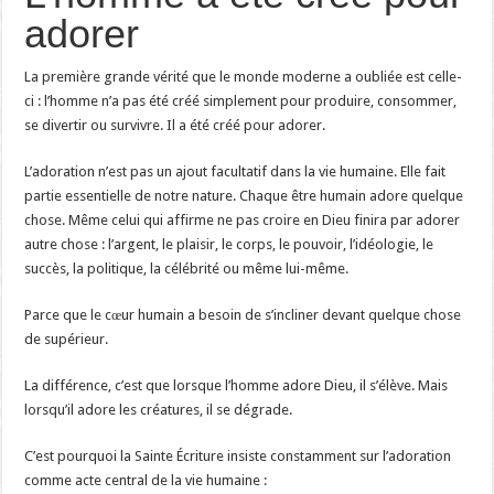
adorer
La première grande vérité que le monde moderne a oubliée est celle-
ci : l’homme n’a pas été créé simplement pour produire, consommer,
se divertir ou survivre. Il a été créé pour adorer.
L’adoration n’est pas un ajout facultatif dans la vie humaine. Elle fait
partie essentielle de notre nature. Chaque être humain adore quelque
chose. Même celui qui affirme ne pas croire en Dieu finira par adorer
autre chose : l’argent, le plaisir, le corps, le pouvoir, l’idéologie, le
succès, la politique, la célébrité ou même lui-même.
Parce que le cœur humain a besoin de s’incliner devant quelque chose
de supérieur.
La différence, c’est que lorsque l’homme adore Dieu, il s’élève. Mais
lorsqu’il adore les créatures, il se dégrade.
C’est pourquoi la Sainte Écriture insiste constamment sur l’adoration
comme acte central de la vie humaine :