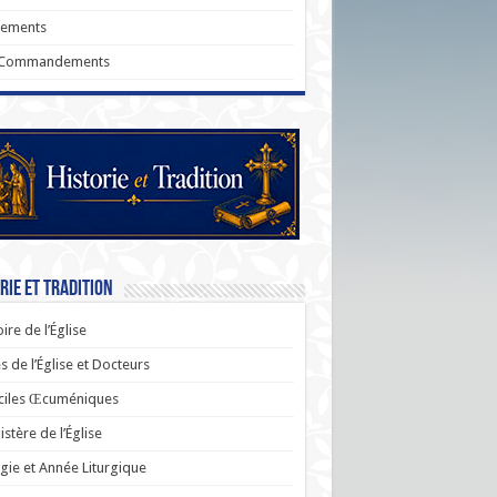
rements
 Commandements
rie et Tradition
oire de l’Église
s de l’Église et Docteurs
ciles Œcuméniques
stère de l’Église
rgie et Année Liturgique