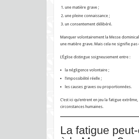
une matière grave ;
une pleine connaissance ;
un consentement délibéré.
Manquer volontairement la Messe dominicale
une matière grave. Mais cela ne signifie pa
L’Église distingue soigneusement entre :
la négligence volontaire ;
l’impossibilité réelle ;
les causes graves ou proportionnées.
C’est ici qu’entrent en jeu la fatigue extrême
circonstances humaines.
La fatigue peut-e