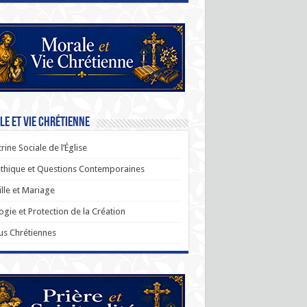
e et Vie Chrétienne
rine Sociale de l’Église
thique et Questions Contemporaines
lle et Mariage
ogie et Protection de la Création
us Chrétiennes