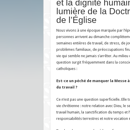
et la dignité humai
lumière de la Doctr
de l’Église
Nous vivons à une époque marquée par l’é
personnes arrivent au dimanche complètem
semaines entières de travail, de stress, de j
problèmes familiaux, de préoccupations fina
vie qui semble ne jamais s’arrêter. Au milieu 
question surgit fréquemment dans la consc
catholiques :
Est-ce un péché de manquer la Messe à 
du travail ?
Ce n’est pas une question superficielle. Ell
vie chrétienne : notre relation avec Dieu, le 
travail humain, la sanctification du temps et l
responsabilités terrestres et notre vocation é