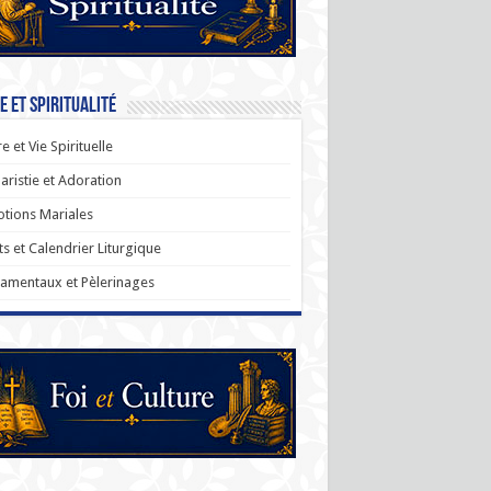
e et Spiritualité
re et Vie Spirituelle
aristie et Adoration
tions Mariales
ts et Calendrier Liturgique
amentaux et Pèlerinages