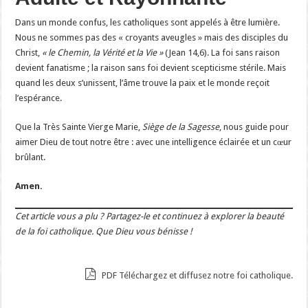
Dans un monde confus, les catholiques sont appelés à être lumière.
Nous ne sommes pas des « croyants aveugles » mais des disciples du
Christ,
« le Chemin, la Vérité et la Vie »
(Jean 14,6). La foi sans raison
devient fanatisme ; la raison sans foi devient scepticisme stérile. Mais
quand les deux s’unissent, l’âme trouve la paix et le monde reçoit
l’espérance.
Que la Très Sainte Vierge Marie,
Siège de la Sagesse
, nous guide pour
aimer Dieu de tout notre être : avec une intelligence éclairée et un cœur
brûlant.
Amen.
Cet article vous a plu ? Partagez-le et continuez à explorer la beauté
de la foi catholique. Que Dieu vous bénisse !
PDF Téléchargez et diffusez notre foi catholique.