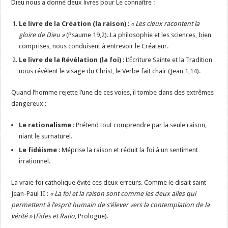
Dieu nous a donné deux livres pour Le connaître :
Le livre de la Création (la raison)
:
« Les cieux racontent la
gloire de Dieu »
(Psaume 19,2). La philosophie et les sciences, bien
comprises, nous conduisent à entrevoir le Créateur.
Le livre de la Révélation (la foi)
: L’Écriture Sainte et la Tradition
nous révèlent le visage du Christ, le Verbe fait chair (Jean 1,14).
Quand l’homme rejette l’une de ces voies, il tombe dans des extrêmes
dangereux :
Le rationalisme
: Prétend tout comprendre par la seule raison,
niant le surnaturel.
Le fidéisme
: Méprise la raison et réduit la foi à un sentiment
irrationnel.
La vraie foi catholique évite ces deux erreurs. Comme le disait saint
Jean-Paul II :
« La foi et la raison sont comme les deux ailes qui
permettent à l’esprit humain de s’élever vers la contemplation de la
vérité »
(
Fides et Ratio
, Prologue).