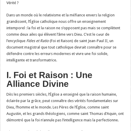
Vérité ?
Dans un monde où le relativisme et la méfiance envers la religion
grandissent, l’Église catholique nous offre un enseignement
intemporel : la foi et la raison ne s’opposent pas mais se complètent
comme deux ailes qui élèvent l’âme vers Dieu. C’est le cœur de
l’encyclique
Fides et Ratio
(Foi et Raison) de saint Jean-Paul II, un
document magistral que tout catholique devrait connaître pour se
défendre contre les erreurs modernes et vivre une foi solide,
intelligente et transformatrice.
I. Foi et Raison : Une
Alliance Divine
Dès les premiers siècles, l’Église a enseigné que la raison humaine,
éclairée par la grâce, peut connaître des vérités fondamentales sur
Dieu, l’homme et le monde. Les Pères de l’Église, comme saint
Augustin, et les grands théologiens, comme saint Thomas d’Aquin, ont
démontré que la foi n’annule pas l’intelligence mais la perfectionne.