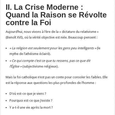
II. La Crise Moderne :
Quand la Raison se Révolte
contre la Foi
Aujourd’hui, nous vivons à l’ère de la « dictature du relativisme »
(Benoît XVI), où la vérité objective est niée. Beaucoup pensent :
« La religion est seulement pour les gens peu intelligents »
(le
mythe de l’athéisme éclairé).
« Ce qui compte c’est ce que tu ressens, pas ce que dit
l’Église »
(subjectivisme religieux).
Mais la foi catholique n’est pas un conte pour consoler les faibles. Elle
est la réponse aux questions les plus profondes de l’homme :
D’où est-ce que je viens ?
Pourquoi est-ce que j’existe ?
Y a-t-il une vie après la mort ?