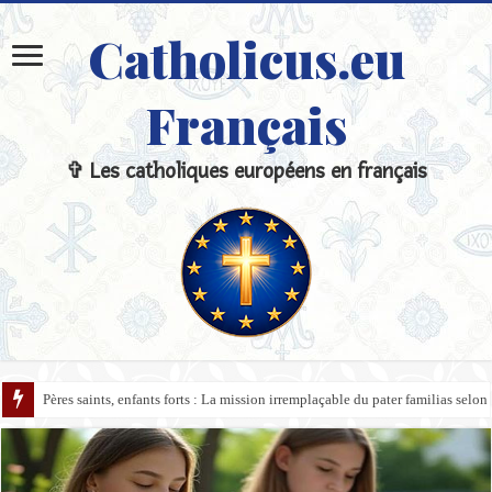
Catholicus.eu
Français
✞ Les catholiques européens en français
Pères saints, enfants forts : La mission irremplaçable du pater familias selon 