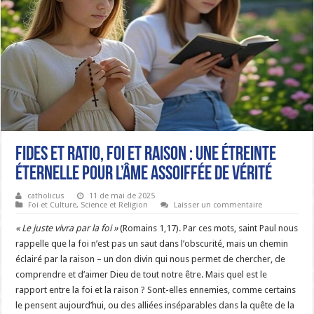
Fides et Ratio, Foi et Raison : Une Étreinte
Éternelle pour l’Âme Assoiffée de Vérité
catholicus
11 de mai de 2025
Foi et Culture
,
Science et Religion
Laisser un commentaire
« Le juste vivra par la foi »
(Romains 1,17). Par ces mots, saint Paul nous
rappelle que la foi n’est pas un saut dans l’obscurité, mais un chemin
éclairé par la raison – un don divin qui nous permet de chercher, de
comprendre et d’aimer Dieu de tout notre être. Mais quel est le
rapport entre la foi et la raison ? Sont-elles ennemies, comme certains
le pensent aujourd’hui, ou des alliées inséparables dans la quête de la