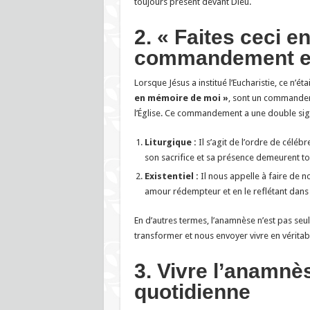
toujours présent devant Dieu.
2. « Faites ceci 
commandement et
Lorsque Jésus a institué l’Eucharistie, ce n’é
en mémoire de moi »
, sont un commandeme
l’Église. Ce commandement a une double sign
Liturgique :
Il s’agit de l’ordre de célébr
son sacrifice et sa présence demeurent to
Existentiel :
Il nous appelle à faire de n
amour rédempteur et en le reflétant dans
En d’autres termes, l’anamnèse n’est pas seule
transformer et nous envoyer vivre en véritabl
3. Vivre l’anamnè
quotidienne