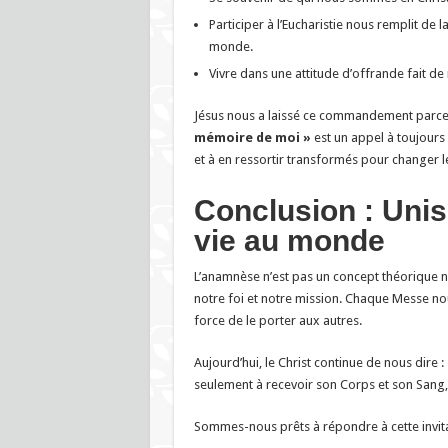
Participer à l’Eucharistie nous remplit de
monde.
Vivre dans une attitude d’offrande fait de
Jésus nous a laissé ce commandement parce q
mémoire de moi »
est un appel à toujours
et à en ressortir transformés pour changer 
Conclusion : Unis
vie au monde
L’anamnèse n’est pas un concept théorique n
notre foi et notre mission. Chaque Messe no
force de le porter aux autres.
Aujourd’hui, le Christ continue de nous dire :
seulement à recevoir son Corps et son Sang, m
Sommes-nous prêts à répondre à cette invita