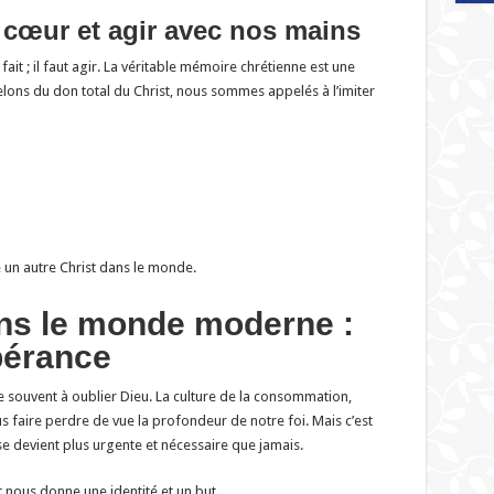
e cœur et agir avec nos mains
fait ; il faut agir. La véritable mémoire chrétienne est une
ons du don total du Christ, nous sommes appelés à l’imiter
e un autre Christ dans le monde.
ns le monde moderne :
pérance
souvent à oublier Dieu. La culture de la consommation,
ous faire perdre de vue la profondeur de notre foi. Mais c’est
 devient plus urgente et nécessaire que jamais.
nous donne une identité et un but.