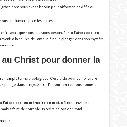
 la grâce dont nous avons besoin pour affronter les défis du
 nous une lumière pour les autres.
u’il savait que nous en avions besoin. Son
« Faites ceci en
 revenir à la source de l’amour, à nous plonger dans son mystère
le monde.
 au Christ pour donner la
i un simple terme théologique. C’est la clé pour comprendre
us plonge dans le mystère de l’amour divin et nous donne la
« Faites ceci en mémoire de moi. »
Il nous invite non
ais à faire de notre vie un reflet de son don total.
tion ?