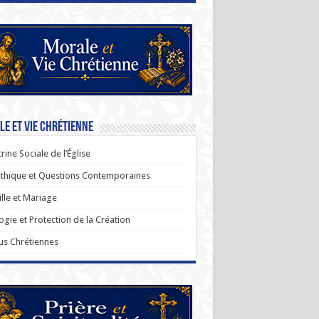
e et Vie Chrétienne
rine Sociale de l’Église
thique et Questions Contemporaines
lle et Mariage
ogie et Protection de la Création
us Chrétiennes