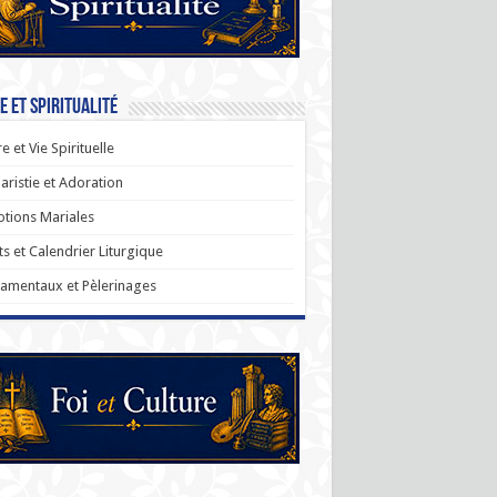
e et Spiritualité
re et Vie Spirituelle
aristie et Adoration
tions Mariales
ts et Calendrier Liturgique
amentaux et Pèlerinages