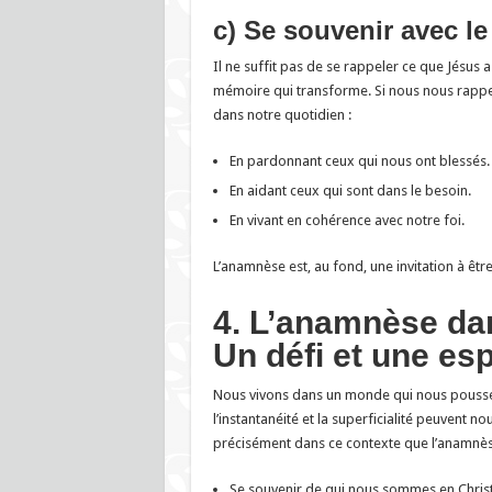
c) Se souvenir avec l
Il ne suffit pas de se rappeler ce que Jésus a 
mémoire qui transforme. Si nous nous rappel
dans notre quotidien :
En pardonnant ceux qui nous ont blessés.
En aidant ceux qui sont dans le besoin.
En vivant en cohérence avec notre foi.
L’anamnèse est, au fond, une invitation à êtr
4. L’anamnèse da
Un défi et une es
Nous vivons dans un monde qui nous pousse 
l’instantanéité et la superficialité peuvent n
précisément dans ce contexte que l’anamnèse
Se souvenir de qui nous sommes en Christ 