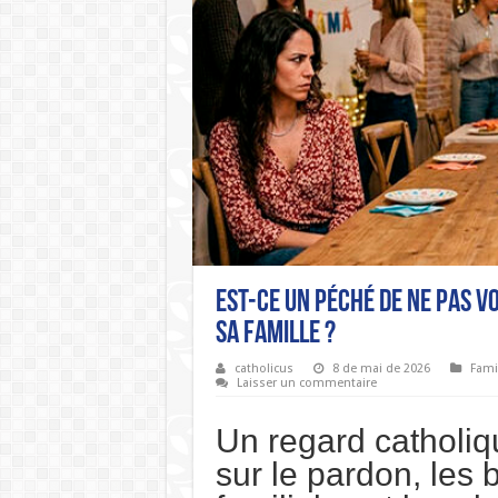
Est-ce un péché de ne pas v
sa famille ?
catholicus
8 de mai de 2026
Fami
Laisser un commentaire
Un regard catholiq
sur le pardon, les 