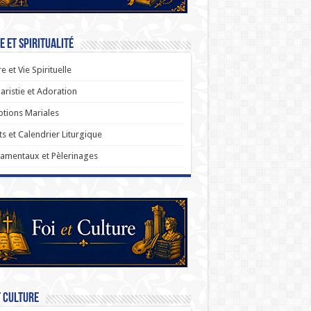
e et Spiritualité
re et Vie Spirituelle
aristie et Adoration
tions Mariales
ts et Calendrier Liturgique
amentaux et Pèlerinages
t Culture