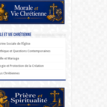
e et Vie Chrétienne
rine Sociale de l’Église
thique et Questions Contemporaines
lle et Mariage
ogie et Protection de la Création
us Chrétiennes