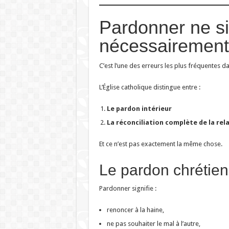
Pardonner ne si
nécessairement 
C’est l’une des erreurs les plus fréquentes dan
L’Église catholique distingue entre :
Le pardon intérieur
La réconciliation complète de la rel
Et ce n’est pas exactement la même chose.
Le pardon chrétien
Pardonner signifie :
renoncer à la haine,
ne pas souhaiter le mal à l’autre,