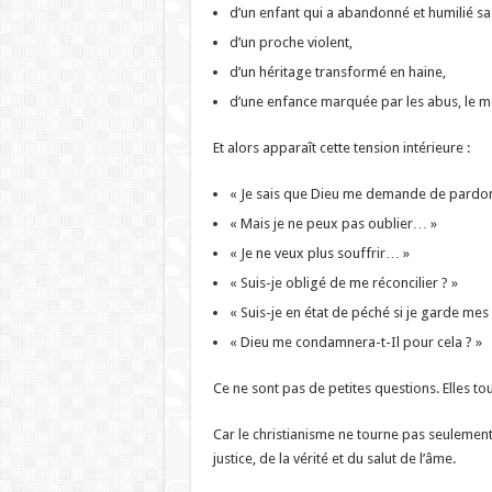
d’un enfant qui a abandonné et humilié sa 
d’un proche violent,
d’un héritage transformé en haine,
d’une enfance marquée par les abus, le mé
Et alors apparaît cette tension intérieure :
« Je sais que Dieu me demande de pard
« Mais je ne peux pas oublier… »
« Je ne veux plus souffrir… »
« Suis-je obligé de me réconcilier ? »
« Suis-je en état de péché si je garde mes 
« Dieu me condamnera-t-Il pour cela ? »
Ce ne sont pas de petites questions. Elles to
Car le christianisme ne tourne pas seulement 
justice, de la vérité et du salut de l’âme.