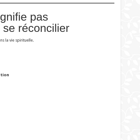
gnifie pas
se réconcilier
s la vie spirituelle.
ation