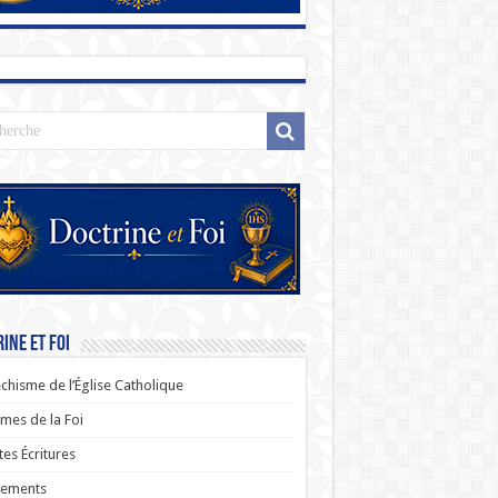
ine et Foi
chisme de l’Église Catholique
es de la Foi
tes Écritures
rements