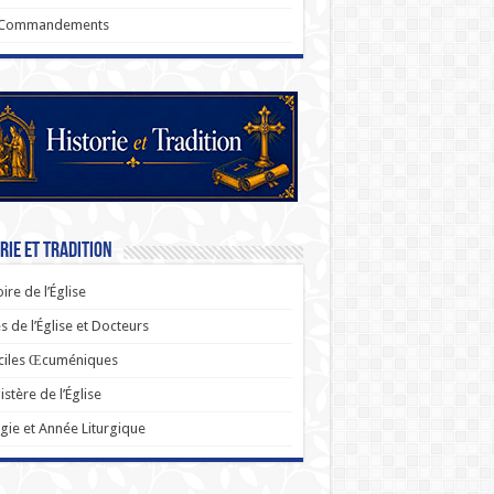
 Commandements
rie et Tradition
oire de l’Église
s de l’Église et Docteurs
ciles Œcuméniques
stère de l’Église
rgie et Année Liturgique