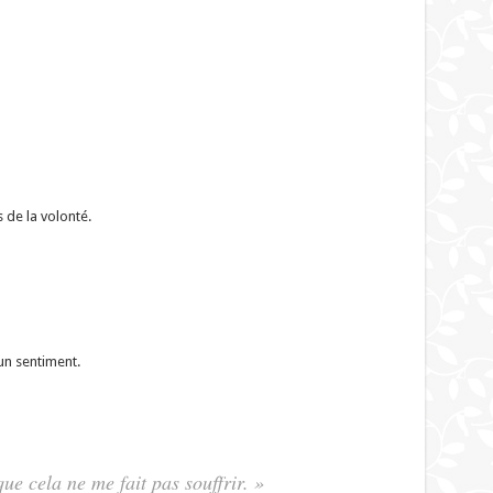
s de la volonté.
un sentiment.
ue cela ne me fait pas souffrir. »