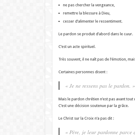
ne pas chercher la vengeance,
remettre la blessure à Dieu,
cesser d’alimenter le ressentiment.
Le pardon se produit d’abord dans le cœur.
C’est un acte spirituel.
Très souvent, il ne naît pas de l’émotion, mai
Certaines personnes disent :
« Je ne ressens pas le pardon. »
Mais le pardon chrétien n’est pas avant tout 
C’est une décision soutenue par la grâce.
Le Christ sur la Croix n’a pas dit :
« Père, je leur pardonne parce q