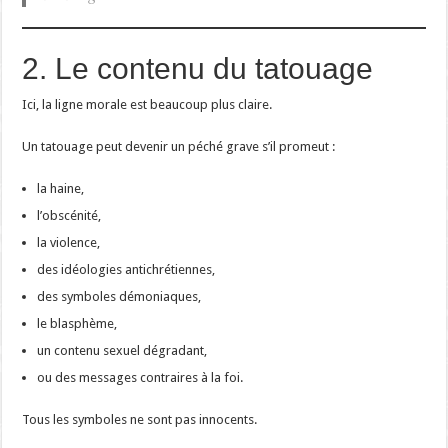
2. Le contenu du tatouage
Ici, la ligne morale est beaucoup plus claire.
Un tatouage peut devenir un péché grave s’il promeut :
la haine,
l’obscénité,
la violence,
des idéologies antichrétiennes,
des symboles démoniaques,
le blasphème,
un contenu sexuel dégradant,
ou des messages contraires à la foi.
Tous les symboles ne sont pas innocents.