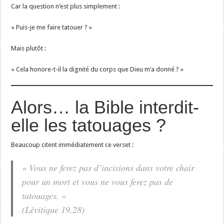
Car la question n’est plus simplement :
« Puis-je me faire tatouer ? »
Mais plutôt :
« Cela honore-t-il la dignité du corps que Dieu m’a donné ? »
Alors… la Bible interdit-
elle les tatouages ?
Beaucoup citent immédiatement ce verset :
« Vous ne ferez pas d’incisions dans votre chair
pour un mort et vous ne vous ferez pas de
tatouages. »
(Lévitique 19,28)