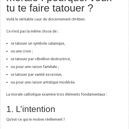
tu te faire tatouer ?
Voilà le véritable cœur du discernement chrétien.
Ce n’est pas la même chose de :
se tatouer un symbole satanique,
ou une croix ;
se tatouer par rébellion destructrice,
ou pour une raison familiale ;
se tatouer par vanité excessive,
ou pour une raison artistique modérée.
La morale catholique examine trois éléments fondamentaux :
1. L’intention
Qu’est-ce qui te motive réellement ?