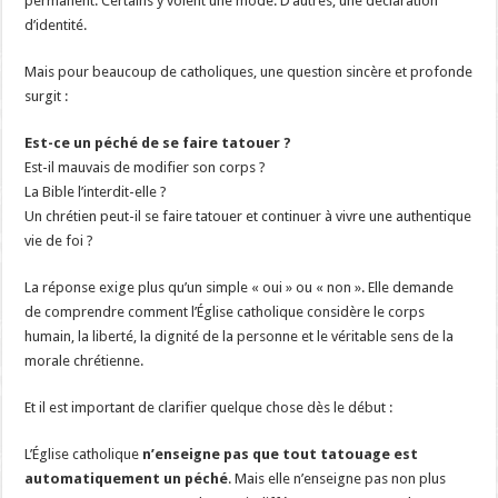
permanent. Certains y voient une mode. D’autres, une déclaration
d’identité.
Mais pour beaucoup de catholiques, une question sincère et profonde
surgit :
Est-ce un péché de se faire tatouer ?
Est-il mauvais de modifier son corps ?
La Bible l’interdit-elle ?
Un chrétien peut-il se faire tatouer et continuer à vivre une authentique
vie de foi ?
La réponse exige plus qu’un simple « oui » ou « non ». Elle demande
de comprendre comment l’Église catholique considère le corps
humain, la liberté, la dignité de la personne et le véritable sens de la
morale chrétienne.
Et il est important de clarifier quelque chose dès le début :
L’Église catholique
n’enseigne pas que tout tatouage est
automatiquement un péché
. Mais elle n’enseigne pas non plus