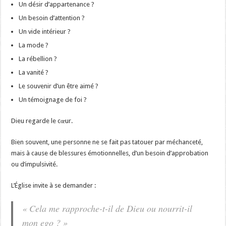
Un désir d’appartenance ?
Un besoin d’attention ?
Un vide intérieur ?
La mode ?
La rébellion ?
La vanité ?
Le souvenir d’un être aimé ?
Un témoignage de foi ?
Dieu regarde le cœur.
Bien souvent, une personne ne se fait pas tatouer par méchanceté,
mais à cause de blessures émotionnelles, d’un besoin d’approbation
ou d’impulsivité.
L’Église invite à se demander :
« Cela me rapproche-t-il de Dieu ou nourrit-il
mon ego ? »