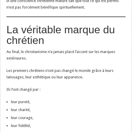
Et une conscience chrétienne mature sait que tout ce qui est permis
n’est pas forcément bénéfique spirituellement.
La véritable marque du
chrétien
Au final, le christianisme n’a jamais placé l’accent sur les marques
extérieures.
Les premiers chrétiens n’ont pas changé le monde grâce à leurs
tatouages, leur esthétique ou leur apparence.
Ils l’ont changé par :
leur pureté,
leur charité,
leur courage,
leur fidélité,