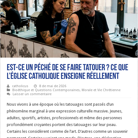
Est-ce un péché de se faire tatouer ? Ce que
l’Église catholique enseigne réellement
catholicus
8 de mai de 2026
Bioéthique et Questions Contemporaines
,
Morale et Vie Chrétienne
Laisser un commentaire
Nous vivons à une époque où les tatouages sont passés d’un
phénomène marginal à une expression culturelle massive. Jeunes,
adultes, sportifs, artistes, professionnels et même des personnes
profondément croyantes portent des tatouages sur leur peau.
Certains les considèrent comme de l’art. D’autres comme un souvenir