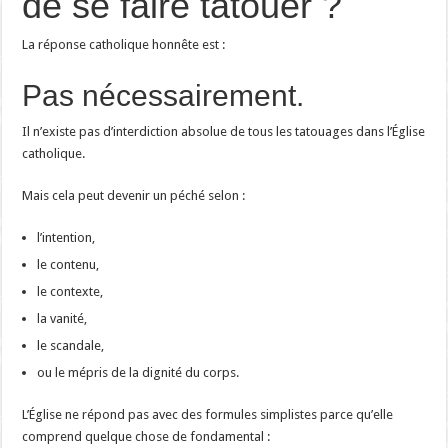
de se faire tatouer ?
La réponse catholique honnête est :
Pas nécessairement.
Il n’existe pas d’interdiction absolue de tous les tatouages dans l’Église
catholique.
Mais cela peut devenir un péché selon :
l’intention,
le contenu,
le contexte,
la vanité,
le scandale,
ou le mépris de la dignité du corps.
L’Église ne répond pas avec des formules simplistes parce qu’elle
comprend quelque chose de fondamental :