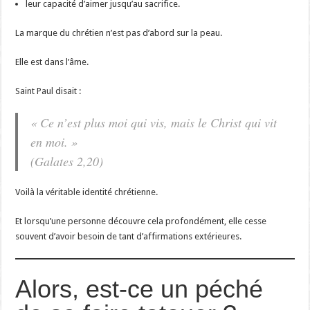
leur capacité d’aimer jusqu’au sacrifice.
La marque du chrétien n’est pas d’abord sur la peau.
Elle est dans l’âme.
Saint Paul disait :
« Ce n’est plus moi qui vis, mais le Christ qui vit
en moi. »
(Galates 2,20)
Voilà la véritable identité chrétienne.
Et lorsqu’une personne découvre cela profondément, elle cesse
souvent d’avoir besoin de tant d’affirmations extérieures.
Alors, est-ce un péché