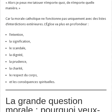
« Alors je peux me tatouer n’importe quoi, de n’importe quelle
manière. »
Car la morale catholique ne fonctionne pas uniquement avec des listes
d’interdictions extérieures. L’Église va plus en profondeur :
l’intention,
la signification,
le scandale,
la dignité,
la prudence,
la charité,
le respect du corps,
et les conséquences spirituelles.
La grande question
morale : pourquoi veux-