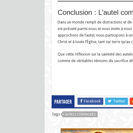
Conclusion : L’autel c
Dans un monde rempli de distractions et de sup
est présent parmi nous et nous invite à nou
approchons de l’autel, nous participons à un
Christ et à toute l’Église, tant sur terre qu’au c
Que cette réflexion sur la sainteté des aute
comme de véritables témoins du sacrifice di
Facebook
Twitter
Partager
Tags
AUTELS CONSACRÉS