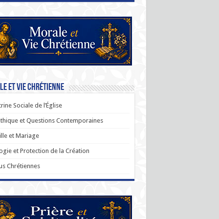
e et Vie Chrétienne
rine Sociale de l’Église
thique et Questions Contemporaines
lle et Mariage
ogie et Protection de la Création
us Chrétiennes