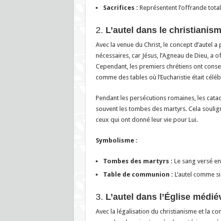
Sacrifices :
Représentent l’offrande total
2.
L’autel dans le christianism
Avec la venue du Christ, le concept d’autel a
nécessaires, car Jésus, l’Agneau de Dieu, a off
Cependant, les premiers chrétiens ont conser
comme des tables où l’Eucharistie était céléb
Pendant les persécutions romaines, les catac
souvent les tombes des martyrs. Cela soulign
ceux qui ont donné leur vie pour Lui.
Symbolisme :
Tombes des martyrs :
Le sang versé en u
Table de communion :
L’autel comme sig
3.
L’autel dans l’Église médi
Avec la légalisation du christianisme et la c