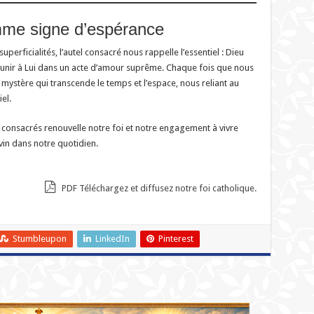
omme signe d’espérance
erficialités, l’autel consacré nous rappelle l’essentiel : Dieu
s unir à Lui dans un acte d’amour suprême. Chaque fois que nous
 mystère qui transcende le temps et l’espace, nous reliant au
iel.
ls consacrés renouvelle notre foi et notre engagement à vivre
vin dans notre quotidien.
PDF Téléchargez et diffusez notre foi catholique.
Stumbleupon
LinkedIn
Pinterest