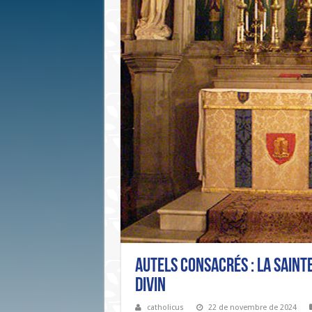
Autels consacrés : la sainte
divin
catholicus
22 de novembre de 2024