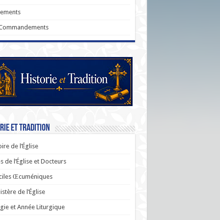
rements
 Commandements
rie et Tradition
oire de l’Église
s de l’Église et Docteurs
ciles Œcuméniques
stère de l’Église
rgie et Année Liturgique