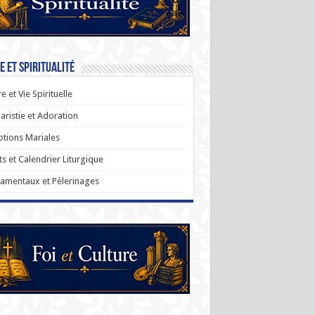
e et Spiritualité
re et Vie Spirituelle
aristie et Adoration
tions Mariales
ts et Calendrier Liturgique
amentaux et Pèlerinages