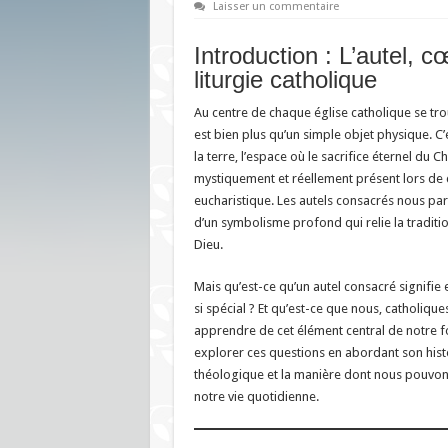
Laisser un commentaire
Introduction : L’autel, c
liturgie catholique
Au centre de chaque église catholique se trouv
est bien plus qu’un simple objet physique. C’e
la terre, l’espace où le sacrifice éternel du Ch
mystiquement et réellement présent lors de
eucharistique. Les autels consacrés nous parle
d’un symbolisme profond qui relie la tradition
Dieu.
Mais qu’est-ce qu’un autel consacré signifie
si spécial ? Et qu’est-ce que nous, catholiq
apprendre de cet élément central de notre foi
explorer ces questions en abordant son histoi
théologique et la manière dont nous pouvon
notre vie quotidienne.