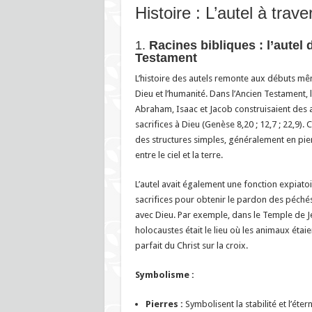
Histoire : L’autel à trav
1.
Racines bibliques : l’autel 
Testament
L’histoire des autels remonte aux débuts mêm
Dieu et l’humanité. Dans l’Ancien Testament
Abraham, Isaac et Jacob construisaient des a
sacrifices à Dieu (Genèse 8,20 ; 12,7 ; 22,9).
des structures simples, généralement en pier
entre le ciel et la terre.
L’autel avait également une fonction expiatoir
sacrifices pour obtenir le pardon des péché
avec Dieu. Par exemple, dans le Temple de Jé
holocaustes était le lieu où les animaux étaien
parfait du Christ sur la croix.
Symbolisme :
Pierres :
Symbolisent la stabilité et l’éter