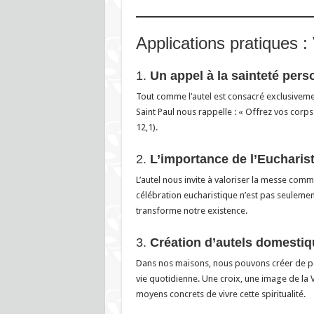
Applications pratiques :
1.
Un appel à la sainteté pers
Tout comme l’autel est consacré exclusivement
Saint Paul nous rappelle : « Offrez vos corps
12,1).
2.
L’importance de l’Eucharist
L’autel nous invite à valoriser la messe comme
célébration eucharistique n’est pas seulemen
transforme notre existence.
3.
Création d’autels domesti
Dans nos maisons, nous pouvons créer de pe
vie quotidienne. Une croix, une image de la 
moyens concrets de vivre cette spiritualité.