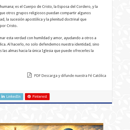
n humana; es el Cuerpo de Cristo, la Esposa del Cordero, y la
nque otros grupos religiosos puedan compartir algunos
ad, la sucesión apostólica y la plenitud doctrinal que
por Cristo.
mar esta verdad con humildad y amor, ayudando a otros a
tólica. Al hacerlo, no solo defendemos nuestra identidad, sino
s las almas hacia la única Iglesia que puede ofrecerles la
PDF Descarga y difunde nuestra Fé Católica
LinkedIn
Pinterest