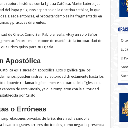
a ruptura histórica con la Iglesia Católica. Martín Lutero, Juan
ad del Papa y algunos aspectos de la doctrina católica, lo que
das. Desde entonces, el protestantismo se ha fragmentado en
inas y prácticas diferentes.
Oraci
luntad de Cristo. Como San Pablo enseña: «Hay un solo Señor,
Orac
fragmentación protestante pone de manifiesto la incapacidad de
ue Cristo quiso para su Iglesia.
Euca
Dev
ón Apostólica
Sant
 Católica es la sucesión apostólica. Esto significa que los
Sacr
n de manos, pueden rastrear su autoridad directamente hasta los
idad puede reclamar legítimamente ser parte de la Iglesia de
s carecen de este vínculo, ya que rompieron con la autoridad
establecida por Cristo.
tas o Erróneas
erpretaciones privadas de la Escritura, rechazando la
 ha llevado a graves errores doctrinales, como negar la presencia