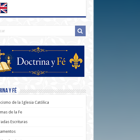
ina y Fé
cismo de la Iglesia Católica
mas de la Fe
adas Escrituras
ramentos