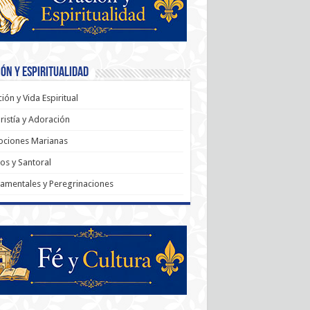
ón y Espiritualidad
ión y Vida Espiritual
ristía y Adoración
ociones Marianas
os y Santoral
amentales y Peregrinaciones