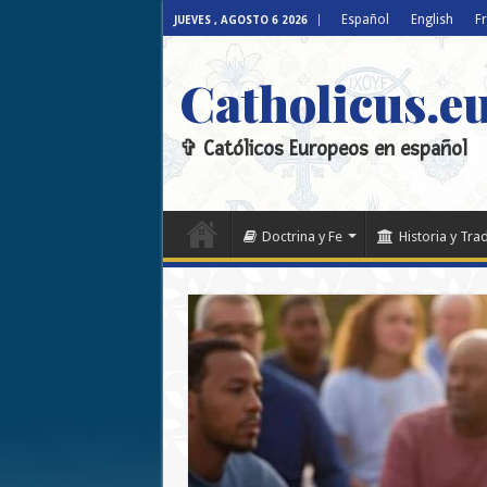
Español
English
F
JUEVES , AGOSTO 6 2026
Catholicus.e
✞ Católicos Europeos en español
Doctrina y Fe
Historia y Tra