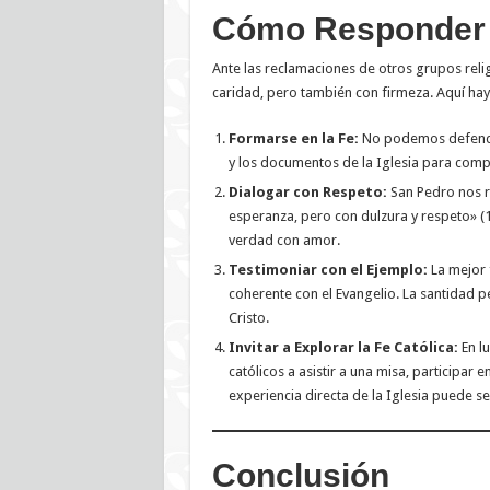
Cómo Responder 
Ante las reclamaciones de otros grupos reli
caridad, pero también con firmeza. Aquí hay
Formarse en la Fe:
No podemos defender 
y los documentos de la Iglesia para comp
Dialogar con Respeto:
San Pedro nos r
esperanza, pero con dulzura y respeto» (1 
verdad con amor.
Testimoniar con el Ejemplo:
La mejor f
coherente con el Evangelio. La santidad p
Cristo.
Invitar a Explorar la Fe Católica:
En lu
católicos a asistir a una misa, participar
experiencia directa de la Iglesia puede 
Conclusión