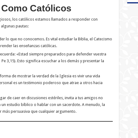
Como Católicos
giosos, los católicos estamos llamados a responder con
 algunas pautas:
lo que no conocemos. Es vital estudiar la Biblia, el Catecismo
render las enseñanzas católicas.
ecuerda: «Estad siempre preparados para defender vuestra
Pe 3,15). Esto significa escuchar a los demás y presentar la
orma de mostrar la verdad de la Iglesia es vivir una vida
ersonal es un testimonio poderoso que atrae a otros hacia
gar de caer en discusiones estériles, invita a tus amigos no
 en un estudio bíblico o hablar con un sacerdote. A menudo, la
ser más persuasiva que cualquier argumento.