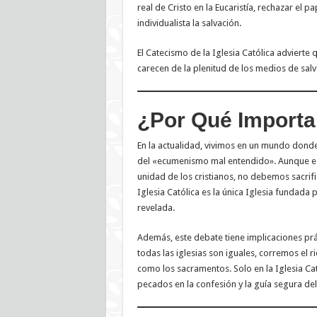
real de Cristo en la Eucaristía, rechazar el 
individualista la salvación.
El Catecismo de la Iglesia Católica advier
carecen de la plenitud de los medios de salva
¿Por Qué Importa
En la actualidad, vivimos en un mundo donde 
del «ecumenismo mal entendido». Aunque es vi
unidad de los cristianos, no debemos sacrif
Iglesia Católica es la única Iglesia fundada 
revelada.
Además, este debate tiene implicaciones prác
todas las iglesias son iguales, corremos el r
como los sacramentos. Solo en la Iglesia Cat
pecados en la confesión y la guía segura del