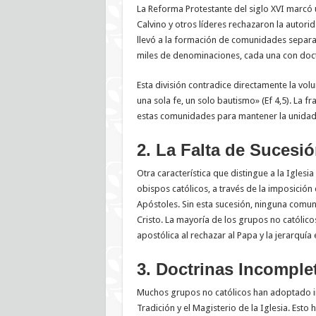
La Reforma Protestante del siglo XVI marcó un
Calvino y otros líderes rechazaron la autorid
llevó a la formación de comunidades separa
miles de denominaciones, cada una con doctr
Esta división contradice directamente la vo
una sola fe, un solo bautismo» (Ef 4,5). La 
estas comunidades para mantener la unidad q
2. La Falta de Sucesi
Otra característica que distingue a la Iglesia
obispos católicos, a través de la imposició
Apóstoles. Sin esta sucesión, ninguna comun
Cristo. La mayoría de los grupos no católico
apostólica al rechazar al Papa y la jerarquía 
3. Doctrinas Incomple
Muchos grupos no católicos han adoptado int
Tradición y el Magisterio de la Iglesia. Esto