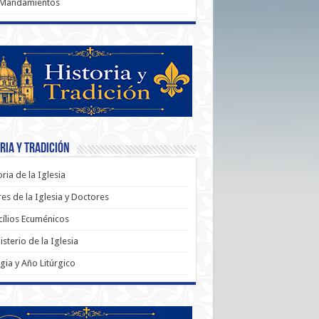
 Mandamientos
ria y Tradición
oria de la Iglesia
es de la Iglesia y Doctores
ílios Ecuménicos
sterio de la Iglesia
rgia y Año Litúrgico