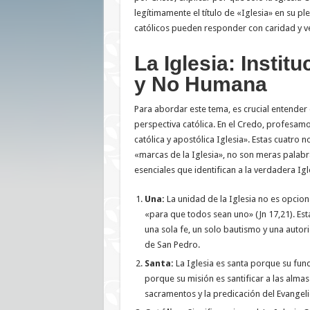
legítimamente el título de «Iglesia» en su ple
católicos pueden responder con caridad y ve
La Iglesia: Instit
y No Humana
Para abordar este tema, es crucial entender 
perspectiva católica. En el Credo, profesamo
católica y apostólica Iglesia». Estas cuatro 
«marcas de la Iglesia», no son meras palabra
esenciales que identifican a la verdadera Igl
Una:
La unidad de la Iglesia no es opcional
«para que todos sean uno» (Jn 17,21). Est
una sola fe, un solo bautismo y una autori
de San Pedro.
Santa:
La Iglesia es santa porque su fund
porque su misión es santificar a las almas
sacramentos y la predicación del Evangeli