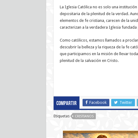
La Iglesia Católica no es solo una institució
depositaria de la plenitud de la verdad. Au
elementos de fe cristiana, carecen de la unid
caracterizan a la verdadera Iglesia fundada 
Como católicos, estamos llamados a procla
descubrir la belleza y la riqueza de la fe ca
que participamos en la misión de llevar toda
plenitud de la salvación en Cristo.
Facebook
Twitter
Compartir
Etiquetas
CRISTIANOS