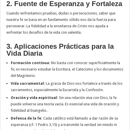
2. Fuente de Esperanza y Fortaleza
Cuando enfrentamos pruebas, dudas o persecuciones, saber que
nuestra fe se basa en un fundamento sólido nos da la fuerza para
perseverar. La fidelidad a la enseñanza de Cristo nos ayuda a
enfrentar los desafíos de la vida con valentía.
3. Aplicaciones Prácticas para la
Vida Diaria
Formación continua:
No basta con conocer superficialmente la
fe; es necesario estudiar la Escritura, el Catecismo y los documentos
del Magisterio.
Vida sacramental:
La gracia de Dios nos fortalece a través de los
sacramentos, especialmente la Eucaristía y la Confesión.
Oración y vida espiritual:
Sin una relación viva con Dios, la fe
puede volverse una teoría vacía. Es esencial una vida de oración y
fidelidad al Evangelio.
Defensa de la fe:
Cada católico está llamado a dar razón de su
esperanza (cf. 1 Pedro 3,15) y a transmitir la verdad sin miedo ni