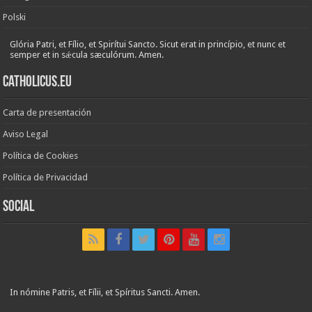
Polski
Glória Patri, et Fílio, et Spirítui Sancto. Sicut erat in princípio, et nunc et
semper et in sǽcula sæculórum. Amen.
Catholicus.eu
Carta de presentación
Aviso Legal
Política de Cookies
Política de Privacidad
Social
In nómine Patris, et Fílii, et Spíritus Sancti. Amen.