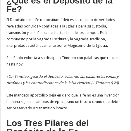
¿Qué es el Depósito de la
Fe?
El Depósito de la Fe (depositum fidei) es el conjunto de verdades
reveladas por Dios y confiadas a la Iglesia para su custodia,
transmisión y enseñanza fiel hasta el fin de los tiempos. Está
compuesto por la Sagrada Escritura y la Sagrada Tradición,
interpretadas auténticamente por el Magisterio de la Iglesia.
San Pablo exhorta a su discípulo Timoteo con palabras que resuenan
hasta hoy:
«Oh Timoteo, guarda el depósito, evitando las palabrerías vanas y
profanas y las contradicciones de la falsa ciencia» (1 Timoteo 6,20).
Este mandato apostólico deja en claro que la fe no es una invención
humana sujeta a cambios de época, sino un tesoro divino que debe
ser preservado y transmitido intacto.
Los Tres Pilares del