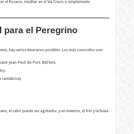
r el Rosario, meditar en el Via Crucis o simplemente
l para el Peregrino
no, hay varios itinerarios posibles. Los más conocidos son:
aint-Jean-Pied-de-Port, 800 km).
to).
a cantábrica).
o, el calor puede ser agotador, y en invierno, el frío y la lluvia