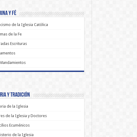
ina y Fé
cismo de la Iglesia Católica
mas de la Fe
adas Escrituras
ramentos
 Mandamientos
ria y Tradición
oria de la Iglesia
es de la Iglesia y Doctores
ílios Ecuménicos
sterio de la Iglesia