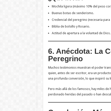
Mochila ligera (máximo 10% del peso cor
Buenas botas de senderismo.
Credencial del peregrino (necesaria para
Biblia de bolsillo y Rosario.
Actitud de apertura a la voluntad de Dios.
6. Anécdota: La 
Peregrino
Muchos testimonios muestran el poder tran
quien, antes de ser escritor, era un producto
una profunda conversión, lo que inspiró su 
Pero más allá de los famosos, hay miles de 
perdonado heridas del pasado o han descubi