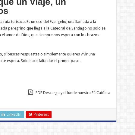
ue un Viaje, un
os
uta turística. Es un eco del Evangelio, una llamada a la
 Cada peregrino que llega a la Catedral de Santiago no solo se
n el amor de Dios, que siempre nos espera con los brazos
so, si buscas respuestas o simplemente quieres vivir una
 te espera. Solo hace falta dar el primer paso.
PDF Descarga y difunde nuestra Fé Católica
LinkedIn
Pinterest