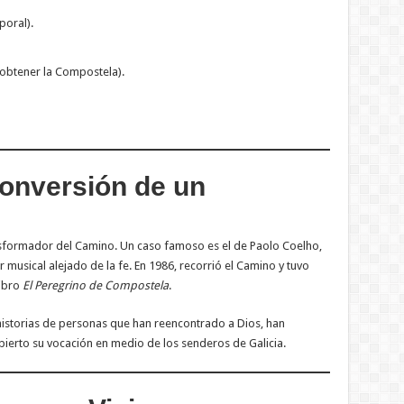
poral).
 obtener la Compostela).
Conversión de un
sformador del Camino. Un caso famoso es el de Paolo Coelho,
r musical alejado de la fe. En 1986, recorrió el Camino y tuvo
libro
El Peregrino de Compostela
.
historias de personas que han reencontrado a Dios, han
erto su vocación en medio de los senderos de Galicia.