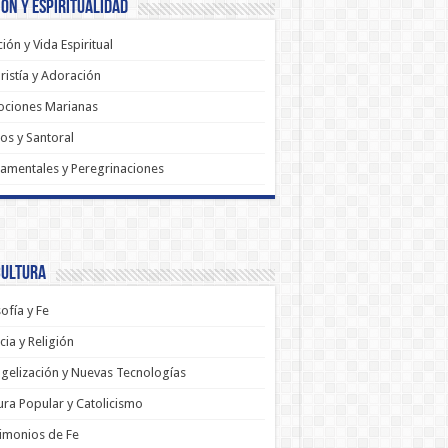
ón y Espiritualidad
ión y Vida Espiritual
ristía y Adoración
ociones Marianas
os y Santoral
amentales y Peregrinaciones
Cultura
sofía y Fe
cia y Religión
gelización y Nuevas Tecnologías
ura Popular y Catolicismo
imonios de Fe