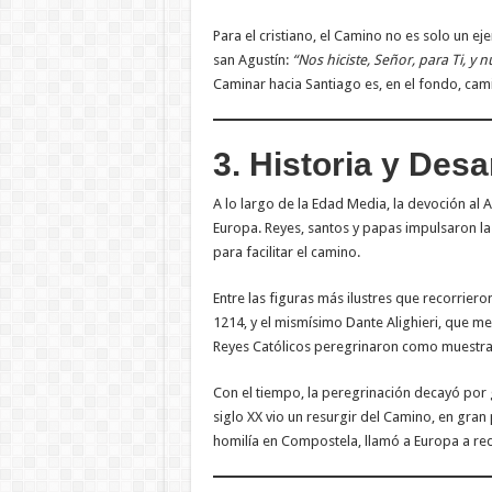
Para el cristiano, el Camino no es solo un eje
san Agustín:
“Nos hiciste, Señor, para Ti, y
Caminar hacia Santiago es, en el fondo, cami
3. Historia y Des
A lo largo de la Edad Media, la devoción al A
Europa. Reyes, santos y papas impulsaron la
para facilitar el camino.
Entre las figuras más ilustres que recorrier
1214, y el mismísimo Dante Alighieri, que m
Reyes Católicos peregrinaron como muestra d
Con el tiempo, la peregrinación decayó por g
siglo XX vio un resurgir del Camino, en gran
homilía en Compostela, llamó a Europa a rede