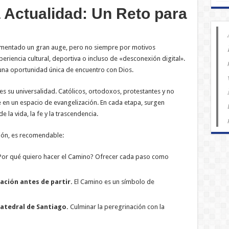
a Actualidad: Un Reto para
rimentado un gran auge, pero no siempre por motivos
riencia cultural, deportiva o incluso de «desconexión digital».
 una oportunidad única de encuentro con Dios.
s su universalidad. Católicos, ortodoxos, protestantes y no
e en un espacio de evangelización. En cada etapa, surgen
la vida, la fe y la trascendencia.
ión, es recomendable:
or qué quiero hacer el Camino? Ofrecer cada paso como
ación antes de partir.
El Camino es un símbolo de
 Catedral de Santiago.
Culminar la peregrinación con la