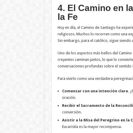
4. El Camino en l
la Fe
Hoy en día, el Camino de Santiago ha expe
religiosos. Muchos lo recorren como una expe
Sin embargo, para el católico, sigue siendo
Uno de los aspectos más bellos del Camino e
creyentes caminan juntos, lo que lo conviert
conversaciones profundas sobre el sentido de 
Para vivirlo como una verdadera peregrinac
Comenzar con una intención clara.
¿P
oración.
Recibir el Sacramento de la Reconcili
conversión.
Asistir a la Misa del Peregrino en la
Eucaristía es la mayor recompensa.