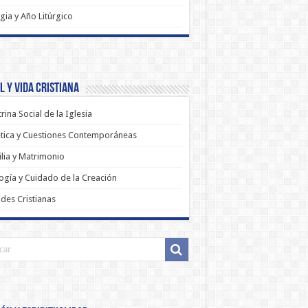
rgia y Año Litúrgico
 y Vida Cristiana
rina Social de la Iglesia
tica y Cuestiones Contemporáneas
lia y Matrimonio
ogía y Cuidado de la Creación
udes Cristianas