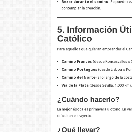
Rezar durante el camino.
Se puede reza
contemplar la creación.
5. Información Úti
Católico
Para aquellos que quieran emprender el Cami
Camino Francés
(desde Roncesvalles o S
Camino Portugués
(desde Lisboa o Por
Camino del Norte
(a lo largo de la cost
Vía de la Plata
(desde Sevilla, 1.000 km).
¿Cuándo hacerlo?
La mejor época es primavera u otoño. En veran
dificultan el trayecto.
¿Qué llevar?